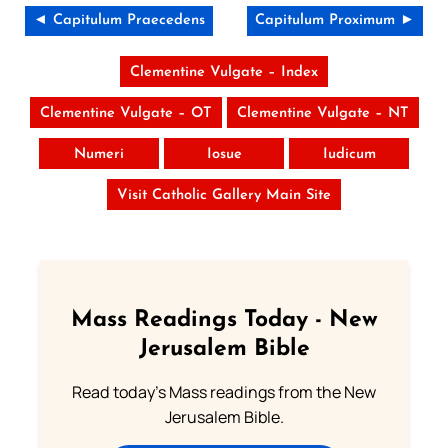
◄ Capitulum Praecedens
Capitulum Proximum ►
Clementine Vulgate – Index
Clementine Vulgate – OT
Clementine Vulgate – NT
Numeri
Iosue
Iudicum
Visit Catholic Gallery Main Site
Mass Readings Today - New
Jerusalem Bible
Read today's Mass readings from the New
Jerusalem Bible.