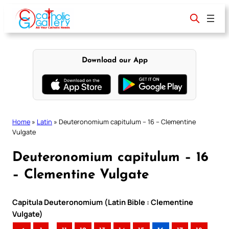
Skip
to
content
Download our App
Home
»
Latin
»
Deuteronomium capitulum – 16 – Clementine
Vulgate
Deuteronomium capitulum – 16
– Clementine Vulgate
Capitula Deuteronomium (Latin Bible : Clementine
Vulgate)