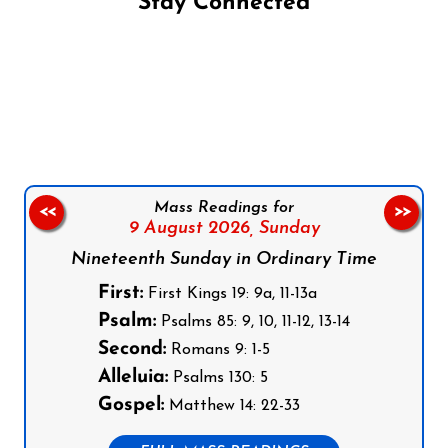
Stay Connected
Follow us on Facebook
Follow us on Instagram
Follow us on X
Subscribe to our YouTube Channel
Follow us on WhatsApp
Mass Readings for
<<
>>
9 August 2026,
Sunday
Nineteenth Sunday in Ordinary Time
First:
First Kings 19: 9a, 11-13a
Psalm:
Psalms 85: 9, 10, 11-12, 13-14
Second:
Romans 9: 1-5
Alleluia:
Psalms 130: 5
Gospel:
Matthew 14: 22-33