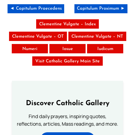
◄ Capitulum Praecedens
Capitulum Proximum ►
Clementine Vulgate – Index
Clementine Vulgate – OT
Clementine Vulgate – NT
Numeri
Iosue
Iudicum
Visit Catholic Gallery Main Site
Discover Catholic Gallery
Find daily prayers, inspiring quotes,
reflections, articles, Mass readings, and more.