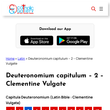
Skip
to
content
Download our App
Home
»
Latin
»
Deuteronomium capitulum – 2 – Clementine
Vulgate
Deuteronomium capitulum – 2 –
Clementine Vulgate
Capitula Deuteronomium (Latin Bible : Clementine
Vulgate)