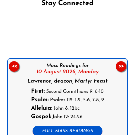
Stay Connected
Follow us on Facebook
Follow us on Instagram
Follow us on X
Subscribe to our YouTube Channel
Follow us on WhatsApp
Mass Readings for
<<
>>
10 August 2026,
Monday
Lawrence, deacon, Martyr Feast
First:
Second Corinthians 9: 6-10
Psalm:
Psalms 112: 1-2, 5-6, 7-8, 9
Alleluia:
John 8: 12bc
Gospel:
John 12: 24-26
FULL MASS READINGS