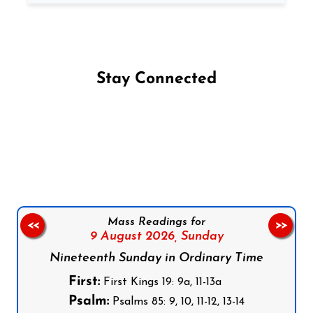
Stay Connected
Follow us on Facebook
Follow us on Instagram
Follow us on X
Subscribe to our YouTube Channel
Follow us on WhatsApp
Mass Readings for
<<
>>
9 August 2026,
Sunday
Nineteenth Sunday in Ordinary Time
First:
First Kings 19: 9a, 11-13a
Psalm:
Psalms 85: 9, 10, 11-12, 13-14