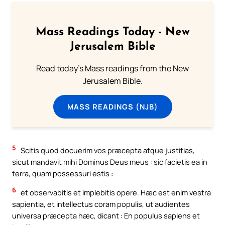
Mass Readings Today - New
Jerusalem Bible
Read today's Mass readings from the New
Jerusalem Bible.
MASS READINGS (NJB)
5
Scitis quod docuerim vos præcepta atque justitias,
sicut mandavit mihi Dominus Deus meus : sic facietis ea in
terra, quam possessuri estis :
6
et observabitis et implebitis opere. Hæc est enim vestra
sapientia, et intellectus coram populis, ut audientes
universa præcepta hæc, dicant : En populus sapiens et