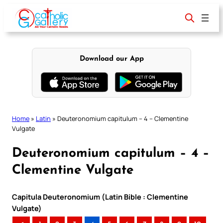
Skip
to
content
Download our App
Home
»
Latin
»
Deuteronomium capitulum – 4 – Clementine
Vulgate
Deuteronomium capitulum – 4 –
Clementine Vulgate
Capitula Deuteronomium (Latin Bible : Clementine
Vulgate)