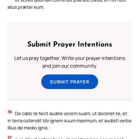
alius præter eum.
Submit Prayer Intentions
Let us pray together. Write your prayer intentions
and join our community.
SUBMIT PRAYER
36
De cælo te fecit audire vocem suam, ut doceret te, et
in terra ostendit tibi ignem suum maximum, et audisti verba
illius de medio ignis :
37