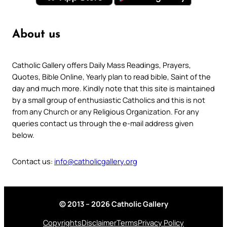
About us
Catholic Gallery offers Daily Mass Readings, Prayers,
Quotes, Bible Online, Yearly plan to read bible, Saint of the
day and much more. Kindly note that this site is maintained
by a small group of enthusiastic Catholics and this is not
from any Church or any Religious Organization. For any
queries contact us through the e-mail address given
below.
Contact us:
info@catholicgallery.org
© 2013 – 2026 Catholic Gallery
Copyrights
Disclaimer
Terms
Privacy Policy