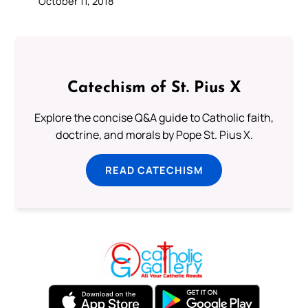
October 11, 2018
Catechism of St. Pius X
Explore the concise Q&A guide to Catholic faith,
doctrine, and morals by Pope St. Pius X.
READ CATECHISM