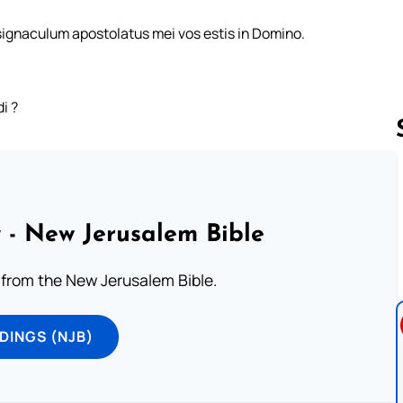
 signaculum apostolatus mei vos estis in Domino.
i ?
Follow us 
 - New Jerusalem Bible
from the New Jerusalem Bible.
DINGS (NJB)