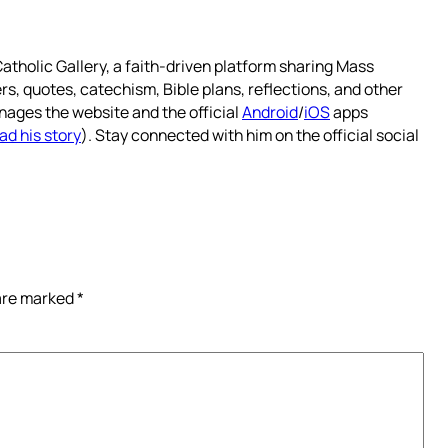
atholic Gallery, a faith-driven platform sharing Mass
rs, quotes, catechism, Bible plans, reflections, and other
nages the website and the official
Android
/
iOS
apps
ad his story
). Stay connected with him on the official social
 are marked
*