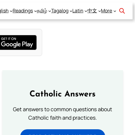
lish
Readings
தமிழ்
Tagalog
Latin
中文
More
Catholic Answers
Get answers to common questions about
Catholic faith and practices.