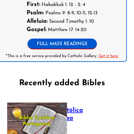
First:
Habakkuk 1: 12 - 2: 4
Psalm:
Psalms 9: 8-9, 10-11, 12-13
Alleluia:
Second Timothy 1: 10
Gospel:
Matthew 17: 14-20
FULL MASS READINGS
*This is a free service provided by Catholic Gallery.
Get it here
Recently added Bibles
Bíblia Católica
Portuguesa
July 16, 2025