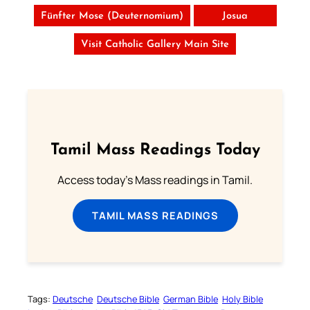
Fünfter Mose (Deuternomium)
Josua
Visit Catholic Gallery Main Site
Tamil Mass Readings Today
Access today's Mass readings in Tamil.
TAMIL MASS READINGS
Tags:
Deutsche
Deutsche Bible
German Bible
Holy Bible