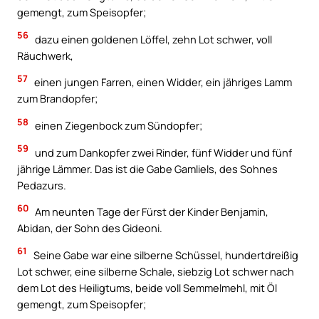
gemengt, zum Speisopfer;
56
dazu einen goldenen Löffel, zehn Lot schwer, voll
Räuchwerk,
57
einen jungen Farren, einen Widder, ein jähriges Lamm
zum Brandopfer;
58
einen Ziegenbock zum Sündopfer;
59
und zum Dankopfer zwei Rinder, fünf Widder und fünf
jährige Lämmer. Das ist die Gabe Gamliels, des Sohnes
Pedazurs.
60
Am neunten Tage der Fürst der Kinder Benjamin,
Abidan, der Sohn des Gideoni.
61
Seine Gabe war eine silberne Schüssel, hundertdreißig
Lot schwer, eine silberne Schale, siebzig Lot schwer nach
dem Lot des Heiligtums, beide voll Semmelmehl, mit Öl
gemengt, zum Speisopfer;