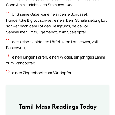
Sohn Amminadabs, des Stammes Juda.
13
Und seine Gabe war eine silberne Schüssel,
hundertdreißig Lot schwer, eine silbern Schale siebzig Lot
schwer nach dem Lot des Heiligtums, beide voll
Semmelmehl, mit Öl gemengt, zum Speisopfer;
14
dazu einen goldenen Löffel, zehn Lot schwer, voll
Räuchwerk,
15
einen jungen Farren, einen Widder, ein jähriges Lamm
zum Brandopfer;
16
einen Ziegenbock zum Sündopfer;
Tamil Mass Readings Today