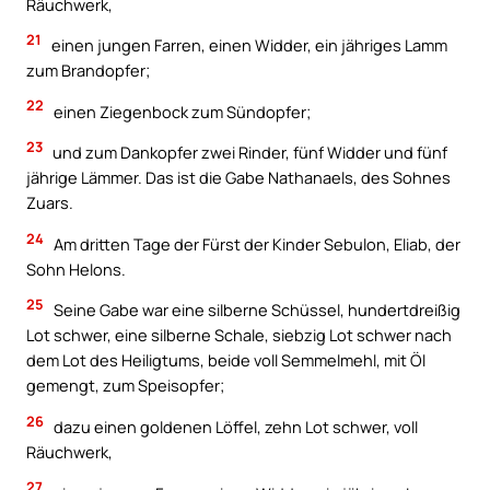
Räuchwerk,
21
einen jungen Farren, einen Widder, ein jähriges Lamm
zum Brandopfer;
22
einen Ziegenbock zum Sündopfer;
23
und zum Dankopfer zwei Rinder, fünf Widder und fünf
jährige Lämmer. Das ist die Gabe Nathanaels, des Sohnes
Zuars.
24
Am dritten Tage der Fürst der Kinder Sebulon, Eliab, der
Sohn Helons.
25
Seine Gabe war eine silberne Schüssel, hundertdreißig
Lot schwer, eine silberne Schale, siebzig Lot schwer nach
dem Lot des Heiligtums, beide voll Semmelmehl, mit Öl
gemengt, zum Speisopfer;
26
dazu einen goldenen Löffel, zehn Lot schwer, voll
Räuchwerk,
27