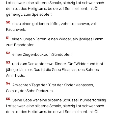
Lot schwer, eine silberne Schale, siebzig Lot schwer nach
dem Lot des Heiligtums, beide voll Semmelmehl, mit Öl
gemengt, zum Speisopfer;
50
dazu einen goldenen Löffel, zehn Lot schwer, voll
Räuchwerk,
51
einen jungen Farren, einen Widder, ein jähriges Lamm
zum Brandopfer;
52
einen Ziegenbock zum Sündopfer;
53
und zum Dankopfer zwei Rinder, fünf Widder und fünf
jährige Lämmer. Das ist die Gabe Elisamas, des Sohnes
Ammihuds.
54
Am achten Tage der Fürst der Kinder Manasses,
Gamliel, der Sohn Pedazurs.
55
Seine Gabe war eine silberne Schüssel, hundertdreißig
Lot schwer, eine silberne Schale, siebzig Lot schwer nach
dem Lot des Heiligtums, beide voll Semmelmehl, mit Öl