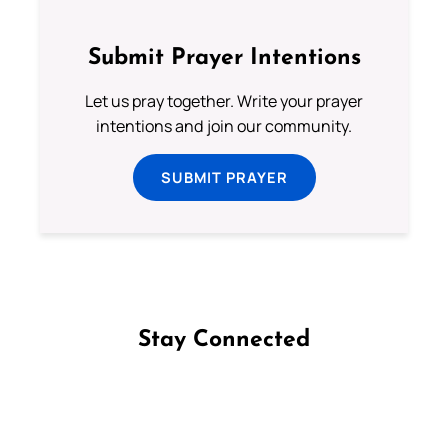
Submit Prayer Intentions
Let us pray together. Write your prayer
intentions and join our community.
SUBMIT PRAYER
Stay Connected
Follow us on Facebook
Follow us on Instagram
Follow us on X
Subscribe to our YouTube Channel
Follow us on WhatsApp