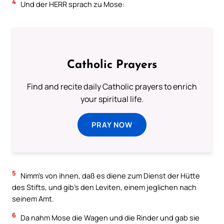
4
Und der HERR sprach zu Mose:
Catholic Prayers
Find and recite daily Catholic prayers to enrich
your spiritual life.
PRAY NOW
5
Nimm’s von ihnen, daß es diene zum Dienst der Hütte
des Stifts, und gib’s den Leviten, einem jeglichen nach
seinem Amt.
6
Da nahm Mose die Wagen und die Rinder und gab sie