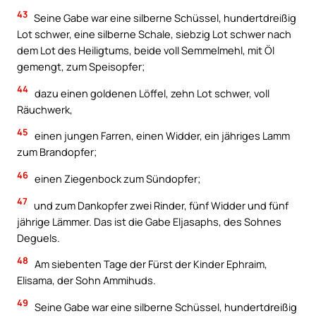
43
Seine Gabe war eine silberne Schüssel, hundertdreißig
Lot schwer, eine silberne Schale, siebzig Lot schwer nach
dem Lot des Heiligtums, beide voll Semmelmehl, mit Öl
gemengt, zum Speisopfer;
44
dazu einen goldenen Löffel, zehn Lot schwer, voll
Räuchwerk,
45
einen jungen Farren, einen Widder, ein jähriges Lamm
zum Brandopfer;
46
einen Ziegenbock zum Sündopfer;
47
und zum Dankopfer zwei Rinder, fünf Widder und fünf
jährige Lämmer. Das ist die Gabe Eljasaphs, des Sohnes
Deguels.
48
Am siebenten Tage der Fürst der Kinder Ephraim,
Elisama, der Sohn Ammihuds.
49
Seine Gabe war eine silberne Schüssel, hundertdreißig