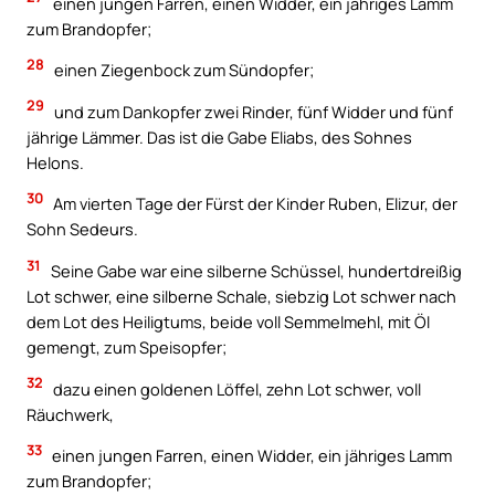
einen jungen Farren, einen Widder, ein jähriges Lamm
zum Brandopfer;
28
einen Ziegenbock zum Sündopfer;
29
und zum Dankopfer zwei Rinder, fünf Widder und fünf
jährige Lämmer. Das ist die Gabe Eliabs, des Sohnes
Helons.
30
Am vierten Tage der Fürst der Kinder Ruben, Elizur, der
Sohn Sedeurs.
31
Seine Gabe war eine silberne Schüssel, hundertdreißig
Lot schwer, eine silberne Schale, siebzig Lot schwer nach
dem Lot des Heiligtums, beide voll Semmelmehl, mit Öl
gemengt, zum Speisopfer;
32
dazu einen goldenen Löffel, zehn Lot schwer, voll
Räuchwerk,
33
einen jungen Farren, einen Widder, ein jähriges Lamm
zum Brandopfer;