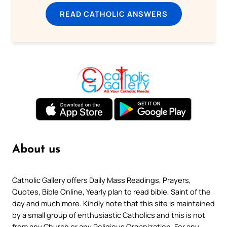
READ CATHOLIC ANSWERS
About us
Catholic Gallery offers Daily Mass Readings, Prayers,
Quotes, Bible Online, Yearly plan to read bible, Saint of the
day and much more. Kindly note that this site is maintained
by a small group of enthusiastic Catholics and this is not
from any Church or any Religious Organization. For any