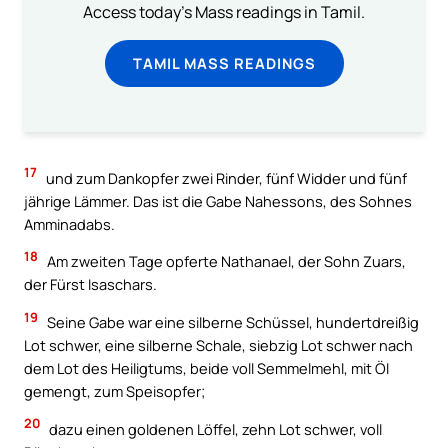
Access today's Mass readings in Tamil.
TAMIL MASS READINGS
17
und zum Dankopfer zwei Rinder, fünf Widder und fünf
jährige Lämmer. Das ist die Gabe Nahessons, des Sohnes
Amminadabs.
18
Am zweiten Tage opferte Nathanael, der Sohn Zuars,
der Fürst Isaschars.
19
Seine Gabe war eine silberne Schüssel, hundertdreißig
Lot schwer, eine silberne Schale, siebzig Lot schwer nach
dem Lot des Heiligtums, beide voll Semmelmehl, mit Öl
gemengt, zum Speisopfer;
20
dazu einen goldenen Löffel, zehn Lot schwer, voll