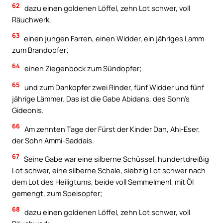
62
dazu einen goldenen Löffel, zehn Lot schwer, voll
Räuchwerk,
63
einen jungen Farren, einen Widder, ein jähriges Lamm
zum Brandopfer;
64
einen Ziegenbock zum Sündopfer;
65
und zum Dankopfer zwei Rinder, fünf Widder und fünf
jährige Lämmer. Das ist die Gabe Abidans, des Sohn’s
Gideonis.
66
Am zehnten Tage der Fürst der Kinder Dan, Ahi-Eser,
der Sohn Ammi-Saddais.
67
Seine Gabe war eine silberne Schüssel, hundertdreißig
Lot schwer, eine silberne Schale, siebzig Lot schwer nach
dem Lot des Heiligtums, beide voll Semmelmehl, mit Öl
gemengt, zum Speisopfer;
68
dazu einen goldenen Löffel, zehn Lot schwer, voll