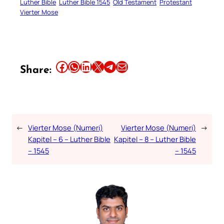
Luther Bible
Luther Bible 1545
Old Testament
Protestant
Vierter Mose
Share this article on Facebook
Share this article on WhatsApp
Share this article on LinkedIn
Share this article on X
Share this article on Telegram
Email this Article
Share:
←
Vierter Mose (Numeri)
Vierter Mose (Numeri)
→
Kapitel – 6 – Luther Bible
Kapitel – 8 – Luther Bible
– 1545
– 1545