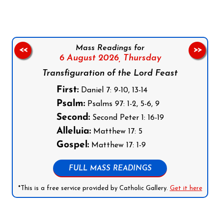
Mass Readings for
<<
>>
6 August 2026,
Thursday
Transfiguration of the Lord Feast
First:
Daniel 7: 9-10, 13-14
Psalm:
Psalms 97: 1-2, 5-6, 9
Second:
Second Peter 1: 16-19
Alleluia:
Matthew 17: 5
Gospel:
Matthew 17: 1-9
FULL MASS READINGS
*This is a free service provided by Catholic Gallery.
Get it here