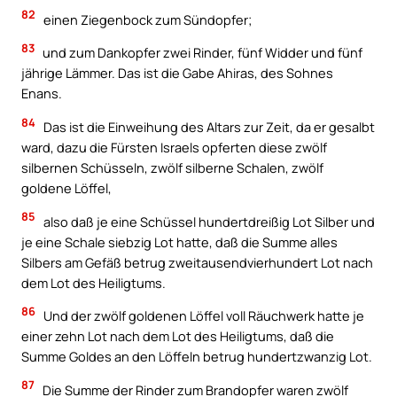
82
einen Ziegenbock zum Sündopfer;
83
und zum Dankopfer zwei Rinder, fünf Widder und fünf
jährige Lämmer. Das ist die Gabe Ahiras, des Sohnes
Enans.
84
Das ist die Einweihung des Altars zur Zeit, da er gesalbt
ward, dazu die Fürsten Israels opferten diese zwölf
silbernen Schüsseln, zwölf silberne Schalen, zwölf
goldene Löffel,
85
also daß je eine Schüssel hundertdreißig Lot Silber und
je eine Schale siebzig Lot hatte, daß die Summe alles
Silbers am Gefäß betrug zweitausendvierhundert Lot nach
dem Lot des Heiligtums.
86
Und der zwölf goldenen Löffel voll Räuchwerk hatte je
einer zehn Lot nach dem Lot des Heiligtums, daß die
Summe Goldes an den Löffeln betrug hundertzwanzig Lot.
87
Die Summe der Rinder zum Brandopfer waren zwölf