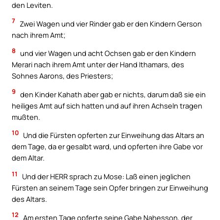
den Leviten.
7
Zwei Wagen und vier Rinder gab er den Kindern Gerson
nach ihrem Amt;
8
und vier Wagen und acht Ochsen gab er den Kindern
Merari nach ihrem Amt unter der Hand Ithamars, des
Sohnes Aarons, des Priesters;
9
den Kinder Kahath aber gab er nichts, darum daß sie ein
heiliges Amt auf sich hatten und auf ihren Achseln tragen
mußten.
10
Und die Fürsten opferten zur Einweihung das Altars an
dem Tage, da er gesalbt ward, und opferten ihre Gabe vor
dem Altar.
11
Und der HERR sprach zu Mose: Laß einen jeglichen
Fürsten an seinem Tage sein Opfer bringen zur Einweihung
des Altars.
12
Am ersten Tage opferte seine Gabe Nahesson, der