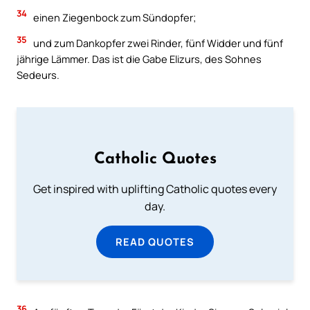
34
einen Ziegenbock zum Sündopfer;
35
und zum Dankopfer zwei Rinder, fünf Widder und fünf
jährige Lämmer. Das ist die Gabe Elizurs, des Sohnes
Sedeurs.
Catholic Quotes
Get inspired with uplifting Catholic quotes every
day.
READ QUOTES
36