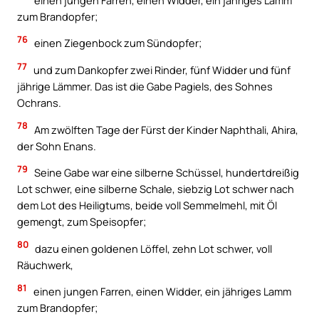
zum Brandopfer;
76
einen Ziegenbock zum Sündopfer;
77
und zum Dankopfer zwei Rinder, fünf Widder und fünf
jährige Lämmer. Das ist die Gabe Pagiels, des Sohnes
Ochrans.
78
Am zwölften Tage der Fürst der Kinder Naphthali, Ahira,
der Sohn Enans.
79
Seine Gabe war eine silberne Schüssel, hundertdreißig
Lot schwer, eine silberne Schale, siebzig Lot schwer nach
dem Lot des Heiligtums, beide voll Semmelmehl, mit Öl
gemengt, zum Speisopfer;
80
dazu einen goldenen Löffel, zehn Lot schwer, voll
Räuchwerk,
81
einen jungen Farren, einen Widder, ein jähriges Lamm
zum Brandopfer;