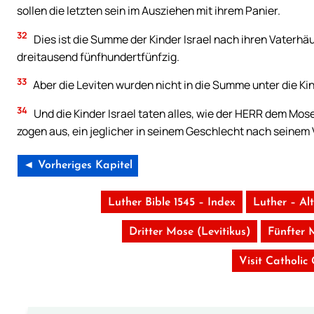
sollen die letzten sein im Ausziehen mit ihrem Panier.
32
Dies ist die Summe der Kinder Israel nach ihren Vaterh
dreitausend fünfhundertfünfzig.
33
Aber die Leviten wurden nicht in die Summe unter die Ki
34
Und die Kinder Israel taten alles, wie der HERR dem Mose
zogen aus, ein jeglicher in seinem Geschlecht nach seinem
◄ Vorheriges Kapitel
Luther Bible 1545 – Index
Luther – Al
Dritter Mose (Levitikus)
Fünfter 
Visit Catholic