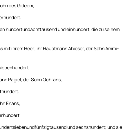
ohn des Gideoni,
erhundert.
men hundertundachttausend und einhundert, die zu seinem
ns mit ihrem Heer; ihr Hauptmann Ahieser, der Sohn Ammi-
siebenhundert.
ann Pagiel, der Sohn Ochrans,
fhundert.
ohn Enans,
erhundert.
hundertsiebenundfünfzigtausend und sechshundert; und sie