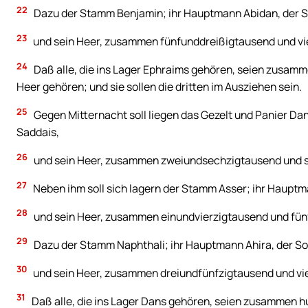
22
Dazu der Stamm Benjamin; ihr Hauptmann Abidan, der S
23
und sein Heer, zusammen fünfunddreißigtausend und vi
24
Daß alle, die ins Lager Ephraims gehören, seien zusam
Heer gehören; und sie sollen die dritten im Ausziehen sein.
25
Gegen Mitternacht soll liegen das Gezelt und Panier Da
Saddais,
26
und sein Heer, zusammen zweiundsechzigtausend und 
27
Neben ihm soll sich lagern der Stamm Asser; ihr Hauptm
28
und sein Heer, zusammen einundvierzigtausend und fün
29
Dazu der Stamm Naphthali; ihr Hauptmann Ahira, der S
30
und sein Heer, zusammen dreiundfünfzigtausend und vi
31
Daß alle, die ins Lager Dans gehören, seien zusammen 