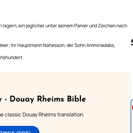
ch lagern, ein jeglicher unter seinem Panier und Zeichen nach
 Heer; ihr Hauptmann Nahesson, der Sohn Amminadabs,
chshundert.
Follow us 
 - Douay Rheims Bible
he classic Douay Rheims translation.
DINGS (DRB)