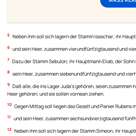
5
Neben ihm soll sich lagern der Stamm Isaschar; ihr Haup
6
und sein Heer, zusammen vierundfünfzigtausend und vie
7
Dazu der Stamm Sebulon; ihr Hauptmann Eliab, der Sohn 
8
sein Heer, zusammen siebenundfünfzigtausend und vierh
9
Daß alle, die ins Lager Juda’s gehören, seien zusammen 
Heer gehören; und sie sollen vornean ziehen.
10
Gegen Mittag soll liegen das Gezelt und Panier Rubens m
11
und sein Heer, zusammen sechsundvierzigtausend fünfh
12
Neben ihm soll sich lagern der Stamm Simeon; ihr Haupt