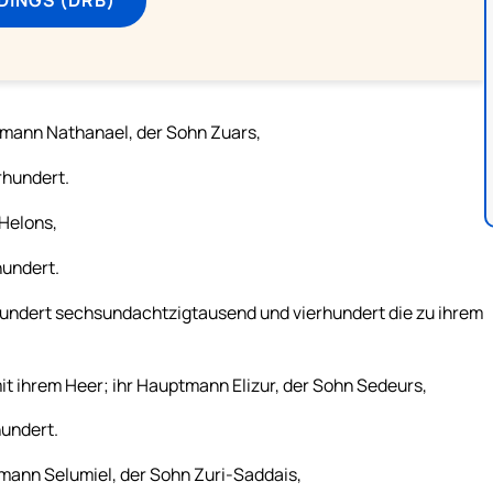
tmann Nathanael, der Sohn Zuars,
rhundert.
Helons,
undert.
hundert sechsundachtzigtausend und vierhundert die zu ihrem
it ihrem Heer; ihr Hauptmann Elizur, der Sohn Sedeurs,
undert.
mann Selumiel, der Sohn Zuri-Saddais,