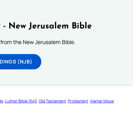
 - New Jerusalem Bible
from the New Jerusalem Bible.
DINGS (NJB)
le
Luther Bible 1545
Old Testament
Protestant
Vierter Mose