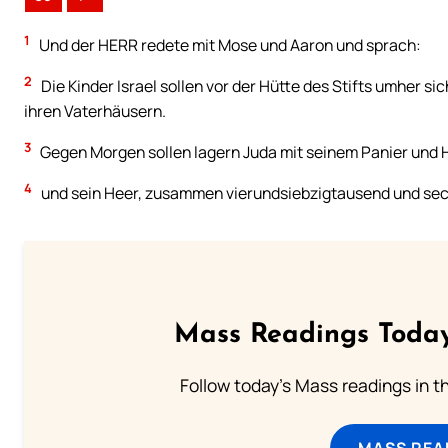
1
Und der HERR redete mit Mose und Aaron und sprach:
2
Die Kinder Israel sollen vor der Hütte des Stifts umher si
ihren Vaterhäusern.
3
Gegen Morgen sollen lagern Juda mit seinem Panier und
4
und sein Heer, zusammen vierundsiebzigtausend und se
Mass Readings Today
Follow today's Mass readings in t
MASS REA