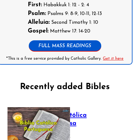
First:
Habakkuk 1: 12 - 2: 4
Psalm:
Psalms 9: 8-9, 10-11, 12-13
Alleluia:
Second Timothy 1: 10
Gospel:
Matthew 17: 14-20
FULL MASS READINGS
*This is a free service provided by Catholic Gallery.
Get it here
Recently added Bibles
Bíblia Católica
Portuguesa
July 16, 2025