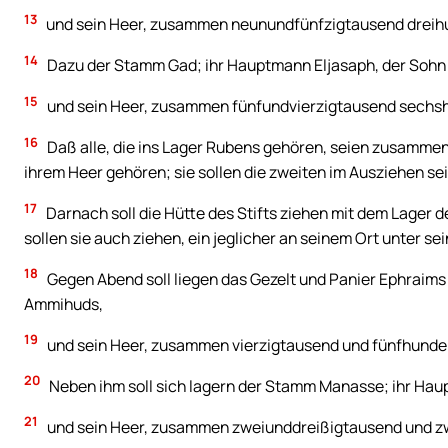
13
und sein Heer, zusammen neunundfünfzigtausend dreih
14
Dazu der Stamm Gad; ihr Hauptmann Eljasaph, der Sohn
15
und sein Heer, zusammen fünfundvierzigtausend sechsh
16
Daß alle, die ins Lager Rubens gehören, seien zusammen
ihrem Heer gehören; sie sollen die zweiten im Ausziehen sei
17
Darnach soll die Hütte des Stifts ziehen mit dem Lager de
sollen sie auch ziehen, ein jeglicher an seinem Ort unter se
18
Gegen Abend soll liegen das Gezelt und Panier Ephraims 
Ammihuds,
19
und sein Heer, zusammen vierzigtausend und fünfhunder
20
Neben ihm soll sich lagern der Stamm Manasse; ihr Hau
21
und sein Heer, zusammen zweiunddreißigtausend und z