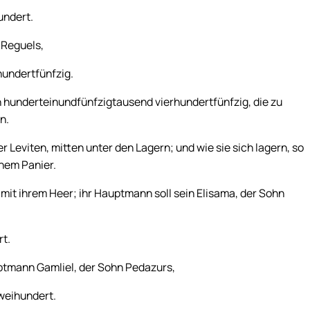
undert.
 Reguels,
undertfünfzig.
 hunderteinundfünfzigtausend vierhundertfünfzig, die zu
n.
r Leviten, mitten unter den Lagern; und wie sie sich lagern, so
inem Panier.
mit ihrem Heer; ihr Hauptmann soll sein Elisama, der Sohn
t.
ptmann Gamliel, der Sohn Pedazurs,
weihundert.