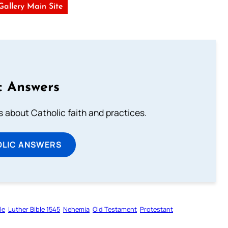
 Gallery Main Site
c Answers
about Catholic faith and practices.
OLIC ANSWERS
le
Luther Bible 1545
Nehemia
Old Testament
Protestant