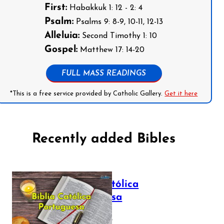
First:
Habakkuk 1: 12 - 2: 4
Psalm:
Psalms 9: 8-9, 10-11, 12-13
Alleluia:
Second Timothy 1: 10
Gospel:
Matthew 17: 14-20
FULL MASS READINGS
*This is a free service provided by Catholic Gallery.
Get it here
Recently added Bibles
Bíblia Católica
Portuguesa
July 16, 2025