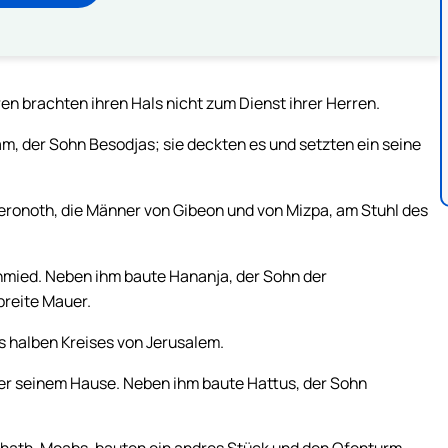
n brachten ihren Hals nicht zum Dienst ihrer Herren.
m, der Sohn Besodjas; sie deckten es und setzten ein seine
ronoth, die Männer von Gibeon und von Mizpa, am Stuhl des
hmied. Neben ihm baute Hananja, der Sohn der
breite Mauer.
s halben Kreises von Jerusalem.
r seinem Hause. Neben ihm baute Hattus, der Sohn