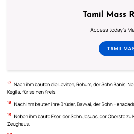
Tamil Mass 
Access today's Mas
TAMIL MA
17
Nach ihm bauten die Leviten, Rehum, der Sohn Banis. Ne
Kegila, für seinen Kreis.
18
Nach ihm bauten ihre Brüder, Bavvai, der Sohn Henadads,
19
Neben ihm baute Eser, der Sohn Jesuas, der Oberste zu
Zeughaus.