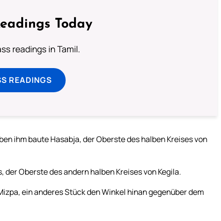
Readings Today
s readings in Tamil.
SS READINGS
ben ihm baute Hasabja, der Oberste des halben Kreises von
 der Oberste des andern halben Kreises von Kegila.
 Mizpa, ein anderes Stück den Winkel hinan gegenüber dem