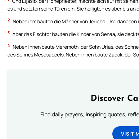
Und Eljasib, der Hohepriester, machte sich auf mit seinen
es und setzten seine Türen ein. Sie heiligten es aber bis a
2
Neben ihm bauten die Männer von Jericho. Und daneben b
3
Aber das Fischtor bauten die Kinder von Senaa, sie deckte
4
Neben ihnen baute Meremoth, der Sohn Urias, des Sohne
des Sohnes Mesesabeels. Neben ihnen baute Zadok, der S
Discover Ca
Find daily prayers, inspiring quotes, ref
VISIT 