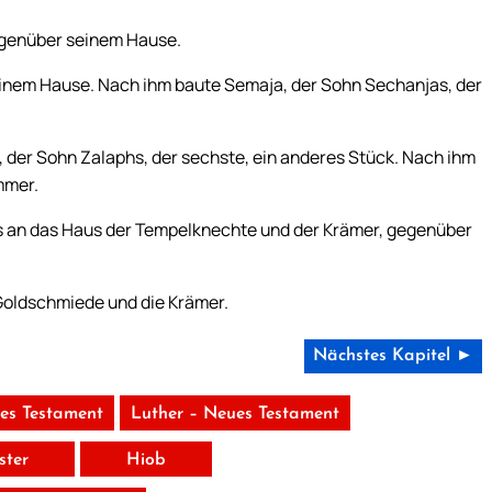
gegenüber seinem Hause.
nem Hause. Nach ihm baute Semaja, der Sohn Sechanjas, der
 der Sohn Zalaphs, der sechste, ein anderes Stück. Nach ihm
mmer.
s an das Haus der Tempelknechte und der Krämer, gegenüber
Goldschmiede und die Krämer.
Nächstes Kapitel ►
tes Testament
Luther – Neues Testament
ster
Hiob