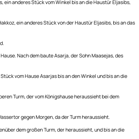
 ein anderes Stück vom Winkel bis an die Haustür Eljasibs,
kkoz, ein anderes Stück von der Haustür Eljasibs, bis an das
d.
Hause. Nach dem baute Asarja, der Sohn Maasejas, des
Stück vom Hause Asarjas bis an den Winkel und bis an die
beren Turm, der vom Königshause heraussieht bei dem
assertor gegen Morgen, da der Turm heraussieht.
nüber dem großen Turm, der heraussieht, und bis an die