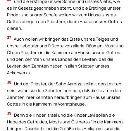
und die Erstlinge unsrer Söhne und unsres Viehs, wie
es im Gesetz geschrieben steht, und die Erstlinge unsrer
Rinder und unsrer Schafe wollen wir zum Hause unsres
Gottes bringen den Priestern, die im Hause unsres Gottes
dienen.
37
Auch wollen wir bringen das Erste unsres Teiges und
unsre Hebopfer und Früchte von allerlei Bäumen, Most und
Öl den Priestern in die Kammern am Hause unsres Gottes
und den Zehnten unsres Landes den Leviten, daß die
Leviten den Zehnten haben in allen Städten unsres
Ackerwerks.
38
Und der Priester, der Sohn Aarons, soll mit den Leviten
sein, wenn sie den Zehnten nehmen, daß die Leviten den
Zehnten ihrer Zehnten heraufbringen zum Hause unsres
Gottes in die Kammern im Vorratshause.
39
Denn die Kinder Israel und die Kinder Levi sollen die
Hebe des Getreides, Mosts und Öls herauf in die Kammern
bringen. Daselbst sind die Gefäße des Heiligtums und die