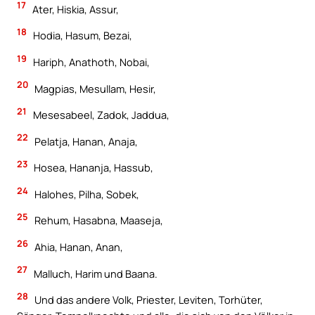
17
Ater, Hiskia, Assur,
18
Hodia, Hasum, Bezai,
19
Hariph, Anathoth, Nobai,
20
Magpias, Mesullam, Hesir,
21
Mesesabeel, Zadok, Jaddua,
22
Pelatja, Hanan, Anaja,
23
Hosea, Hananja, Hassub,
24
Halohes, Pilha, Sobek,
25
Rehum, Hasabna, Maaseja,
26
Ahia, Hanan, Anan,
27
Malluch, Harim und Baana.
28
Und das andere Volk, Priester, Leviten, Torhüter,