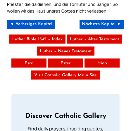
Priester, die da dienen, und die Torhüter und Sänger. So
wollen wir das Haus unsres Gottes nicht verlassen.
◄ Vorheriges Kapitel
Nächstes Kapitel ►
Luther Bible 1545 – Index
Luther – Altes Testament
Luther – Neues Testament
Esra
Ester
Hiob
Visit Catholic Gallery Main Site
Discover Catholic Gallery
Find daily prayers, inspiring quotes,