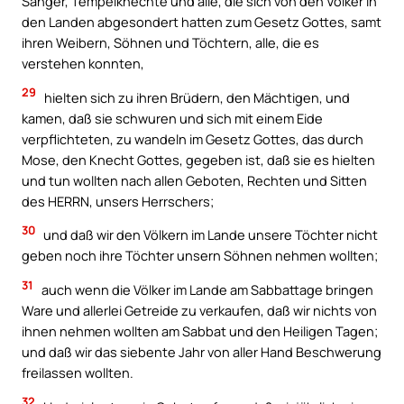
Sänger, Tempelknechte und alle, die sich von den Völker in
den Landen abgesondert hatten zum Gesetz Gottes, samt
ihren Weibern, Söhnen und Töchtern, alle, die es
verstehen konnten,
29
hielten sich zu ihren Brüdern, den Mächtigen, und
kamen, daß sie schwuren und sich mit einem Eide
verpflichteten, zu wandeln im Gesetz Gottes, das durch
Mose, den Knecht Gottes, gegeben ist, daß sie es hielten
und tun wollten nach allen Geboten, Rechten und Sitten
des HERRN, unsers Herrschers;
30
und daß wir den Völkern im Lande unsere Töchter nicht
geben noch ihre Töchter unsern Söhnen nehmen wollten;
31
auch wenn die Völker im Lande am Sabbattage bringen
Ware und allerlei Getreide zu verkaufen, daß wir nichts von
ihnen nehmen wollten am Sabbat und den Heiligen Tagen;
und daß wir das siebente Jahr von aller Hand Beschwerung
freilassen wollten.
32