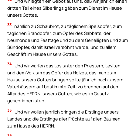
Und wir legten ein Gebot auf uns, daß wir jährlich einen
dritten Teil eines Silberlings gäben zum Dienst im Hause
unsers Gottes,
33
nämlich zu Schaubrot, zu täglichem Speisopfer, zum
täglichen Brandopfer, zum Opfer des Sabbats, der
Neumonde und Festtage und zu dem Geheiligten und zum
Sündopfer, damit Israel versöhnt werde, und zu allem
Geschäft im Hause unsers Gottes.
34
Und wir warfen das Los unter den Priestern, Leviten
und dem Volk um das Opfer des Holzes, das man zum
Hause unsers Gottes bringen sollte jährlich nach unsern
Vaterhäusern auf bestimmte Zeit, zu brennen auf dem
Altar des HERRN, unsers Gottes, wie es im Gesetz
geschrieben steht.
35
Und wir wollen jährlich bringen die Erstlinge unsers
Landes und die Erstlinge aller Früchte auf allen Bäumen
zum Hause des HERRN;
36