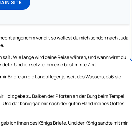
MAIN SITE
Knecht angenehm vor dir, so wollest du mich senden nach Juda
e.
hm saß: Wie lange wird deine Reise währen, und wann wirst du
dete. Und ich setzte ihm eine bestimmte Zeit
ir Briefe an die Landpfleger jenseit des Wassers, daß sie
ir Holz gebe zu Balken der Pforten an der Burg beim Tempel
l. Und der König gab mir nach der guten Hand meines Gottes
gab ich ihnen des Königs Briefe. Und der König sandte mit mir