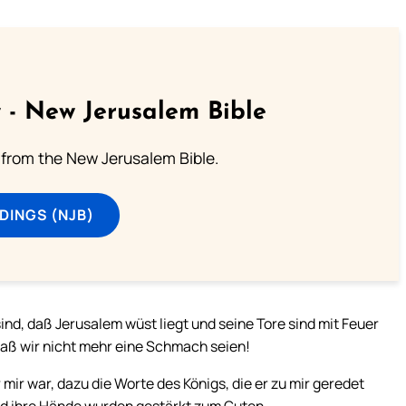
 - New Jerusalem Bible
from the New Jerusalem Bible.
DINGS (NJB)
sind, daß Jerusalem wüst liegt und seine Tore sind mit Feuer
daß wir nicht mehr eine Schmach seien!
mir war, dazu die Worte des Königs, die er zu mir geredet
Und ihre Hände wurden gestärkt zum Guten.