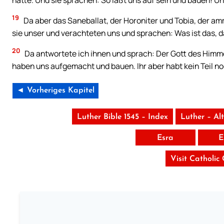
19
Da aber das Saneballat, der Horoniter und Tobia, der am
sie unser und verachteten uns und sprachen: Was ist das, da
20
Da antwortete ich ihnen und sprach: Der Gott des Himmel
haben uns aufgemacht und bauen. Ihr aber habt kein Teil n
◄ Vorheriges Kapitel
Luther Bible 1545 – Index
Luther – Al
Esra
E
Visit Catholic