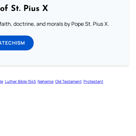
of St. Pius X
aith, doctrine, and morals by Pope St. Pius X.
ATECHISM
le
Luther Bible 1545
Nehemia
Old Testament
Protestant