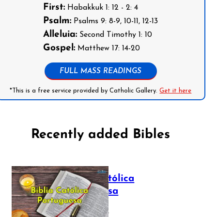
First:
Habakkuk 1: 12 - 2: 4
Psalm:
Psalms 9: 8-9, 10-11, 12-13
Alleluia:
Second Timothy 1: 10
Gospel:
Matthew 17: 14-20
FULL MASS READINGS
*This is a free service provided by Catholic Gallery.
Get it here
Recently added Bibles
Bíblia Católica
Portuguesa
July 16, 2025