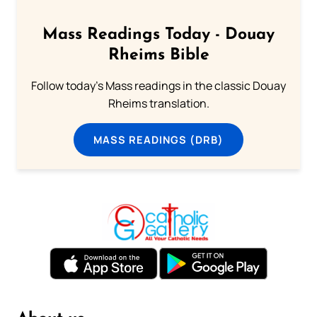
Mass Readings Today - Douay
Rheims Bible
Follow today's Mass readings in the classic Douay
Rheims translation.
MASS READINGS (DRB)