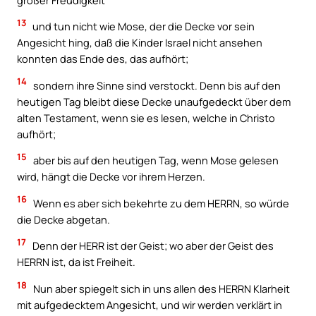
13
und tun nicht wie Mose, der die Decke vor sein
Angesicht hing, daß die Kinder Israel nicht ansehen
konnten das Ende des, das aufhört;
14
sondern ihre Sinne sind verstockt. Denn bis auf den
heutigen Tag bleibt diese Decke unaufgedeckt über dem
alten Testament, wenn sie es lesen, welche in Christo
aufhört;
15
aber bis auf den heutigen Tag, wenn Mose gelesen
wird, hängt die Decke vor ihrem Herzen.
16
Wenn es aber sich bekehrte zu dem HERRN, so würde
die Decke abgetan.
17
Denn der HERR ist der Geist; wo aber der Geist des
HERRN ist, da ist Freiheit.
18
Nun aber spiegelt sich in uns allen des HERRN Klarheit
mit aufgedecktem Angesicht, und wir werden verklärt in