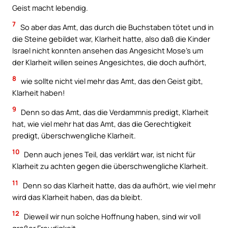
Geist macht lebendig.
7
So aber das Amt, das durch die Buchstaben tötet und in
die Steine gebildet war, Klarheit hatte, also daß die Kinder
Israel nicht konnten ansehen das Angesicht Mose’s um
der Klarheit willen seines Angesichtes, die doch aufhört,
8
wie sollte nicht viel mehr das Amt, das den Geist gibt,
Klarheit haben!
9
Denn so das Amt, das die Verdammnis predigt, Klarheit
hat, wie viel mehr hat das Amt, das die Gerechtigkeit
predigt, überschwengliche Klarheit.
10
Denn auch jenes Teil, das verklärt war, ist nicht für
Klarheit zu achten gegen die überschwengliche Klarheit.
11
Denn so das Klarheit hatte, das da aufhört, wie viel mehr
wird das Klarheit haben, das da bleibt.
12
Dieweil wir nun solche Hoffnung haben, sind wir voll
großer Freudigkeit