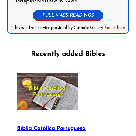
Gospel:
Matthew 16: 24-28
FULL MASS READINGS
*This is a free service provided by Catholic Gallery.
Get it here
Recently added Bibles
Bíblia Católica Portuguesa