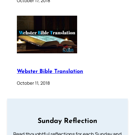
October 17, 2018
Webster Bible Translation
October 11, 2018
Sunday Reflection
Read thoughtful reflections for each Sunday and