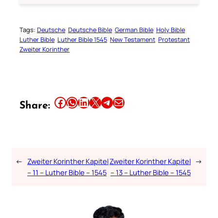
Tags:
Deutsche
Deutsche Bible
German Bible
Holy Bible
Luther Bible
Luther Bible 1545
New Testament
Protestant
Zweiter Korinther
Share this article on Facebook
Share this article on WhatsApp
Share this article on LinkedIn
Share this article on X
Share this article on Telegram
Email this Article
Share:
←
Zweiter Korinther Kapitel
Zweiter Korinther Kapitel
→
– 11 – Luther Bible – 1545
– 13 – Luther Bible – 1545