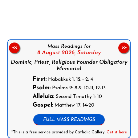
Follow us on Facebook
Follow us on Instagram
Follow us on X
Subscribe to our YouTube Channel
Follow us on WhatsApp
Mass Readings for
<<
>>
8 August 2026,
Saturday
Dominic, Priest, Religious Founder Obligatory
Memorial
First:
Habakkuk 1: 12 - 2: 4
Psalm:
Psalms 9: 8-9, 10-11, 12-13
Alleluia:
Second Timothy 1: 10
Gospel:
Matthew 17: 14-20
FULL MASS READINGS
*This is a free service provided by Catholic Gallery.
Get it here