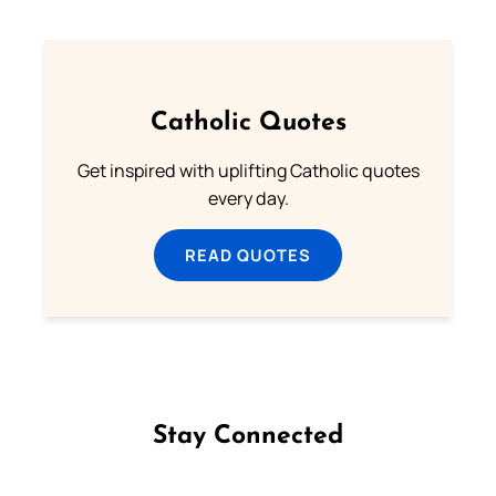
Catholic Quotes
Get inspired with uplifting Catholic quotes
every day.
READ QUOTES
Stay Connected