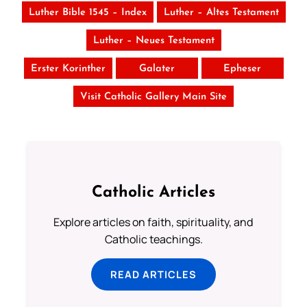
Luther Bible 1545 – Index
Luther – Altes Testament
Luther – Neues Testament
Erster Korinther
Galater
Epheser
Visit Catholic Gallery Main Site
Catholic Articles
Explore articles on faith, spirituality, and
Catholic teachings.
READ ARTICLES