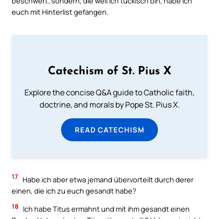
beschwert; sondern, die weil ich tückisch bin, habe ich
euch mit Hinterlist gefangen.
Catechism of St. Pius X
Explore the concise Q&A guide to Catholic faith,
doctrine, and morals by Pope St. Pius X.
READ CATECHISM
17
Habe ich aber etwa jemand übervorteilt durch derer
einen, die ich zu euch gesandt habe?
18
Ich habe Titus ermahnt und mit ihm gesandt einen