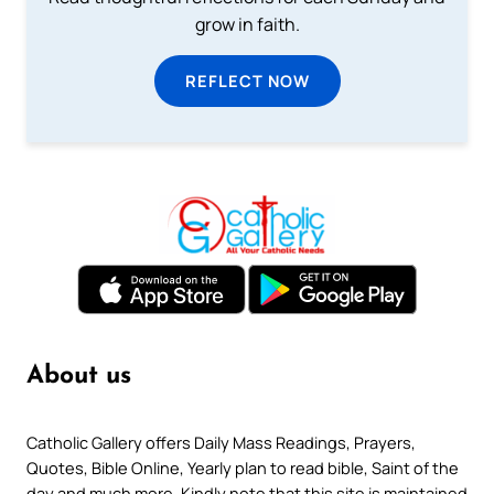
grow in faith.
REFLECT NOW
About us
Catholic Gallery offers Daily Mass Readings, Prayers,
Quotes, Bible Online, Yearly plan to read bible, Saint of the
day and much more. Kindly note that this site is maintained