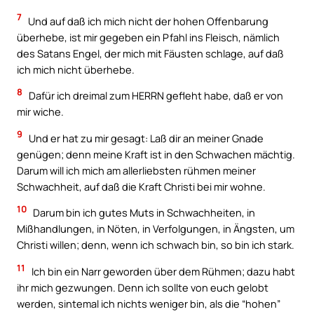
7
Und auf daß ich mich nicht der hohen Offenbarung
überhebe, ist mir gegeben ein Pfahl ins Fleisch, nämlich
des Satans Engel, der mich mit Fäusten schlage, auf daß
ich mich nicht überhebe.
8
Dafür ich dreimal zum HERRN gefleht habe, daß er von
mir wiche.
9
Und er hat zu mir gesagt: Laß dir an meiner Gnade
genügen; denn meine Kraft ist in den Schwachen mächtig.
Darum will ich mich am allerliebsten rühmen meiner
Schwachheit, auf daß die Kraft Christi bei mir wohne.
10
Darum bin ich gutes Muts in Schwachheiten, in
Mißhandlungen, in Nöten, in Verfolgungen, in Ängsten, um
Christi willen; denn, wenn ich schwach bin, so bin ich stark.
11
Ich bin ein Narr geworden über dem Rühmen; dazu habt
ihr mich gezwungen. Denn ich sollte von euch gelobt
werden, sintemal ich nichts weniger bin, als die “hohen”