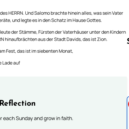
e des HERRN. Und Salomo brachte hinein alles, was sein Vater
Geräte, und legte es in den Schatz im Hause Gottes.
tleute der Stämme, Fürsten der Vaterhäuser unter den Kindern
N hinaufbrächten aus der Stadt Davids, das ist Zion.
m Fest, das ist im siebenten Monat,
e Lade auf
Follow us 
Reflection
or each Sunday and grow in faith.