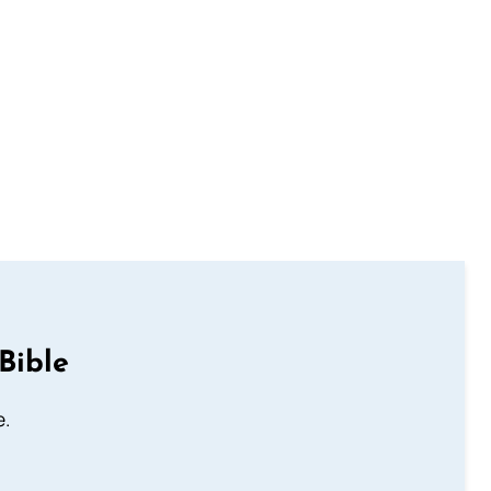
Bible
e.