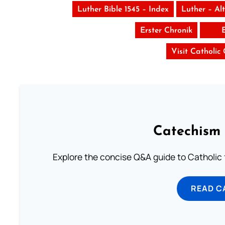
Luther Bible 1545 – Index
Luther – Al
Erster Chronik
Visit Catholic
Catechism 
Explore the concise Q&A guide to Catholic f
READ C