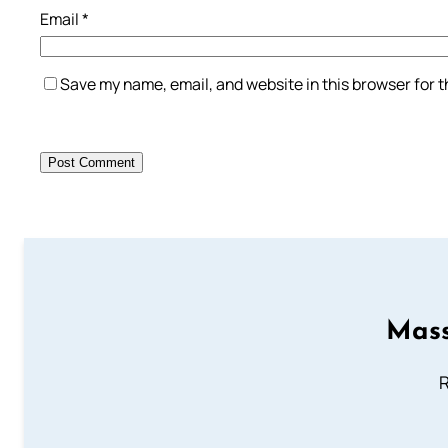
Email
*
Save my name, email, and website in this browser for 
Mass
R