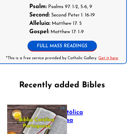
Psalm:
Psalms 97: 1-2, 5-6, 9
Second:
Second Peter 1: 16-19
Alleluia:
Matthew 17: 5
Gospel:
Matthew 17: 1-9
FULL MASS READINGS
*This is a free service provided by Catholic Gallery.
Get it here
Recently added Bibles
Bíblia Católica
Portuguesa
July 16, 2025