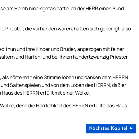
Mose am Horeb hineingetan hatte, da der HERR einen Bund
e Priester, die vorhanden waren, hatten sich geheiligt, also
edithun und ihre Kinder und Brüder, angezogen mit feiner
altern und Harfen, und bei ihnen hundertzwanzig Priester,
e, als hörte man eine Stimme loben und danken dem HERRN.
 und Saitenspielen und von dem Loben des HERRN, daß er
s Haus des HERRN erfüllt mit einer Wolke,
 Wolke; denn die Herrlichkeit des HERRN erfüllte das Haus
Nächstes Kapitel ►