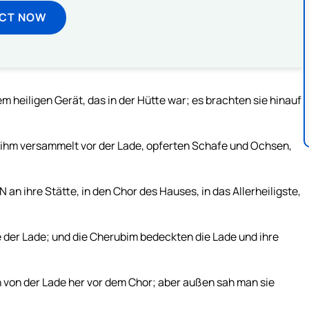
ECT NOW
m heiligen Gerät, das in der Hütte war; es brachten sie hinauf
 ihm versammelt vor der Lade, opferten Schafe und Ochsen,
an ihre Stätte, in den Chor des Hauses, in das Allerheiligste,
e der Lade; und die Cherubim bedeckten die Lade und ihre
 von der Lade her vor dem Chor; aber außen sah man sie