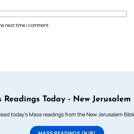
the next time I comment.
 Readings Today - New Jerusalem 
ead today's Mass readings from the New Jerusalem Bibl
MASS READINGS (NJB)