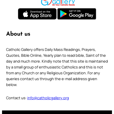
About us
Catholic Gallery offers Daily Mass Readings, Prayers,
Quotes, Bible Online, Yearly plan to read bible, Saint of the
day and much more. Kindly note that this site is maintained
by a small group of enthusiastic Catholics and this is not
from any Church or any Religious Organization. For any
queries contact us through the e-mail address given
below.
Contact us:
info@catholicgallery.org