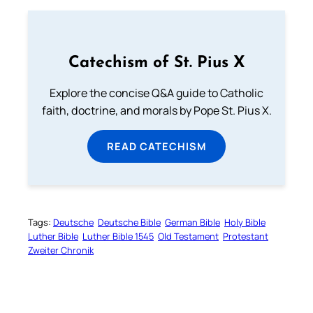
Catechism of St. Pius X
Explore the concise Q&A guide to Catholic
faith, doctrine, and morals by Pope St. Pius X.
READ CATECHISM
Tags:
Deutsche
Deutsche Bible
German Bible
Holy Bible
Luther Bible
Luther Bible 1545
Old Testament
Protestant
Zweiter Chronik