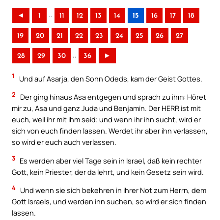
..
◄
1
11
12
13
14
15
16
17
18
19
20
21
22
23
24
25
26
27
..
28
29
30
36
►
1
Und auf Asarja, den Sohn Odeds, kam der Geist Gottes.
2
Der ging hinaus Asa entgegen und sprach zu ihm: Höret
mir zu, Asa und ganz Juda und Benjamin. Der HERR ist mit
euch, weil ihr mit ihm seid; und wenn ihr ihn sucht, wird er
sich von euch finden lassen. Werdet ihr aber ihn verlassen,
so wird er euch auch verlassen.
3
Es werden aber viel Tage sein in Israel, daß kein rechter
Gott, kein Priester, der da lehrt, und kein Gesetz sein wird.
4
Und wenn sie sich bekehren in ihrer Not zum Herrn, dem
Gott Israels, und werden ihn suchen, so wird er sich finden
lassen.