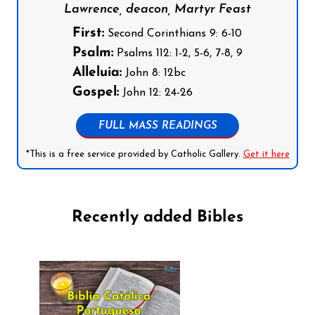
Lawrence, deacon, Martyr Feast
First:
Second Corinthians 9: 6-10
Psalm:
Psalms 112: 1-2, 5-6, 7-8, 9
Alleluia:
John 8: 12bc
Gospel:
John 12: 24-26
FULL MASS READINGS
*This is a free service provided by Catholic Gallery.
Get it here
Recently added Bibles