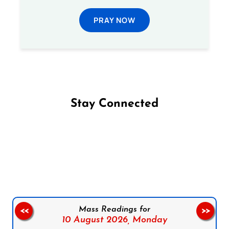
PRAY NOW
Stay Connected
Follow us on Facebook
Follow us on Instagram
Follow us on X
Subscribe to our YouTube Channel
Follow us on WhatsApp
Mass Readings for
<<
>>
10 August 2026,
Monday