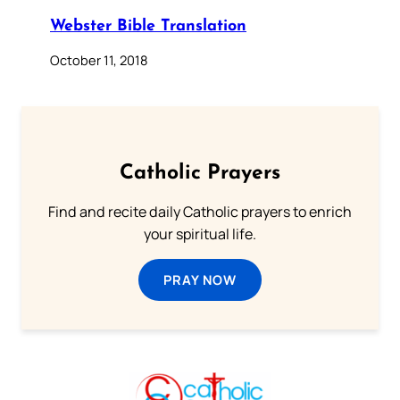
Webster Bible Translation
October 11, 2018
Catholic Prayers
Find and recite daily Catholic prayers to enrich
your spiritual life.
PRAY NOW