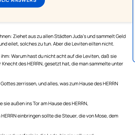
hnen: Ziehet aus zu allen Städten Juda’s und sammelt Geld
nd eilet, solches zu tun. Aber die Leviten eilten nicht.
ihm: Warum hast du nicht acht auf die Leviten, daß sie
er Knecht des HERRN, gesetzt hat, die man sammelte unter
 Gottes zerrissen, und alles, was zum Hause des HERRN
te sie außen ins Tor am Hause des HERRN,
 HERRN einbringen sollte die Steuer, die von Mose, dem