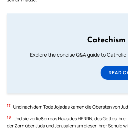
Catechism 
Explore the concise Q&A guide to Catholic f
READ C
17
Und nach dem Tode Jojadas kamen die Obersten von Juda 
18
Und sie verließen das Haus des HERRN, des Gottes ihrer
der Zorn über Juda und Jerusalem um dieser ihrer Schuld wi