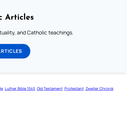
c Articles
rituality, and Catholic teachings.
ARTICLES
le
Luther Bible 1545
Old Testament
Protestant
Zweiter Chronik