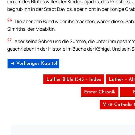
ihn um des Blutes willen der Kinder Jojadas, des Priesters,
begrub ihn in der Stadt Davids, aber nicht in der Könige Grä
26
Die aber den Bund wider ihn machten, waren diese: Sab
Simriths, der Moabitin.
27
Aber seine Söhne und die Summe, die unter ihm gesammel
geschrieben in der Historie im Buche der Könige. Und sein 
◄ Vorheriges Kapitel
Luther Bible 1545 – Index
Luther – Al
Erster Chronik
Visit Catholic