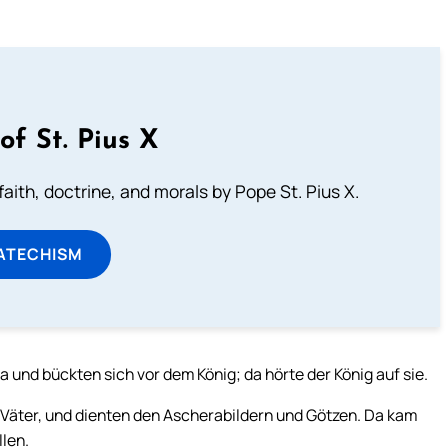
of St. Pius X
aith, doctrine, and morals by Pope St. Pius X.
ATECHISM
und bückten sich vor dem König; da hörte der König auf sie.
 Väter, und dienten den Ascherabildern und Götzen. Da kam
llen.