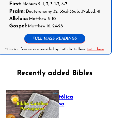
First:
Nahum 2: 1, 3; 3: 1-3, 6-7
Psalm:
Deuteronomy 32: 35cd-36ab, 39abcd, 41
Alleluia:
Matthew 5: 10
Gospel:
Matthew 16: 24-28
FULL MASS READINGS
*This is a free service provided by Catholic Gallery.
Get it here
Recently added Bibles
Bíblia Católica
Portuguesa
July 16, 2025