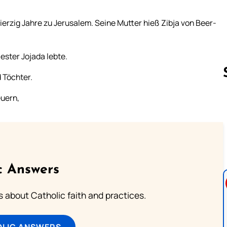
vierzig Jahre zu Jerusalem. Seine Mutter hieß Zibja von Beer-
ester Jojada lebte.
 Töchter.
uern,
Follow us 
c Answers
about Catholic faith and practices.
OLIC ANSWERS