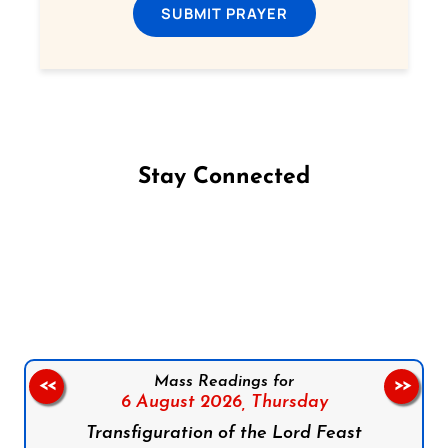
SUBMIT PRAYER
Stay Connected
Follow us on Facebook
Follow us on Instagram
Follow us on X
Subscribe to our YouTube Channel
Follow us on WhatsApp
Mass Readings for
<<
>>
6 August 2026,
Thursday
Transfiguration of the Lord Feast