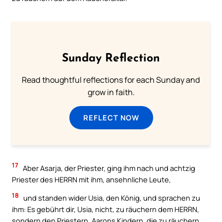
Sunday Reflection
Read thoughtful reflections for each Sunday and
grow in faith.
REFLECT NOW
17
Aber Asarja, der Priester, ging ihm nach und achtzig
Priester des HERRN mit ihm, ansehnliche Leute,
18
und standen wider Usia, den König, und sprachen zu
ihm: Es gebührt dir, Usia, nicht, zu räuchern dem HERRN,
sondern den Priestern, Aarons Kindern, die zu räuchern