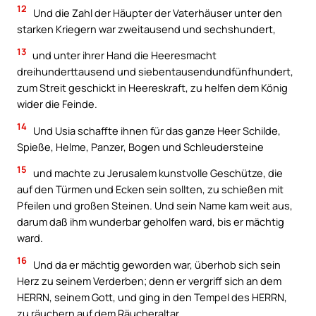
12
Und die Zahl der Häupter der Vaterhäuser unter den
starken Kriegern war zweitausend und sechshundert,
13
und unter ihrer Hand die Heeresmacht
dreihunderttausend und siebentausendundfünfhundert,
zum Streit geschickt in Heereskraft, zu helfen dem König
wider die Feinde.
14
Und Usia schaffte ihnen für das ganze Heer Schilde,
Spieße, Helme, Panzer, Bogen und Schleudersteine
15
und machte zu Jerusalem kunstvolle Geschütze, die
auf den Türmen und Ecken sein sollten, zu schießen mit
Pfeilen und großen Steinen. Und sein Name kam weit aus,
darum daß ihm wunderbar geholfen ward, bis er mächtig
ward.
16
Und da er mächtig geworden war, überhob sich sein
Herz zu seinem Verderben; denn er vergriff sich an dem
HERRN, seinem Gott, und ging in den Tempel des HERRN,
zu räuchern auf dem Räucheraltar.