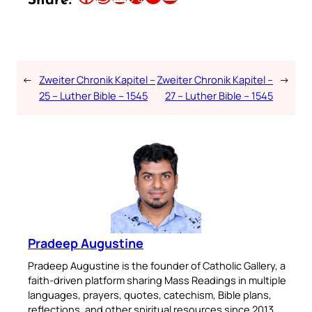
Share:
←
Zweiter Chronik Kapitel –
Zweiter Chronik Kapitel –
→
25 – Luther Bible – 1545
27 – Luther Bible – 1545
Pradeep Augustine
Pradeep Augustine is the founder of Catholic Gallery, a
faith-driven platform sharing Mass Readings in multiple
languages, prayers, quotes, catechism, Bible plans,
reflections, and other spiritual resources since 2013.