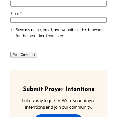
Email
*
Save my name, email, and website in this browser
for the next time I comment.
Submit Prayer Intentions
Let us pray together. Write your prayer
intentions and join our community.