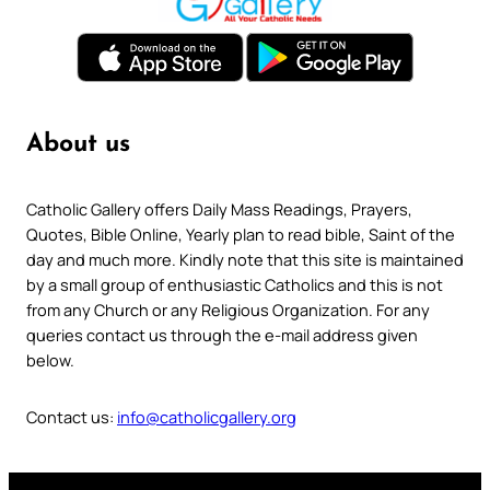
About us
Catholic Gallery offers Daily Mass Readings, Prayers,
Quotes, Bible Online, Yearly plan to read bible, Saint of the
day and much more. Kindly note that this site is maintained
by a small group of enthusiastic Catholics and this is not
from any Church or any Religious Organization. For any
queries contact us through the e-mail address given
below.
Contact us:
info@catholicgallery.org