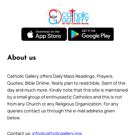
About us
Catholic Gallery offers Daily Mass Readings, Prayers,
Quotes, Bible Online, Yearly plan to read bible, Saint of the
day and much more. Kindly note that this site is maintained
by a small group of enthusiastic Catholics and this is not
from any Church or any Religious Organization. For any
queries contact us through the e-mail address given
below.
Contact us:
info@catholicgallery.org