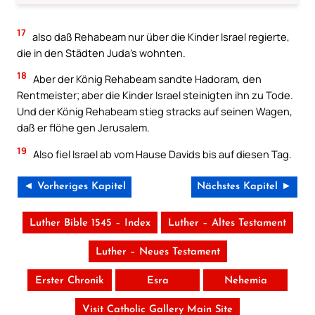
17
also daß Rehabeam nur über die Kinder Israel regierte,
die in den Städten Juda’s wohnten.
18
Aber der König Rehabeam sandte Hadoram, den
Rentmeister; aber die Kinder Israel steinigten ihn zu Tode.
Und der König Rehabeam stieg stracks auf seinen Wagen,
daß er flöhe gen Jerusalem.
19
Also fiel Israel ab vom Hause Davids bis auf diesen Tag.
◄ Vorheriges Kapitel
Nächstes Kapitel ►
Luther Bible 1545 – Index
Luther – Altes Testament
Luther – Neues Testament
Erster Chronik
Esra
Nehemia
Visit Catholic Gallery Main Site