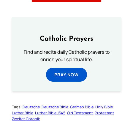
Catholic Prayers
Find and recite daily Catholic prayers to
enrich your spiritual life.
PRAY NOW
Tags:
Deutsche
Deutsche Bible
German Bible
Holy Bible
Luther Bible
Luther Bible 1545
Old Testament
Protestant
Zweiter Chronik