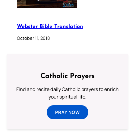
Webster Bible Translation
October 11, 2018
Catholic Prayers
Find and recite daily Catholic prayers to enrich
your spiritual life.
PRAY NOW