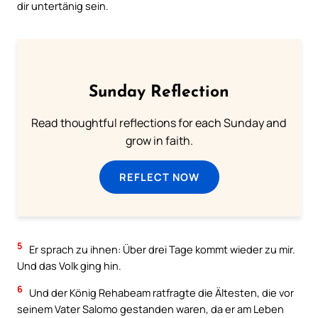
dir untertänig sein.
Sunday Reflection
Read thoughtful reflections for each Sunday and
grow in faith.
REFLECT NOW
5
Er sprach zu ihnen: Über drei Tage kommt wieder zu mir.
Und das Volk ging hin.
6
Und der König Rehabeam ratfragte die Ältesten, die vor
seinem Vater Salomo gestanden waren, da er am Leben