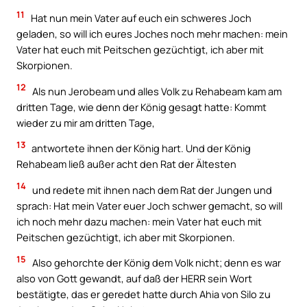
11
Hat nun mein Vater auf euch ein schweres Joch
geladen, so will ich eures Joches noch mehr machen: mein
Vater hat euch mit Peitschen gezüchtigt, ich aber mit
Skorpionen.
12
Als nun Jerobeam und alles Volk zu Rehabeam kam am
dritten Tage, wie denn der König gesagt hatte: Kommt
wieder zu mir am dritten Tage,
13
antwortete ihnen der König hart. Und der König
Rehabeam ließ außer acht den Rat der Ältesten
14
und redete mit ihnen nach dem Rat der Jungen und
sprach: Hat mein Vater euer Joch schwer gemacht, so will
ich noch mehr dazu machen: mein Vater hat euch mit
Peitschen gezüchtigt, ich aber mit Skorpionen.
15
Also gehorchte der König dem Volk nicht; denn es war
also von Gott gewandt, auf daß der HERR sein Wort
bestätigte, das er geredet hatte durch Ahia von Silo zu