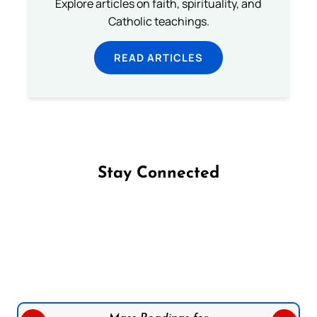
Explore articles on faith, spirituality, and
Catholic teachings.
READ ARTICLES
Stay Connected
Follow us on Facebook
Follow us on Instagram
Follow us on X
Subscribe to our YouTube Channel
Follow us on WhatsApp