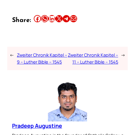
Share this article on Facebook
Share this article on WhatsApp
Share this article on LinkedIn
Share this article on X
Share this article on Telegram
Email this Article
Share:
←
Zweiter Chronik Kapitel –
Zweiter Chronik Kapitel –
→
9 – Luther Bible – 1545
11 – Luther Bible – 1545
Pradeep Augustine