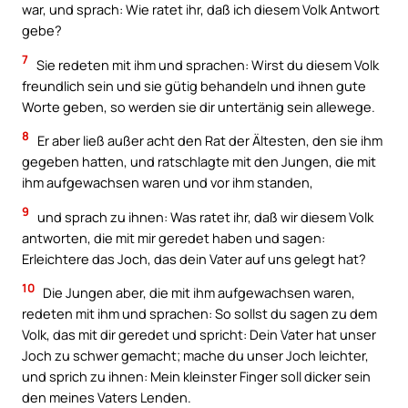
war, und sprach: Wie ratet ihr, daß ich diesem Volk Antwort
gebe?
7
Sie redeten mit ihm und sprachen: Wirst du diesem Volk
freundlich sein und sie gütig behandeln und ihnen gute
Worte geben, so werden sie dir untertänig sein allewege.
8
Er aber ließ außer acht den Rat der Ältesten, den sie ihm
gegeben hatten, und ratschlagte mit den Jungen, die mit
ihm aufgewachsen waren und vor ihm standen,
9
und sprach zu ihnen: Was ratet ihr, daß wir diesem Volk
antworten, die mit mir geredet haben und sagen:
Erleichtere das Joch, das dein Vater auf uns gelegt hat?
10
Die Jungen aber, die mit ihm aufgewachsen waren,
redeten mit ihm und sprachen: So sollst du sagen zu dem
Volk, das mit dir geredet und spricht: Dein Vater hat unser
Joch zu schwer gemacht; mache du unser Joch leichter,
und sprich zu ihnen: Mein kleinster Finger soll dicker sein
den meines Vaters Lenden.