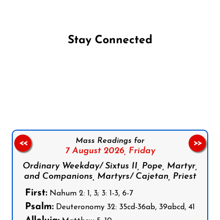
Stay Connected
Follow us on Facebook
Follow us on Instagram
Follow us on X
Subscribe to our YouTube Channel
Follow us on WhatsApp
Mass Readings for
<<
>>
7 August 2026,
Friday
Ordinary Weekday/ Sixtus II, Pope, Martyr,
and Companions, Martyrs/ Cajetan, Priest
First:
Nahum 2: 1, 3; 3: 1-3, 6-7
Psalm:
Deuteronomy 32: 35cd-36ab, 39abcd, 41