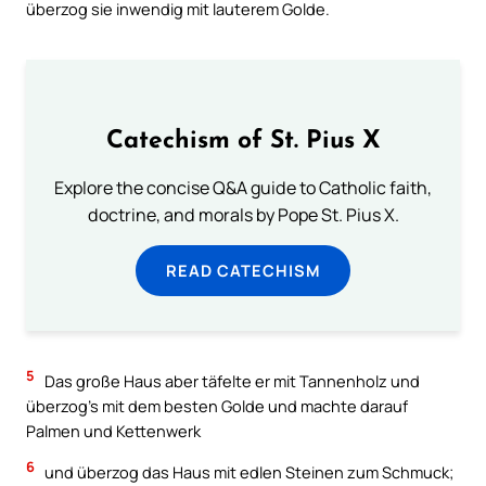
überzog sie inwendig mit lauterem Golde.
Catechism of St. Pius X
Explore the concise Q&A guide to Catholic faith,
doctrine, and morals by Pope St. Pius X.
READ CATECHISM
5
Das große Haus aber täfelte er mit Tannenholz und
überzog’s mit dem besten Golde und machte darauf
Palmen und Kettenwerk
6
und überzog das Haus mit edlen Steinen zum Schmuck;