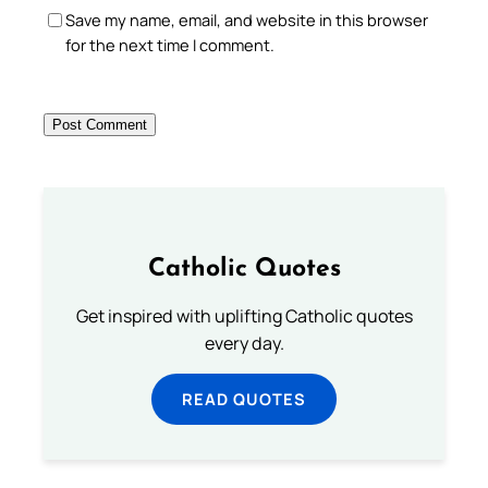
Save my name, email, and website in this browser
for the next time I comment.
Catholic Quotes
Get inspired with uplifting Catholic quotes
every day.
READ QUOTES