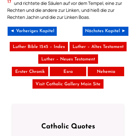
17
und richtete die Säulen auf vor dem Tempel, eine zur
Rechten und die andere zur Linken, und hieß die zur
Rechten Jachin und die zur Linken Boas.
◄ Vorheriges Kapitel
Nächstes Kapitel ►
Luther Bible 1545 – Index
Luther – Altes Testament
Luther – Neues Testament
Erster Chronik
Esra
Nehemia
Visit Catholic Gallery Main Site
Catholic Quotes