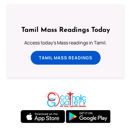
Tamil Mass Readings Today
Access today's Mass readings in Tamil.
TAMIL MASS READINGS