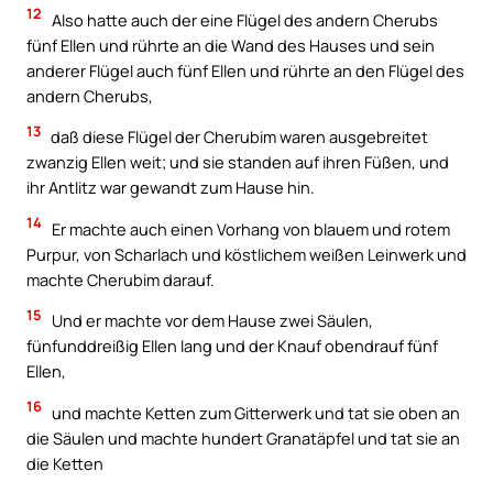
12
Also hatte auch der eine Flügel des andern Cherubs
fünf Ellen und rührte an die Wand des Hauses und sein
anderer Flügel auch fünf Ellen und rührte an den Flügel des
andern Cherubs,
13
daß diese Flügel der Cherubim waren ausgebreitet
zwanzig Ellen weit; und sie standen auf ihren Füßen, und
ihr Antlitz war gewandt zum Hause hin.
14
Er machte auch einen Vorhang von blauem und rotem
Purpur, von Scharlach und köstlichem weißen Leinwerk und
machte Cherubim darauf.
15
Und er machte vor dem Hause zwei Säulen,
fünfunddreißig Ellen lang und der Knauf obendrauf fünf
Ellen,
16
und machte Ketten zum Gitterwerk und tat sie oben an
die Säulen und machte hundert Granatäpfel und tat sie an
die Ketten