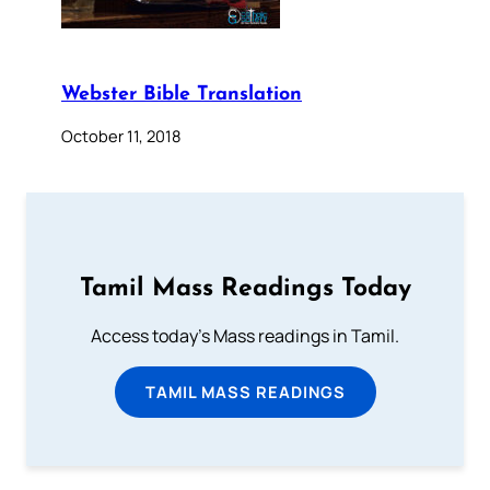
Webster Bible Translation
October 11, 2018
Tamil Mass Readings Today
Access today's Mass readings in Tamil.
TAMIL MASS READINGS