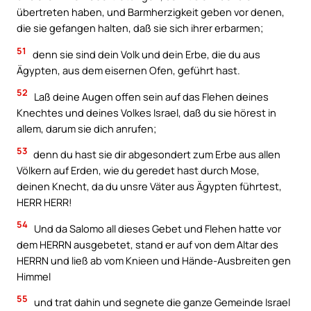
übertreten haben, und Barmherzigkeit geben vor denen,
die sie gefangen halten, daß sie sich ihrer erbarmen;
51
denn sie sind dein Volk und dein Erbe, die du aus
Ägypten, aus dem eisernen Ofen, geführt hast.
52
Laß deine Augen offen sein auf das Flehen deines
Knechtes und deines Volkes Israel, daß du sie hörest in
allem, darum sie dich anrufen;
53
denn du hast sie dir abgesondert zum Erbe aus allen
Völkern auf Erden, wie du geredet hast durch Mose,
deinen Knecht, da du unsre Väter aus Ägypten führtest,
HERR HERR!
54
Und da Salomo all dieses Gebet und Flehen hatte vor
dem HERRN ausgebetet, stand er auf von dem Altar des
HERRN und ließ ab vom Knieen und Hände-Ausbreiten gen
Himmel
55
und trat dahin und segnete die ganze Gemeinde Israel