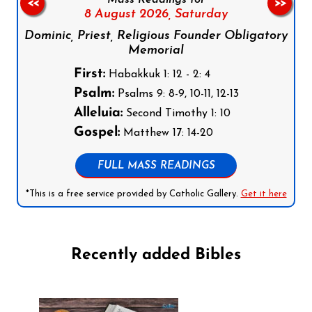
Mass Readings for
<<
>>
8 August 2026,
Saturday
Dominic, Priest, Religious Founder Obligatory
Memorial
First:
Habakkuk 1: 12 - 2: 4
Psalm:
Psalms 9: 8-9, 10-11, 12-13
Alleluia:
Second Timothy 1: 10
Gospel:
Matthew 17: 14-20
FULL MASS READINGS
*This is a free service provided by Catholic Gallery.
Get it here
Recently added Bibles