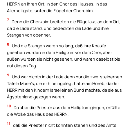
HERRN an ihren Ort, in den Chor des Hauses, in das
Allerheiligste, unter die Flügel der Cherubim.
7
Denn die Cherubim breiteten die Flügel aus an dem Ort,
da die Lade stand, und bedeckten die Lade und ihre
Stangen von obenher.
8
Und die Stangen waren so lang, daß ihre Knäufe
gesehen wurden in dem Heiligtum vor dem Chor, aber
außen wurden sie nicht gesehen, und waren daselbst bis
auf diesen Tag.
9
Und war nichts in der Lade denn nur die zwei steinernen
Tafeln Mose’s, die er hineingelegt hatte am Horeb, da der
HERR mit den Kindern Israel einen Bund machte, da sie aus
Ägyptenland gezogen waren.
10
Da aber die Priester aus dem Heiligtum gingen, erfüllte
die Wolke das Haus des HERRN,
11
daß die Priester nicht konnten stehen und des Amts