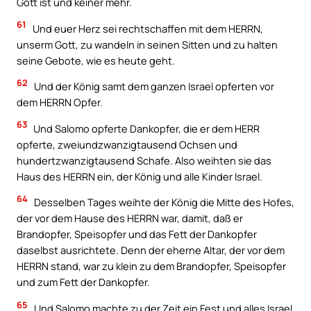
Gott ist und keiner mehr.
61
Und euer Herz sei rechtschaffen mit dem HERRN,
unserm Gott, zu wandeln in seinen Sitten und zu halten
seine Gebote, wie es heute geht.
62
Und der König samt dem ganzen Israel opferten vor
dem HERRN Opfer.
63
Und Salomo opferte Dankopfer, die er dem HERR
opferte, zweiundzwanzigtausend Ochsen und
hundertzwanzigtausend Schafe. Also weihten sie das
Haus des HERRN ein, der König und alle Kinder Israel.
64
Desselben Tages weihte der König die Mitte des Hofes,
der vor dem Hause des HERRN war, damit, daß er
Brandopfer, Speisopfer und das Fett der Dankopfer
daselbst ausrichtete. Denn der eherne Altar, der vor dem
HERRN stand, war zu klein zu dem Brandopfer, Speisopfer
und zum Fett der Dankopfer.
65
Und Salomo machte zu der Zeit ein Fest und alles Israel