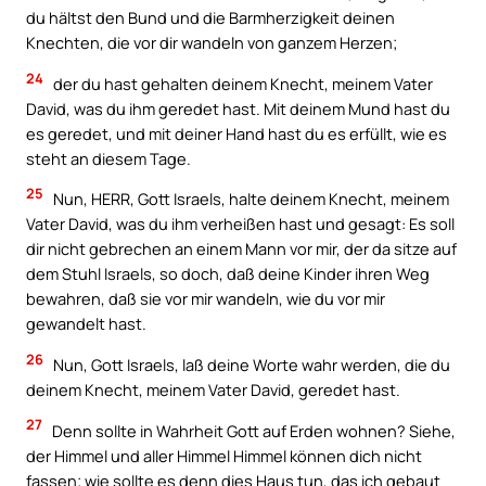
du hältst den Bund und die Barmherzigkeit deinen
Knechten, die vor dir wandeln von ganzem Herzen;
24
der du hast gehalten deinem Knecht, meinem Vater
David, was du ihm geredet hast. Mit deinem Mund hast du
es geredet, und mit deiner Hand hast du es erfüllt, wie es
steht an diesem Tage.
25
Nun, HERR, Gott Israels, halte deinem Knecht, meinem
Vater David, was du ihm verheißen hast und gesagt: Es soll
dir nicht gebrechen an einem Mann vor mir, der da sitze auf
dem Stuhl Israels, so doch, daß deine Kinder ihren Weg
bewahren, daß sie vor mir wandeln, wie du vor mir
gewandelt hast.
26
Nun, Gott Israels, laß deine Worte wahr werden, die du
deinem Knecht, meinem Vater David, geredet hast.
27
Denn sollte in Wahrheit Gott auf Erden wohnen? Siehe,
der Himmel und aller Himmel Himmel können dich nicht
fassen; wie sollte es denn dies Haus tun, das ich gebaut