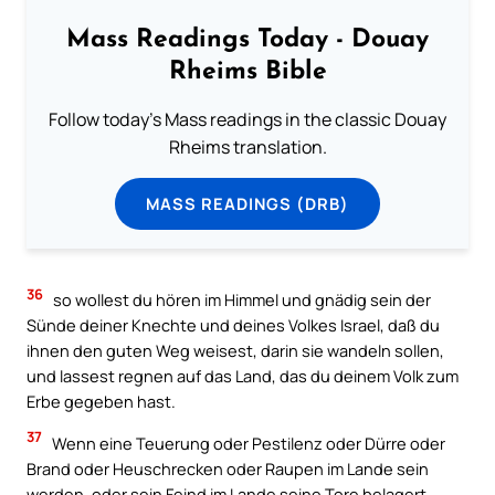
Mass Readings Today - Douay
Rheims Bible
Follow today's Mass readings in the classic Douay
Rheims translation.
MASS READINGS (DRB)
36
so wollest du hören im Himmel und gnädig sein der
Sünde deiner Knechte und deines Volkes Israel, daß du
ihnen den guten Weg weisest, darin sie wandeln sollen,
und lassest regnen auf das Land, das du deinem Volk zum
Erbe gegeben hast.
37
Wenn eine Teuerung oder Pestilenz oder Dürre oder
Brand oder Heuschrecken oder Raupen im Lande sein
werden, oder sein Feind im Lande seine Tore belagert,