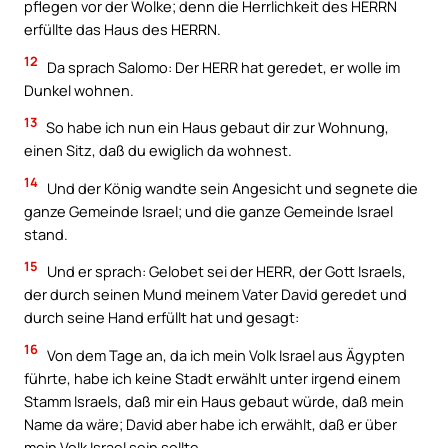
pflegen vor der Wolke; denn die Herrlichkeit des HERRN
erfüllte das Haus des HERRN.
12
Da sprach Salomo: Der HERR hat geredet, er wolle im
Dunkel wohnen.
13
So habe ich nun ein Haus gebaut dir zur Wohnung,
einen Sitz, daß du ewiglich da wohnest.
14
Und der König wandte sein Angesicht und segnete die
ganze Gemeinde Israel; und die ganze Gemeinde Israel
stand.
15
Und er sprach: Gelobet sei der HERR, der Gott Israels,
der durch seinen Mund meinem Vater David geredet und
durch seine Hand erfüllt hat und gesagt:
16
Von dem Tage an, da ich mein Volk Israel aus Ägypten
führte, habe ich keine Stadt erwählt unter irgend einem
Stamm Israels, daß mir ein Haus gebaut würde, daß mein
Name da wäre; David aber habe ich erwählt, daß er über
mein Volk Israel sein sollte.