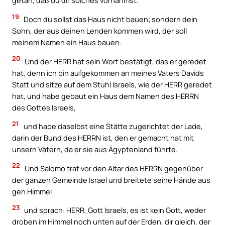
getan, daß du dir solches vornahmst.
19
Doch du sollst das Haus nicht bauen; sondern dein
Sohn, der aus deinen Lenden kommen wird, der soll
meinem Namen ein Haus bauen.
20
Und der HERR hat sein Wort bestätigt, das er geredet
hat; denn ich bin aufgekommen an meines Vaters Davids
Statt und sitze auf dem Stuhl Israels, wie der HERR geredet
hat, und habe gebaut ein Haus dem Namen des HERRN
des Gottes Israels,
21
und habe daselbst eine Stätte zugerichtet der Lade,
darin der Bund des HERRN ist, den er gemacht hat mit
unsern Vätern, da er sie aus Ägyptenland führte.
22
Und Salomo trat vor den Altar des HERRN gegenüber
der ganzen Gemeinde Israel und breitete seine Hände aus
gen Himmel
23
und sprach: HERR, Gott Israels, es ist kein Gott, weder
droben im Himmel noch unten auf der Erden, dir gleich, der