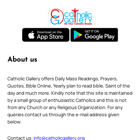
About us
Catholic Gallery offers Daily Mass Readings, Prayers,
Quotes, Bible Online, Yearly plan to read bible, Saint of the
day and much more. Kindly note that this site is maintained
by a small group of enthusiastic Catholics and this is not
from any Church or any Religious Organization. For any
queries contact us through the e-mail address given
below.
Contact us:
info@catholicgallery.org