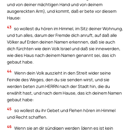
und von deiner mächtigen Hand und von deinem
ausgereckten Arm), und kommt, daß er bete vor diesem
Hause:
43
so wollest du hören im Himmel, im Sitz deiner Wohnung,
und tun alles, darum der Fremde dich anruft, auf daß alle
Völker auf Erden deinen Namen erkennen, daß sie auch
dich fürchten wie dein Volk Israel und daß sie innewerden,
wie dies Haus nach deinem Namen genannt sei, das ich
gebaut habe.
44
Wenn dein Volk auszieht in den Streit wider seine
Feinde des Weges, den du sie senden wirst, und sie
werden beten zum HERRN nach der Stadt hin, die du
erwählt hast, und nach dem Hause, das ich deinem Namen
gebaut habe:
45
so wollest du ihr Gebet und Flehen hören im Himmel
und Recht schaffen.
46
Wenn sie an dir sündigen werden (denn es ist kein