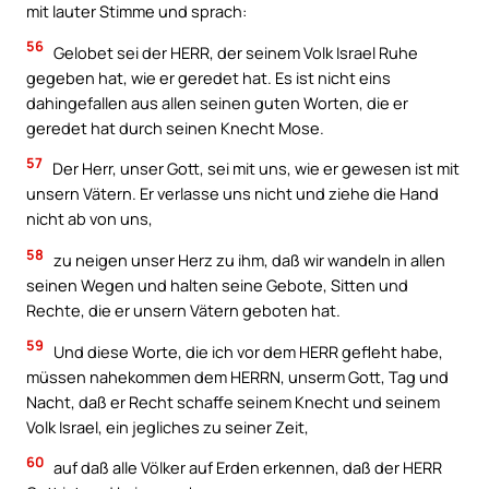
mit lauter Stimme und sprach:
56
Gelobet sei der HERR, der seinem Volk Israel Ruhe
gegeben hat, wie er geredet hat. Es ist nicht eins
dahingefallen aus allen seinen guten Worten, die er
geredet hat durch seinen Knecht Mose.
57
Der Herr, unser Gott, sei mit uns, wie er gewesen ist mit
unsern Vätern. Er verlasse uns nicht und ziehe die Hand
nicht ab von uns,
58
zu neigen unser Herz zu ihm, daß wir wandeln in allen
seinen Wegen und halten seine Gebote, Sitten und
Rechte, die er unsern Vätern geboten hat.
59
Und diese Worte, die ich vor dem HERR gefleht habe,
müssen nahekommen dem HERRN, unserm Gott, Tag und
Nacht, daß er Recht schaffe seinem Knecht und seinem
Volk Israel, ein jegliches zu seiner Zeit,
60
auf daß alle Völker auf Erden erkennen, daß der HERR