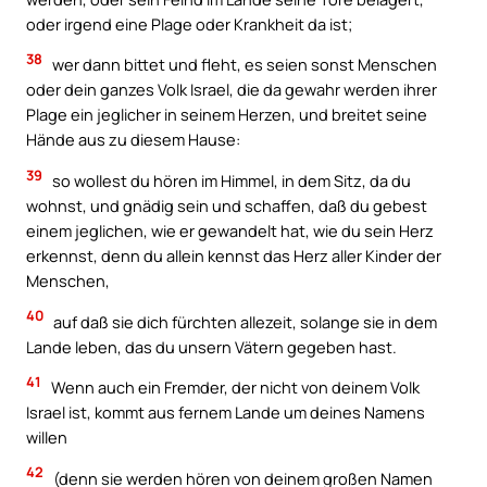
oder irgend eine Plage oder Krankheit da ist;
38
wer dann bittet und fleht, es seien sonst Menschen
oder dein ganzes Volk Israel, die da gewahr werden ihrer
Plage ein jeglicher in seinem Herzen, und breitet seine
Hände aus zu diesem Hause:
39
so wollest du hören im Himmel, in dem Sitz, da du
wohnst, und gnädig sein und schaffen, daß du gebest
einem jeglichen, wie er gewandelt hat, wie du sein Herz
erkennst, denn du allein kennst das Herz aller Kinder der
Menschen,
40
auf daß sie dich fürchten allezeit, solange sie in dem
Lande leben, das du unsern Vätern gegeben hast.
41
Wenn auch ein Fremder, der nicht von deinem Volk
Israel ist, kommt aus fernem Lande um deines Namens
willen
42
(denn sie werden hören von deinem großen Namen