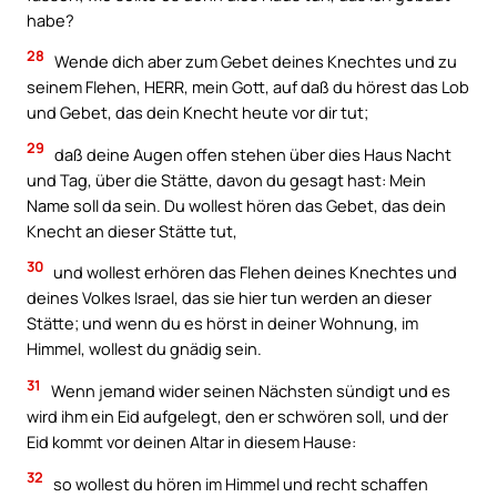
habe?
28
Wende dich aber zum Gebet deines Knechtes und zu
seinem Flehen, HERR, mein Gott, auf daß du hörest das Lob
und Gebet, das dein Knecht heute vor dir tut;
29
daß deine Augen offen stehen über dies Haus Nacht
und Tag, über die Stätte, davon du gesagt hast: Mein
Name soll da sein. Du wollest hören das Gebet, das dein
Knecht an dieser Stätte tut,
30
und wollest erhören das Flehen deines Knechtes und
deines Volkes Israel, das sie hier tun werden an dieser
Stätte; und wenn du es hörst in deiner Wohnung, im
Himmel, wollest du gnädig sein.
31
Wenn jemand wider seinen Nächsten sündigt und es
wird ihm ein Eid aufgelegt, den er schwören soll, und der
Eid kommt vor deinen Altar in diesem Hause:
32
so wollest du hören im Himmel und recht schaffen