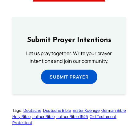
Submit Prayer Intentions
Let us pray together. Write your prayer
intentions and join our community.
SUBMIT PRAYER
Tags:
Deutsche
Deutsche Bible
Erster Koenige
German Bible
Holy Bible
Luther Bible
Luther Bible 1545
Old Testament
Protestant