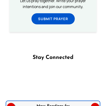
Let us pray together. Write your prayer
intentions and join our community.
SUBMIT PRAYER
Stay Connected
Follow us on Facebook
Follow us on Instagram
Follow us on X
Subscribe to our YouTube Channel
Follow us on WhatsApp