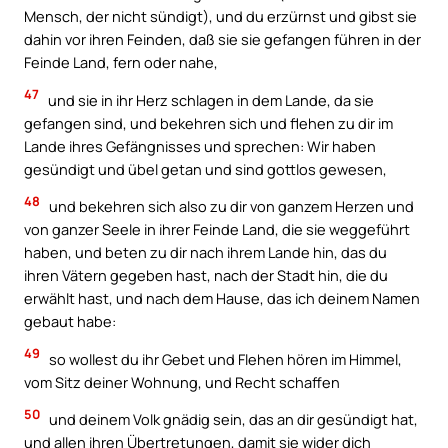
Mensch, der nicht sündigt), und du erzürnst und gibst sie
dahin vor ihren Feinden, daß sie sie gefangen führen in der
Feinde Land, fern oder nahe,
47
und sie in ihr Herz schlagen in dem Lande, da sie
gefangen sind, und bekehren sich und flehen zu dir im
Lande ihres Gefängnisses und sprechen: Wir haben
gesündigt und übel getan und sind gottlos gewesen,
48
und bekehren sich also zu dir von ganzem Herzen und
von ganzer Seele in ihrer Feinde Land, die sie weggeführt
haben, und beten zu dir nach ihrem Lande hin, das du
ihren Vätern gegeben hast, nach der Stadt hin, die du
erwählt hast, und nach dem Hause, das ich deinem Namen
gebaut habe:
49
so wollest du ihr Gebet und Flehen hören im Himmel,
vom Sitz deiner Wohnung, und Recht schaffen
50
und deinem Volk gnädig sein, das an dir gesündigt hat,
und allen ihren Übertretungen, damit sie wider dich