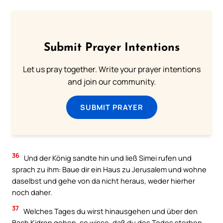
Submit Prayer Intentions
Let us pray together. Write your prayer intentions
and join our community.
SUBMIT PRAYER
36
Und der König sandte hin und ließ Simei rufen und
sprach zu ihm: Baue dir ein Haus zu Jerusalem und wohne
daselbst und gehe von da nicht heraus, weder hierher
noch daher.
37
Welches Tages du wirst hinausgehen und über den
Bach Kidron gehen, so wisse, daß du des Todes sterben