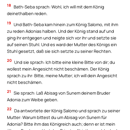
18
Bath-Seba sprach: Wohl, ich will mit dem König
deinethalben reden.
19
Und Bath-Seba kam hinein zum König Salomo, mit ihm
zu reden Adonias halben. Und der König stand auf und
ging ihr entgegen und neigte sich vor ihr und setzte sie
auf seinen Stuhl. Und es ward der Mutter des Königs ein
Stuhl gesetzt, daß sie sich setzte zu seiner Rechten.
20
Und sie sprach: Ich bitte eine kleine Bitte von dir; du
wollest mein Angesicht nicht beschämen. Der König
sprach zu ihr: Bitte, meine Mutter; ich will dein Angesicht
nicht beschämen.
21
Sie sprach: Laß Abisag von Sunem deinem Bruder
Adonia zum Weibe geben.
22
Da antwortete der König Salomo und sprach zu seiner
Mutter: Warum bittest du um Abisag von Sunem für
Adonia? Bitte ihm das Königreich auch; denn er ist mein