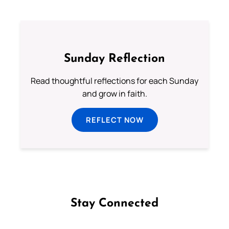
Sunday Reflection
Read thoughtful reflections for each Sunday
and grow in faith.
REFLECT NOW
Stay Connected