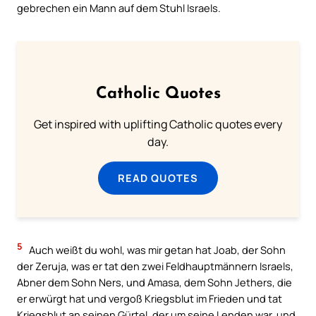
gebrechen ein Mann auf dem Stuhl Israels.
Catholic Quotes
Get inspired with uplifting Catholic quotes every
day.
READ QUOTES
5
Auch weißt du wohl, was mir getan hat Joab, der Sohn
der Zeruja, was er tat den zwei Feldhauptmännern Israels,
Abner dem Sohn Ners, und Amasa, dem Sohn Jethers, die
er erwürgt hat und vergoß Kriegsblut im Frieden und tat
Kriegsblut an seinen Gürtel, der um seine Lenden war, und