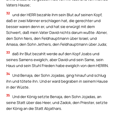
Vaters Hause;
32
und der HERR bezahle ihm sein Blut auf seinen Kopf,
daß er zwei Männer erschlagen hat, die gerechter und
besser waren denn er, und hat sie erwürgt mit dem
Schwert, daß mein Vater David nichts darum wußte: Abner,
den Sohn Ners, den Feldhauptmann über Israel, und
Amasa, den Sohn Jethers, den Feldhauptmann über Juda;
33
daß ihr Blut bezahlt werde auf den Kopf Joabs und
seines Samens ewiglich, aber David und sein Same, sein
Haus und sein Stuhl Frieden habe ewiglich von dem HERRN.
34
Und Benaja, der Sohn Jojadas, ging hinauf und schlug
ihn und tötete ihn. Und er ward begraben in seinem Hause
in der Wüste.
35
Und der König setzte Benaja, den Sohn Jojadas, an
seine Statt über das Heer, und Zadok, den Priester, setzte
der König an die Statt Abjathars.