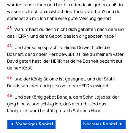
würdest ausziehen und hierhin oder dahin gehen, daß du
wissen solltest, du müßtest des Todes sterben? und du
sprachst zu mir: Ich habe eine gute Meinung gehört.
43
Warum hast du denn nicht dich gehalten nach dem Eid
des HERRN und dem Gebot, das ich dir geboten habe?
44
Und der König sprach zu Simei: Du weißt alle die
Bosheit, der dir dein Herz bewußt ist, die du meinem Vater
David getan hast; der HERR hat deine Bosheit bezahlt auf
deinen Kopf,
45
und der König Salomo ist gesegnet, und der Stuhl
Davids wird beständig sein vor dem HERRN ewiglich.
46
Und der König gebot Benaja, dem Sohn Jojadas; der
ging hinaus und schlug ihn, daß er starb. Und das
Königreich ward bestätigt durch Salomos Hand.
◄ Vorheriges Kapitel
Nächstes Kapitel ►