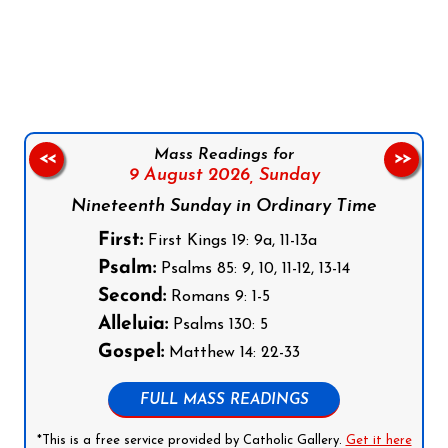
Follow us on Facebook
Follow us on Instagram
Follow us on X
Subscribe to our YouTube Channel
Follow us on WhatsApp
Mass Readings for
<<
>>
9 August 2026,
Sunday
Nineteenth Sunday in Ordinary Time
First:
First Kings 19: 9a, 11-13a
Psalm:
Psalms 85: 9, 10, 11-12, 13-14
Second:
Romans 9: 1-5
Alleluia:
Psalms 130: 5
Gospel:
Matthew 14: 22-33
FULL MASS READINGS
*This is a free service provided by Catholic Gallery.
Get it here