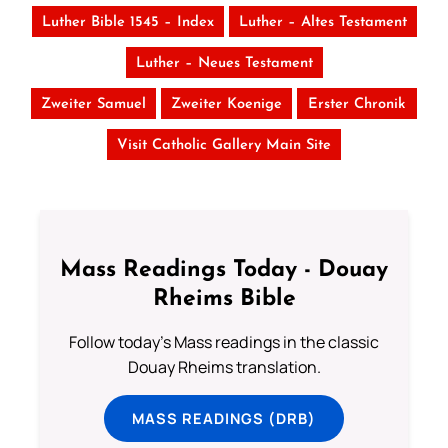
Luther Bible 1545 – Index
Luther – Altes Testament
Luther – Neues Testament
Zweiter Samuel
Zweiter Koenige
Erster Chronik
Visit Catholic Gallery Main Site
Mass Readings Today - Douay
Rheims Bible
Follow today's Mass readings in the classic
Douay Rheims translation.
MASS READINGS (DRB)