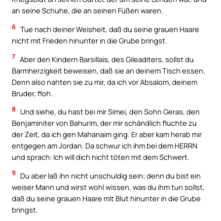
an seine Schuhe, die an seinen Füßen waren.
6
Tue nach deiner Weisheit, daß du seine grauen Haare
nicht mit Frieden hinunter in die Grube bringst.
7
Aber den Kindern Barsillais, des Gileaditers, sollst du
Barmherzigkeit beweisen, daß sie an deinem Tisch essen.
Denn also nahten sie zu mir, da ich vor Absalom, deinem
Bruder, floh.
8
Und siehe, du hast bei mir Simei, den Sohn Geras, den
Benjaminiter von Bahurim, der mir schändlich fluchte zu
der Zeit, da ich gen Mahanaim ging. Er aber kam herab mir
entgegen am Jordan. Da schwur ich ihm bei dem HERRN
und sprach: Ich will dich nicht töten mit dem Schwert.
9
Du aber laß ihn nicht unschuldig sein; denn du bist ein
weiser Mann und wirst wohl wissen, was du ihm tun sollst,
daß du seine grauen Haare mit Blut hinunter in die Grube
bringst.