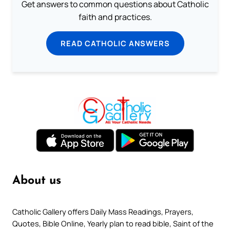
Get answers to common questions about Catholic
faith and practices.
READ CATHOLIC ANSWERS
About us
Catholic Gallery offers Daily Mass Readings, Prayers,
Quotes, Bible Online, Yearly plan to read bible, Saint of the