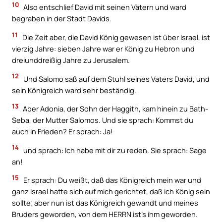
10
Also entschlief David mit seinen Vätern und ward
begraben in der Stadt Davids.
11
Die Zeit aber, die David König gewesen ist über Israel, ist
vierzig Jahre: sieben Jahre war er König zu Hebron und
dreiunddreißig Jahre zu Jerusalem.
12
Und Salomo saß auf dem Stuhl seines Vaters David, und
sein Königreich ward sehr beständig.
13
Aber Adonia, der Sohn der Haggith, kam hinein zu Bath-
Seba, der Mutter Salomos. Und sie sprach: Kommst du
auch in Frieden? Er sprach: Ja!
14
und sprach: Ich habe mit dir zu reden. Sie sprach: Sage
an!
15
Er sprach: Du weißt, daß das Königreich mein war und
ganz Israel hatte sich auf mich gerichtet, daß ich König sein
sollte; aber nun ist das Königreich gewandt und meines
Bruders geworden, von dem HERRN ist’s ihm geworden.