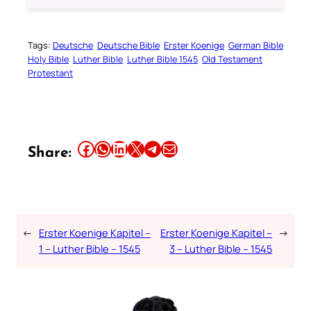
Tags:
Deutsche
Deutsche Bible
Erster Koenige
German Bible
Holy Bible
Luther Bible
Luther Bible 1545
Old Testament
Protestant
Share this article on Facebook
Share this article on WhatsApp
Share this article on LinkedIn
Share this article on X
Share this article on Telegram
Email this Article
Share:
←
Erster Koenige Kapitel –
Erster Koenige Kapitel –
→
1 – Luther Bible – 1545
3 – Luther Bible – 1545