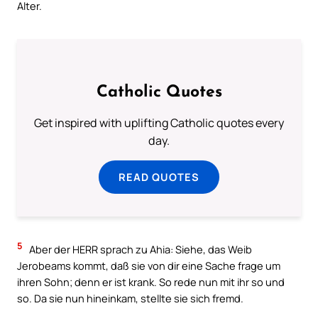
Alter.
Catholic Quotes
Get inspired with uplifting Catholic quotes every
day.
READ QUOTES
5
Aber der HERR sprach zu Ahia: Siehe, das Weib
Jerobeams kommt, daß sie von dir eine Sache frage um
ihren Sohn; denn er ist krank. So rede nun mit ihr so und
so. Da sie nun hineinkam, stellte sie sich fremd.