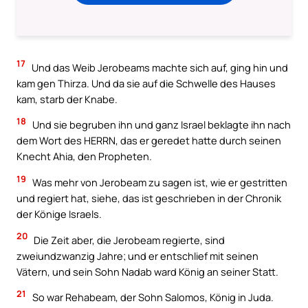
17
Und das Weib Jerobeams machte sich auf, ging hin und
kam gen Thirza. Und da sie auf die Schwelle des Hauses
kam, starb der Knabe.
18
Und sie begruben ihn und ganz Israel beklagte ihn nach
dem Wort des HERRN, das er geredet hatte durch seinen
Knecht Ahia, den Propheten.
19
Was mehr von Jerobeam zu sagen ist, wie er gestritten
und regiert hat, siehe, das ist geschrieben in der Chronik
der Könige Israels.
20
Die Zeit aber, die Jerobeam regierte, sind
zweiundzwanzig Jahre; und er entschlief mit seinen
Vätern, und sein Sohn Nadab ward König an seiner Statt.
21
So war Rehabeam, der Sohn Salomos, König in Juda.