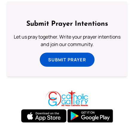
Submit Prayer Intentions
Let us pray together. Write your prayer intentions
and join our community.
SUBMIT PRAYER