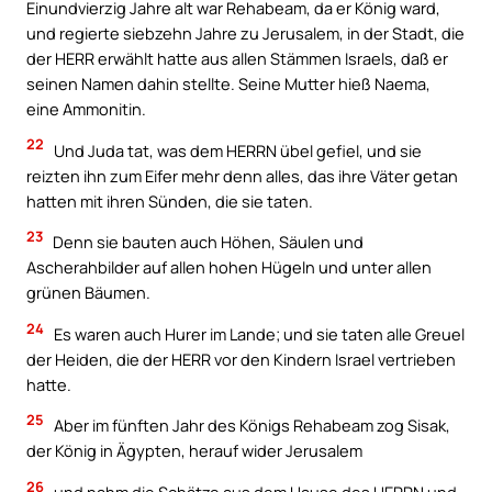
Einundvierzig Jahre alt war Rehabeam, da er König ward,
und regierte siebzehn Jahre zu Jerusalem, in der Stadt, die
der HERR erwählt hatte aus allen Stämmen Israels, daß er
seinen Namen dahin stellte. Seine Mutter hieß Naema,
eine Ammonitin.
22
Und Juda tat, was dem HERRN übel gefiel, und sie
reizten ihn zum Eifer mehr denn alles, das ihre Väter getan
hatten mit ihren Sünden, die sie taten.
23
Denn sie bauten auch Höhen, Säulen und
Ascherahbilder auf allen hohen Hügeln und unter allen
grünen Bäumen.
24
Es waren auch Hurer im Lande; und sie taten alle Greuel
der Heiden, die der HERR vor den Kindern Israel vertrieben
hatte.
25
Aber im fünften Jahr des Königs Rehabeam zog Sisak,
der König in Ägypten, herauf wider Jerusalem
26