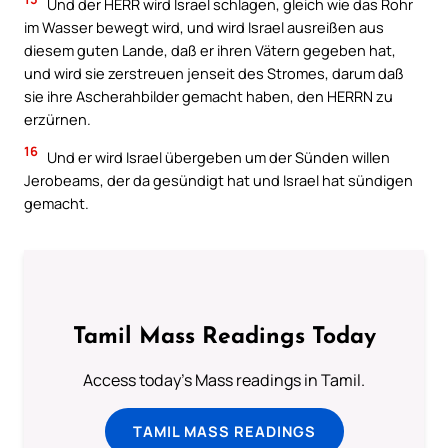
Und der HERR wird Israel schlagen, gleich wie das Rohr
im Wasser bewegt wird, und wird Israel ausreißen aus
diesem guten Lande, daß er ihren Vätern gegeben hat,
und wird sie zerstreuen jenseit des Stromes, darum daß
sie ihre Ascherahbilder gemacht haben, den HERRN zu
erzürnen.
16
Und er wird Israel übergeben um der Sünden willen
Jerobeams, der da gesündigt hat und Israel hat sündigen
gemacht.
Tamil Mass Readings Today
Access today's Mass readings in Tamil.
TAMIL MASS READINGS