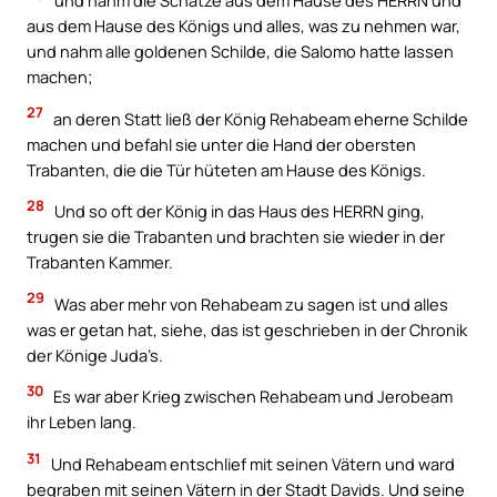
und nahm die Schätze aus dem Hause des HERRN und
aus dem Hause des Königs und alles, was zu nehmen war,
und nahm alle goldenen Schilde, die Salomo hatte lassen
machen;
27
an deren Statt ließ der König Rehabeam eherne Schilde
machen und befahl sie unter die Hand der obersten
Trabanten, die die Tür hüteten am Hause des Königs.
28
Und so oft der König in das Haus des HERRN ging,
trugen sie die Trabanten und brachten sie wieder in der
Trabanten Kammer.
29
Was aber mehr von Rehabeam zu sagen ist und alles
was er getan hat, siehe, das ist geschrieben in der Chronik
der Könige Juda’s.
30
Es war aber Krieg zwischen Rehabeam und Jerobeam
ihr Leben lang.
31
Und Rehabeam entschlief mit seinen Vätern und ward
begraben mit seinen Vätern in der Stadt Davids. Und seine