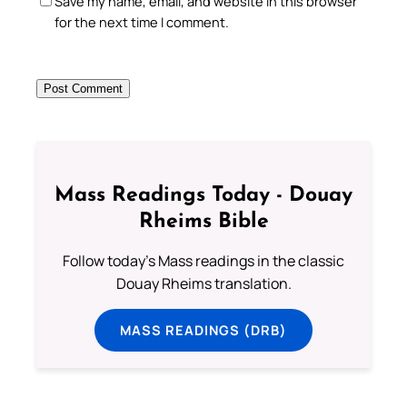
Save my name, email, and website in this browser
for the next time I comment.
Mass Readings Today - Douay
Rheims Bible
Follow today's Mass readings in the classic
Douay Rheims translation.
MASS READINGS (DRB)