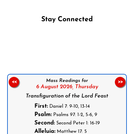
Stay Connected
Follow us on Facebook
Follow us on Instagram
Follow us on X
Subscribe to our YouTube Channel
Follow us on WhatsApp
Mass Readings for
<<
>>
6 August 2026,
Thursday
Transfiguration of the Lord Feast
First:
Daniel 7: 9-10, 13-14
Psalm:
Psalms 97: 1-2, 5-6, 9
Second:
Second Peter 1: 16-19
Alleluia:
Matthew 17: 5