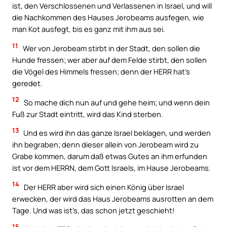
ist, den Verschlossenen und Verlassenen in Israel, und will
die Nachkommen des Hauses Jerobeams ausfegen, wie
man Kot ausfegt, bis es ganz mit ihm aus sei.
11
Wer von Jerobeam stirbt in der Stadt, den sollen die
Hunde fressen; wer aber auf dem Felde stirbt, den sollen
die Vögel des Himmels fressen; denn der HERR hat’s
geredet.
12
So mache dich nun auf und gehe heim; und wenn dein
Fuß zur Stadt eintritt, wird das Kind sterben.
13
Und es wird ihn das ganze Israel beklagen, und werden
ihn begraben; denn dieser allein von Jerobeam wird zu
Grabe kommen, darum daß etwas Gutes an ihm erfunden
ist vor dem HERRN, dem Gott Israels, im Hause Jerobeams.
14
Der HERR aber wird sich einen König über Israel
erwecken, der wird das Haus Jerobeams ausrotten an dem
Tage. Und was ist’s, das schon jetzt geschieht!
15