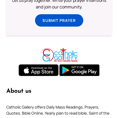
Let us pray together. Write your prayer intentions
and join our community.
SUBMIT PRAYER
About us
Catholic Gallery offers Daily Mass Readings, Prayers,
Quotes, Bible Online, Yearly plan to read bible, Saint of the