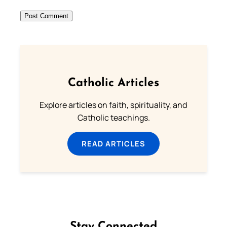
Catholic Articles
Explore articles on faith, spirituality, and
Catholic teachings.
READ ARTICLES
Stay Connected