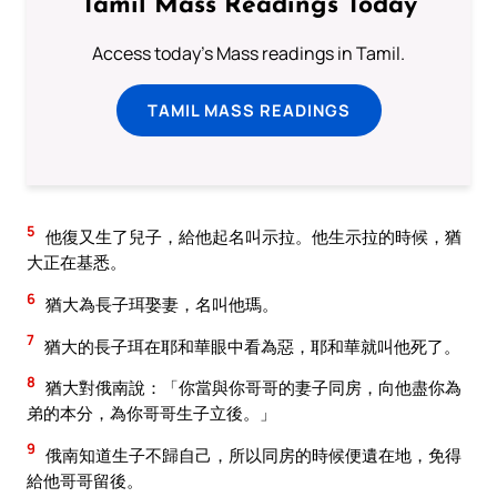
Tamil Mass Readings Today
Access today's Mass readings in Tamil.
TAMIL MASS READINGS
5
他復又生了兒子，給他起名叫示拉。他生示拉的時候，猶
大正在基悉。
6
猶大為長子珥娶妻，名叫他瑪。
7
猶大的長子珥在耶和華眼中看為惡，耶和華就叫他死了。
8
猶大對俄南說：「你當與你哥哥的妻子同房，向他盡你為
弟的本分，為你哥哥生子立後。」
9
俄南知道生子不歸自己，所以同房的時候便遺在地，免得
給他哥哥留後。