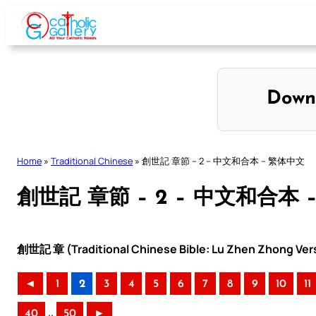
Skip
to
content
Down
Home
»
Traditional Chinese
»
創世記 章節 – 2 – 中文和合本 – 繁体中文
創世記 章節 – 2 – 中文和合本 
創世記 章 (Traditional Chinese Bible: Lu Zhen Zhong Ver
◄
1
2
3
4
5
6
7
8
9
10
11
..
40
50
►