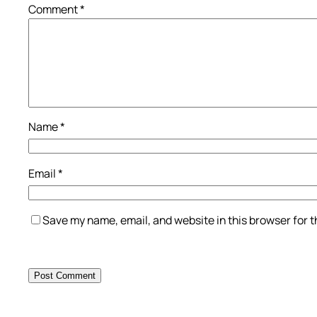
Comment
*
Name
*
Email
*
Save my name, email, and website in this browser for 