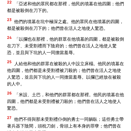
22
「亞述和他的眾民都在那裡，他民的墳墓在他四圍；他們
都是被殺倒在刀下的。
23
他們的墳墓在坑中極深之處。他的眾民在他墳墓的四圍，
都是被殺倒在刀下的；他們曾在活人之地使人驚恐。
24
「以攔也在那裡，他的群眾在他墳墓的四圍，都是被殺倒
在刀下、未受割禮而下陰府的；他們曾在活人之地使人驚
恐，並且與下坑的人一同擔當羞辱。
25
人給他和他的群眾在被殺的人中設立床榻。他民的墳墓在
他四圍，他們都是未受割禮被刀殺的；他們曾在活人之地使
人驚恐，並且與下坑的人一同擔當羞辱。以攔已經放在被殺
的人中。
26
「米設、土巴，和他們的群眾都在那裡。他民的墳墓在他
四圍，他們都是未受割禮被刀殺的；他們曾在活人之地使人
驚恐。
27
他們不得與那未受割禮仆倒的勇士一同躺臥；這些勇士帶
著兵器下陰間，頭枕刀劍，骨頭上有本身的罪孽；他們曾在