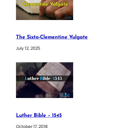
The Sixto-Clementine Vulgate
July 12, 2025
Luther Bible – 1545
October 17, 2018