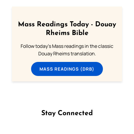
Mass Readings Today - Douay
Rheims Bible
Follow today's Mass readings in the classic
Douay Rheims translation.
MASS READINGS (DRB)
Stay Connected