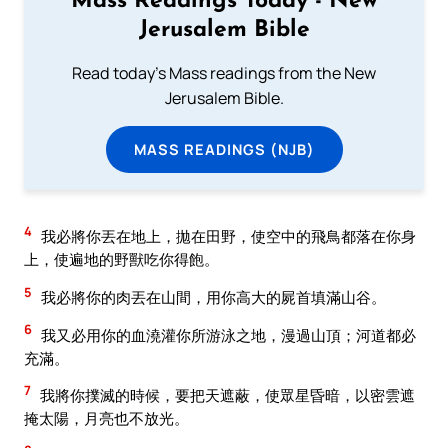
Mass Readings Today - New
Jerusalem Bible
Read today's Mass readings from the New
Jerusalem Bible.
MASS READINGS (NJB)
4
我必將你丟在地上，拋在田野，使空中的飛鳥都落在你身
上，使遍地的野獸吃你得飽。
5
我必將你的肉丟在山間，用你高大的屍首填滿山谷。
6
我又必用你的血澆灌你所游泳之地，漫過山頂；河道都必
充滿。
7
我將你撲滅的時候，要把天遮蔽，使眾星昏暗，以密雲遮
掩太陽，月亮也不放光。