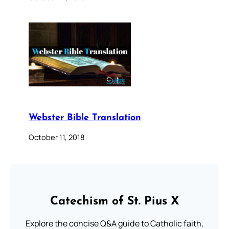
Webster Bible Translation
October 11, 2018
Catechism of St. Pius X
Explore the concise Q&A guide to Catholic faith,