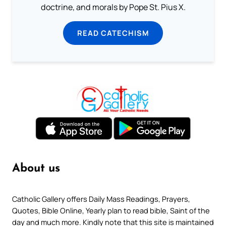
doctrine, and morals by Pope St. Pius X.
READ CATECHISM
About us
Catholic Gallery offers Daily Mass Readings, Prayers,
Quotes, Bible Online, Yearly plan to read bible, Saint of the
day and much more. Kindly note that this site is maintained