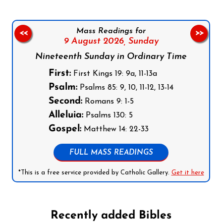
Mass Readings for
<<
>>
9 August 2026,
Sunday
Nineteenth Sunday in Ordinary Time
First:
First Kings 19: 9a, 11-13a
Psalm:
Psalms 85: 9, 10, 11-12, 13-14
Second:
Romans 9: 1-5
Alleluia:
Psalms 130: 5
Gospel:
Matthew 14: 22-33
FULL MASS READINGS
*This is a free service provided by Catholic Gallery.
Get it here
Recently added Bibles