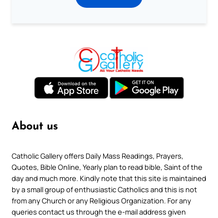
About us
Catholic Gallery offers Daily Mass Readings, Prayers,
Quotes, Bible Online, Yearly plan to read bible, Saint of the
day and much more. Kindly note that this site is maintained
by a small group of enthusiastic Catholics and this is not
from any Church or any Religious Organization. For any
queries contact us through the e-mail address given