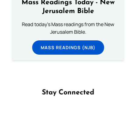
Mass Readings Today - New
Jerusalem Bible
Read today's Mass readings from the New
Jerusalem Bible.
MASS READINGS (NJB)
Stay Connected
Follow us on Facebook
Follow us on Instagram
Follow us on X
Subscribe to our YouTube Channel
Follow us on WhatsApp