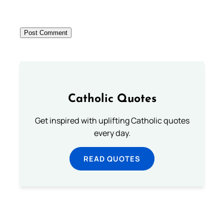
Catholic Quotes
Get inspired with uplifting Catholic quotes
every day.
READ QUOTES