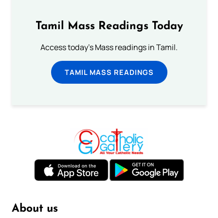
Tamil Mass Readings Today
Access today's Mass readings in Tamil.
TAMIL MASS READINGS
About us