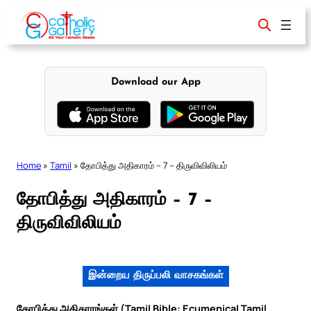
Skip
to
content
Download our App
Home
»
Tamil
»
தோபித்து அதிகாரம் – 7 – திருவிவிலியம்
தோபித்து அதிகாரம் – 7 –
திருவிவிலியம்
இன்றைய திருப்பலி வாசகங்கள்
தோபித்து அதிகாரங்கள் (Tamil Bible: Ecumenical Tamil