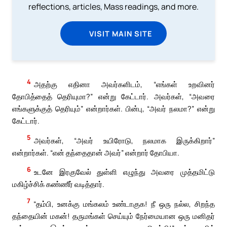
reflections, articles, Mass readings, and more.
VISIT MAIN SITE
4
அதற்கு எதினா அவர்களிடம், “எங்கள் உறவினர்
தோபித்தைத் தெரியுமா?” என்று கேட்டார். அவர்கள், “அவரை
எங்களுக்குத் தெரியும்” என்றார்கள். பின்பு, “அவர் நலமா?” என்று
கேட்டார்.
5
அவர்கள், “அவர் உயிரோடு, நலமாக இருக்கிறார்”
என்றார்கள். “என் தந்தைதான் அவர்” என்றார் தோபியா.
6
உடனே இரகுவேல் துள்ளி எழுந்து அவரை முத்தமிட்டு
மகிழ்ச்சிக் கண்ணீர் வடித்தார்.
7
“தம்பி, உனக்கு மங்கலம் உண்டாகுக! நீ ஒரு நல்ல, சிறந்த
தந்தையின் மகன்! தருமங்கள் செய்யும் நேர்மையான ஒரு மனிதர்