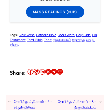
MASS READINGS (NJB)
Tags:
Bible Verse
Catholic Bible
God’s Word
Holy Bible
Old
Testament
Tamil Bible
Tobit
திருவிவிலியம்
தோபித்து
பழைய
ஏற்பாடு
Share this article on Facebook
Share this article on WhatsApp
Share this article on LinkedIn
Share this article on X
Share this article on Telegram
Email this Article
Share:
←
தோபித்து அதிகாரம் – 6 –
தோபித்து அதிகாரம் – 8 –
→
திருவிவிலியம்
திருவிவிலியம்