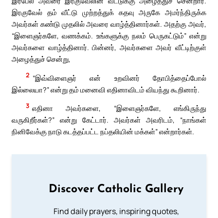
இரபேல் அவரை இரகுவேலின் வீட்டுக்கு அழைத்துச் சென்றார்.
இரகுவேல் தம் வீட்டு முற்றத்துக் கதவு அருகே அமர்ந்திருக்க
அவர்கள் கண்டு முதலில் அவரை வாழ்த்தினார்கள். அதற்கு அவர்,
“இளைஞர்களே, வணக்கம். உங்களுக்கு நலம் பெருகட்டும்” என்று
அவர்களை வாழ்த்தினார். பின்னர், அவர்களை அவர் வீட்டிற்குள்
அழைத்துச் சென்று,
2
“இவ்விளைஞர் என் உறவினர் தோபித்தைப்போல்
இல்லையா?” என்று தம் மனைவி எதினாவிடம் வியந்து கூறினார்.
3
எதினா அவர்களை, “இளைஞர்களே, எங்கிருந்து
வருகிறீர்கள்?” என்று கேட்டார். அவர்கள் அவரிடம், “நாங்கள்
நினிவேக்கு நாடு கடத்தப்பட்ட நப்தலியின் மக்கள்” என்றார்கள்.
Discover Catholic Gallery
Find daily prayers, inspiring quotes,