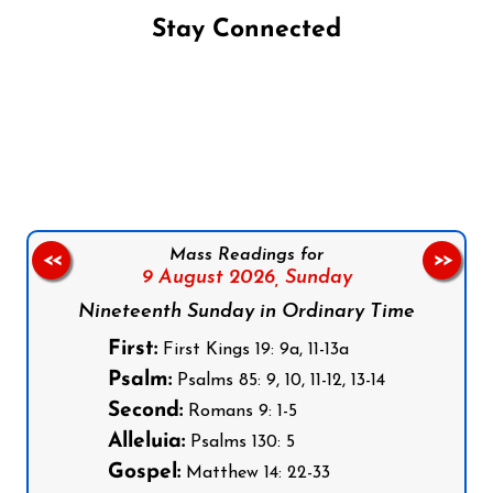
Stay Connected
Follow us on Facebook
Follow us on Instagram
Follow us on X
Subscribe to our YouTube Channel
Follow us on WhatsApp
Mass Readings for
<<
>>
9 August 2026,
Sunday
Nineteenth Sunday in Ordinary Time
First:
First Kings 19: 9a, 11-13a
Psalm:
Psalms 85: 9, 10, 11-12, 13-14
Second:
Romans 9: 1-5
Alleluia:
Psalms 130: 5
Gospel:
Matthew 14: 22-33