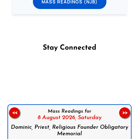
MASS READINGS (NJB)
Stay Connected
Follow us on Facebook
Follow us on Instagram
Follow us on X
Subscribe to our YouTube Channel
Follow us on WhatsApp
Mass Readings for
<<
>>
8 August 2026,
Saturday
Dominic, Priest, Religious Founder Obligatory
Memorial