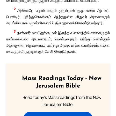
கொண்டுவருமாறு திருநூல் வல்லுநர் எஸ்ராவை வேண்டினர்.
2
அவ்வாறே ஏழாம் மாதம் முதல்நாள் குரு எஸ்ரா ஆடவர்,
பெண்டிர், புரிந்துகொள்ளும் ஆற்றலுள்ள சிறுவர் அனைவரும்
அடங்கிய சபை முன்னிலையில் திருநூலைக் கொண்டு வந்தார்.
3
தண்ணீர் வாயிலுக்குமுன் இருந்த வளாகத்தில் காலைமுதல்
நண்பகல்வரை ஆடவரையும், பெண்டிரையும், புரிந்து கொள்ளும்
ஆற்றலுள்ள சிறுவரையும் பார்த்து அதை உரக்க வாசித்தார். எல்லா
மக்களும் திருநூலுக்குச் செவி கொடுத்தனர்.
Mass Readings Today - New
Jerusalem Bible
Read today's Mass readings from the New
Jerusalem Bible.