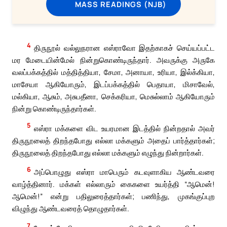
MASS READINGS (NJB)
4
திருநூல் வல்லுநரான எஸ்ராவோ இதற்காகச் செய்யப்பட்ட
மர மேடையின்மேல் நின்றுகொண்டிருந்தார். அவருக்கு அருகே
வலப்பக்கத்தில் மத்தித்தியா, சேமா, அனாயா, உரியா, இல்க்கியா,
மாசேயா ஆகியோரும், இடப்பக்கத்தில் பெதாயா, மிசாவேல்,
மல்கியா, ஆசும், அசுபதீனா, செக்கரியா, மெசுல்லாம் ஆகியோரும்
நின்று கொண்டிருந்தார்கள்.
5
எஸ்ரா மக்களை விட உயரமான இடத்தில் நின்றதால் அவர்
திருநூலைத் திறந்தபோது எல்லா மக்களும் அதைப் பார்த்தார்கள்;
திருநூலைத் திறந்தபோது எல்லா மக்களும் எழுந்து நின்றார்கள்.
6
அப்பொழுது எஸ்ரா மாபெரும் கடவுளாகிய ஆண்டவரை
வாழ்த்தினார். மக்கள் எல்லாரும் கைகளை உயர்த்தி “ஆமென்!
ஆமென்!” என்று பதிலுரைத்தார்கள்; பணிந்து, முகங்குப்புற
விழுந்து ஆண்டவரைத் தொழுதார்கள்.
7