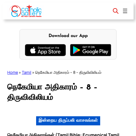
Skip
to
content
Download our App
Home
»
Tamil
»
நெகேமியா அதிகாரம் – 8 – திருவிவிலியம்
நெகேமியா அதிகாரம் – 8 –
திருவிவிலியம்
இன்றைய திருப்பலி வாசகங்கள்
நெகேமியா அதிகாரங்கள் (Tamil Bible: Ecumenical Tamil