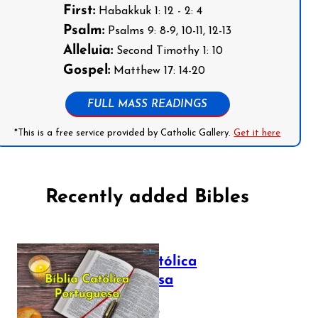
First:
Habakkuk 1: 12 - 2: 4
Psalm:
Psalms 9: 8-9, 10-11, 12-13
Alleluia:
Second Timothy 1: 10
Gospel:
Matthew 17: 14-20
FULL MASS READINGS
*This is a free service provided by Catholic Gallery.
Get it here
Recently added Bibles
Bíblia Católica
Portuguesa
July 16, 2025