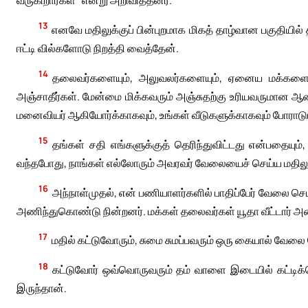
13
எனவே மதிலுக்குப் பின்புறமாக மிகத் தாழ்வான பகுதியில்
ஈட்டி வில்களோடு நிறத்தி வைத்தேன்.
14
தலைவர்களையும், அலுவலர்களையும், ஏனைய மக்களையும
அஞ்சாதீர்கள். மேன்மை மிக்கவரும் அஞ்சுதற்கு உரியவருமான 
மனைவியர் ஆகியோர்க்காகவும், உங்கள் வீடுகளுக்காகவும் போராடு
15
தங்கள் சதி எங்களுக்குத் தெரிந்துவிட்டது என்பதையும
வந்தபோது, நாங்கள் எல்லோரும் அவரவர் வேலையைச் செய்ய மதிலுக
16
அந்நாள்முதல், என் பணியாளர்களில் பாதிப்பேர் வேலை செய்த
அணிந்துகொண்டு நின்றனர். மக்கள் தலைவர்கள் யூதா வீட்டார் அ
17
மதில் கட்டுவோரும், சுமை சுமப்பவரும் ஒரு கையால் வேலை
18
கட்டுவோர் ஒவ்வொருவரும் தம் வாளை இடையில் கட்டி
இருந்தான்.