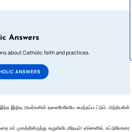
ic Answers
s about Catholic faith and practices.
HOLIC ANSWERS
 இந்த இழிவு அவர்களின் தலைமேலேயே சுமத்தப்படட்டும். அந்நியரின்
்தை உம் முகத்திலிருந்து கழுவிவிடாதேயும்! ஏனெனில், கட்டுவோரை