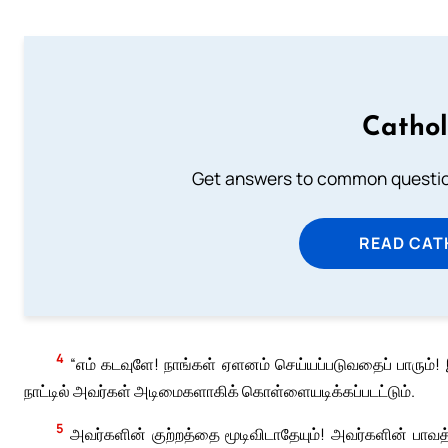
Cathol
Get answers to common question
READ CAT
4
“எம் கடவுளே! நாங்கள் ஏளனம் செய்யப்படுவதைப் பாரும்!
நாட்டில் அவர்கள் அடிமைகளாகிக் கொள்ளையடிக்கப்படட்டும்.
5
அவர்களின் குற்றத்தை மூடிவிடாதேயும்! அவர்களின் பாவத