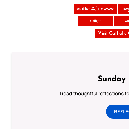
பைபிள் அட்டவணை
பழை
எஸ்ரா
எ
Visit Catholic
Sunday 
Read thoughtful reflections f
REFL