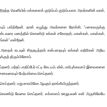
 திறந்த வெளியில் மக்களைக் குடும்பம் குடும்பமாக அவர்களின் வாள்,
் பார்த்தேன். நான் எழுந்து அவர்களை நோக்கி, “பகைவருக்கு
ஆண்டவரை மனத்தில் கொண்டு உங்கள் சகோதரர், மகன்கள், மகள்கள்,
ங்கள்” என்றேன்.
், அதைக் கடவுள் சிதறடித்தார் என்பதையும் எங்கள் எதிரிகள் அறிய
்குத் திரும்பினோம்.
னர். மற்றப் பாதிப்பேர் ஈட்டி கேடயம், வில், மார்புக்கவசம் இவைகளை
னைவரையும் மேற்பார்வை செய்தனர்.
 செய்தனர்; மறு கையிலோ ஆயுதம் தாங்கியிருந்தனர்.
க்கொண்டு வேலை செய்தனர். எக்காளம் ஊதுபவன் என் அருகிலேயே