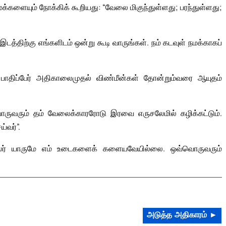
களையும் நோக்கிக் கூறியது: “வேலை மிகுந்துள்ளது; பரந்துள்ளது;
டத்திற்கு எங்களிடம் ஒன்று கூடி வாருங்கள். நம் கடவுள் நமக்காகப்
பாதிப்பேர் அதிகாலைமுதல் விண்மீன்கள் தோன்றும்வரை ஆயுதம்
ொருவரும் தம் வேலைக்காரரோடு இரவை எருசலேமில் கழிக்கட்டும்.
்வர்”.
வலர் யாருமே எம் உடைகளைக் களையவேயில்லை. ஒவ்வொருவரும்
அடுத்த அதிகாரம் ►