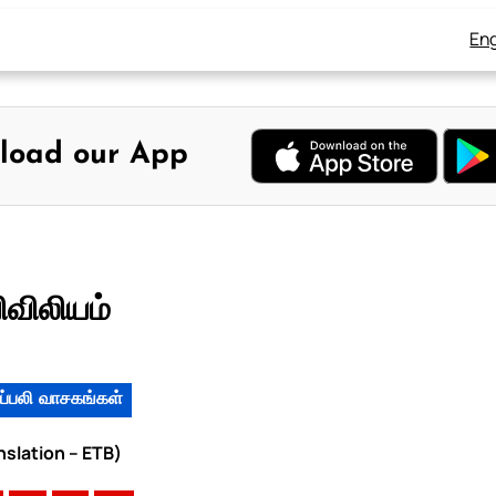
Eng
load our App
ிவிலியம்
ப்பலி வாசகங்கள்
nslation – ETB)