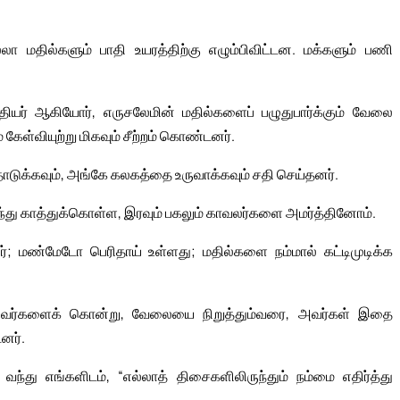
ா மதில்களும் பாதி உயரத்திற்கு எழும்பிவிட்டன. மக்களும் பணி
ியர் ஆகியோர், எருசலேமின் மதில்களைப் பழுதுபார்க்கும் வேலை
கேள்வியுற்று மிகவும் சீற்றம் கொண்டனர்.
 தொடுக்கவும், அங்கே கலகத்தை உருவாக்கவும் சதி செய்தனர்.
து காத்துக்கொள்ள, இரவும் பகலும் காவலர்களை அமர்த்தினோம்.
னர்; மண்மேடோ பெரிதாய் உள்ளது; மதில்களை நம்மால் கட்டிமுடிக்க
 அவர்களைக் கொன்று, வேலையை நிறுத்தும்வரை, அவர்கள் இதை
னர்.
 வந்து எங்களிடம், “எல்லாத் திசைகளிலிருந்தும் நம்மை எதிர்த்து