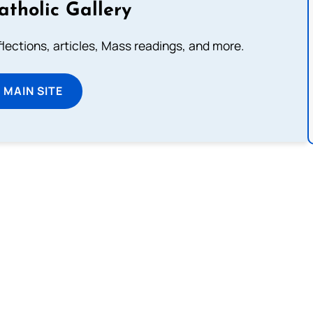
atholic Gallery
eflections, articles, Mass readings, and more.
T MAIN SITE