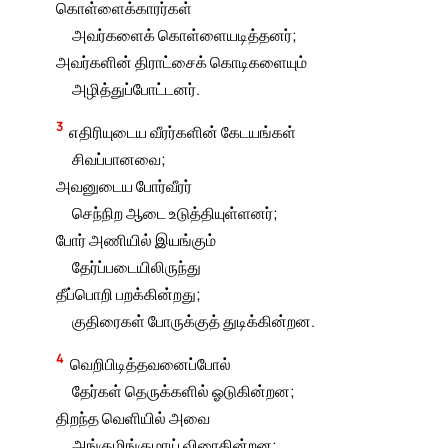
கொள்ளைக்காரர்கள்
அவர்களைக் கொள்ளையடித்தனர்;
அவர்களின் திராட்சைக் கொடிகளையும்
அழித்துப்போட்டனர்.
3
எதிரியுடைய வீரர்களின் கேடயங்கள்
சிவப்பானவை;
அவனுடைய போர்வீரர்
செந்நிற ஆடை உடுத்தியுள்ளனர்;
போர் அணியில் இயங்கும்
தேர்ப்படையிலிருந்து
தீப்பொறி பறக்கின்றது;
குதிரைகள் போருக்குத் துடிக்கின்றன.
4
வெறிபிடித்தவனைப்போல்
தேர்கள் தெருக்களில் ஓடுகின்றன;
திறந்த வெளியில் அவை
அங்குமிங்குமாய் விரைகின்றன;