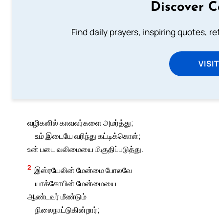
Discover C
Find daily prayers, inspiring quotes, r
VISI
வழிகளில் காவலர்களை அமர்த்து;
உம் இடையே வரிந்து கட்டிக்கொள்;
உன் படை வலிமையை மிகுதிப்படுத்து.
2
இஸ்ரயேலின் மேன்மை போலவே
யாக்கோபின் மேன்மையை
ஆண்டவர் மீண்டும்
நிலைநாட்டுகின்றார்;