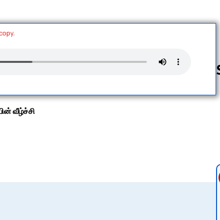
 copy.
Follow us 
ன் வீழ்ச்சி