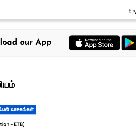
Eng
load our App
ியம்
ப்பலி வாசகங்கள்
ation – ETB)