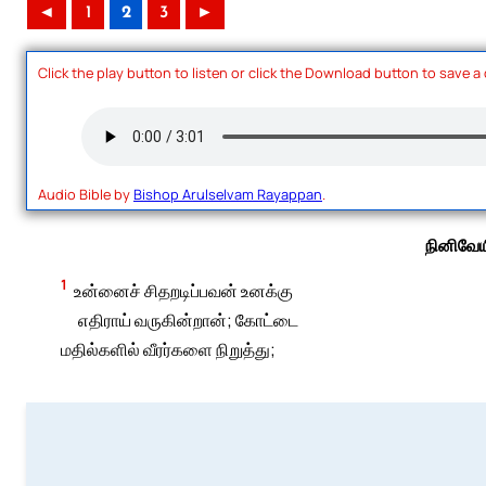
◄
1
2
3
►
Click the play button to listen or click the Download button to save a
Audio Bible by
Bishop Arulselvam Rayappan
.
நினிவேயி
1
உன்னைச் சிதறடிப்பவன் உனக்கு
எதிராய் வருகின்றான்; கோட்டை
மதில்களில் வீரர்களை நிறுத்து;