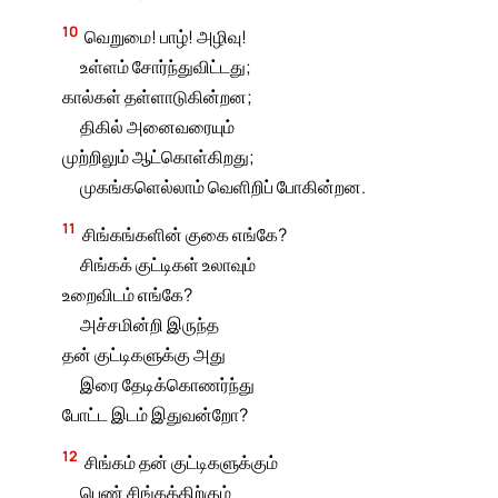
10
வெறுமை! பாழ்! அழிவு!
உள்ளம் சோர்ந்துவிட்டது;
கால்கள் தள்ளாடுகின்றன;
திகில் அனைவரையும்
முற்றிலும் ஆட்கொள்கிறது;
முகங்களெல்லாம் வெளிறிப் போகின்றன.
11
சிங்கங்களின் குகை எங்கே?
சிங்கக் குட்டிகள் உலாவும்
உறைவிடம் எங்கே?
அச்சமின்றி இருந்த
தன் குட்டிகளுக்கு அது
இரை தேடிக்கொணர்ந்து
போட்ட இடம் இதுவன்றோ?
12
சிங்கம் தன் குட்டிகளுக்கும்
பெண் சிங்கத்திற்கும்