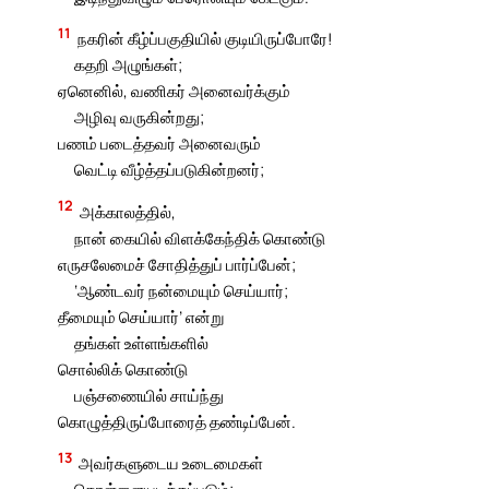
11
நகரின் கீழ்ப்பகுதியில் குடியிருப்போரே!
கதறி அழுங்கள்;
ஏனெனில், வணிகர் அனைவர்க்கும்
அழிவு வருகின்றது;
பணம் படைத்தவர் அனைவரும்
வெட்டி வீழ்த்தப்படுகின்றனர்;
12
அக்காலத்தில்,
நான் கையில் விளக்கேந்திக் கொண்டு
எருசலேமைச் சோதித்துப் பார்ப்பேன்;
‘ஆண்டவர் நன்மையும் செய்யார்;
தீமையும் செய்யார்’ என்று
தங்கள் உள்ளங்களில்
சொல்லிக் கொண்டு
பஞ்சணையில் சாய்ந்து
கொழுத்திருப்போரைத் தண்டிப்பேன்.
13
அவர்களுடைய உடைமைகள்