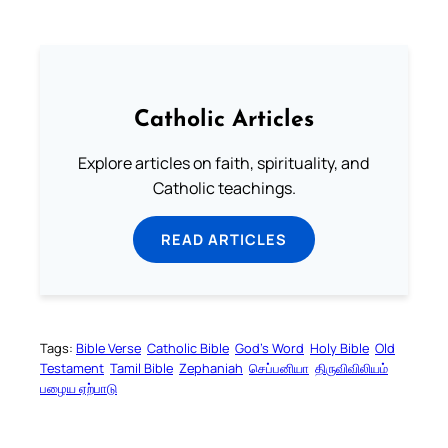
Catholic Articles
Explore articles on faith, spirituality, and
Catholic teachings.
READ ARTICLES
Tags:
Bible Verse
Catholic Bible
God’s Word
Holy Bible
Old
Testament
Tamil Bible
Zephaniah
செப்பனியா
திருவிவிலியம்
பழைய ஏற்பாடு