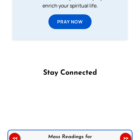
enrich your spiritual life.
PRAY NOW
Stay Connected
Follow us on Facebook
Follow us on Instagram
Follow us on X
Subscribe to our YouTube Channel
Follow us on WhatsApp
Mass Readings for
<<
>>