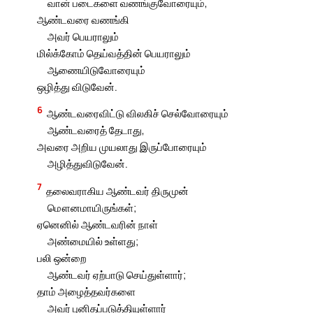
வான் படைகளை வணங்குவோரையும்,
ஆண்டவரை வணங்கி
அவர் பெயராலும்
மில்க்கோம் தெய்வத்தின் பெயராலும்
ஆணையிடுவோரையும்
ஒழித்து விடுவேன்.
6
ஆண்டவரைவிட்டு விலகிச் செல்வோரையும்
ஆண்டவரைத் தேடாது,
அவரை அறிய முயலாது இருப்போரையும்
அழித்துவிடுவேன்.
7
தலைவராகிய ஆண்டவர் திருமுன்
மௌனமாயிருங்கள்;
ஏனெனில் ஆண்டவரின் நாள்
அண்மையில் உள்ளது;
பலி ஒன்றை
ஆண்டவர் ஏற்பாடு செய்துள்ளார்;
தாம் அழைத்தவர்களை
அவர் புனிதப்படுத்தியுள்ளார்