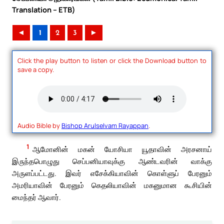
Translation – ETB)
◄
1
2
3
►
Click the play button to listen or click the Download button to
save a copy.
Audio Bible by
Bishop Arulselvam Rayappan
.
1
ஆமோனின் மகன் யோசியா யூதாவின் அரசனாய்
இருந்தபொழுது செப்பனியாவுக்கு ஆண்டவரின் வாக்கு
அருளப்பட்டது. இவர் எசேக்கியாவின் கொள்ளுப் பேரனும்
அமரியாவின் பேரனும் கெதலியாவின் மகனுமான கூசியின்
மைந்தர் ஆவார்.