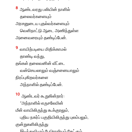
8
ஆண்டவரது பலியின் நாளில்
தலைவர்களையும்
அரசனுடைய புதல்வர்களையும்
வெளிநாட்டு ஆடை அணிந்துள்ள
அனைவரையும் தண்டிப்பேன்.
9
வாயிற்படியை மிதிக்காமல்
தாண்டி வந்து,
தங்கள் தலைவனின் வீட்டை
வன்செயலாலும் வஞ்சனையாலும்
நிரப்புகிறவர்களை
அந்நாளில் தண்டிப்பேன்.
10
ஆண்டவர் கூறுகின்றார்:
“அந்நாளில் எருசலேமின்
மீன் வாயிலிருந்து கூக்குரலும்,
புதிய நகர்ப் பகுதியிலிருந்து புலம்பலும்,
குன்றுகளிலிருந்து
இடிந்துவிழும் பேரொலியும் கேட்கும்.