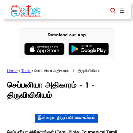
Skip
to
content
Download our App
Home
»
Tamil
»
செப்பனியா அதிகாரம் – 1 – திருவிவிலியம்
செப்பனியா அதிகாரம் – 1 –
திருவிவிலியம்
இன்றைய திருப்பலி வாசகங்கள்
செப்பனியா அதிகாரங்கள் (Tamil Bible: Ecumenical Tamil