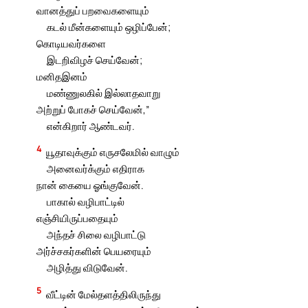
வானத்துப் பறவைகளையும்
கடல் மீன்களையும் ஒழிப்பேன்;
கொடியவர்களை
இடறிவிழச் செய்வேன்;
மனிதஇனம்
மண்ணுலகில் இல்லாதவாறு
அற்றுப் போகச் செய்வேன்,”
என்கிறார் ஆண்டவர்.
4
யூதாவுக்கும் எருசலேமில் வாழும்
அனைவர்க்கும் எதிராக
நான் கையை ஓங்குவேன்.
பாகால் வழிபாட்டில்
எஞ்சியிருப்பதையும்
அந்தச் சிலை வழிபாட்டு
அர்ச்சகர்களின் பெயரையும்
அழித்து விடுவேன்.
5
வீட்டின் மேல்தளத்திலிருந்து