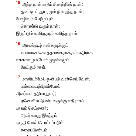
15
அந்த நாள் கடும் சினத்தின் நாள்;
துன்பமும் துயரமும் நிறைந்த நாள்;
பேரழிவும் பேரிழப்பும்
கொண்டு வரும் நாள்;
இருட்டும் காரிருளும் கவிந்த நாள்;
16
அரண்சூழ் நகர்களுக்கும்
உயரமான கொத்தளங்களுக்கும் எதிராக
எக்காளமும் போர் முழக்கமும்
கேட்கும் நாள்.
17
மானிடர்மேல் துன்பம் வரச்செய்வேன்;
பார்வையற்றோர்போல்
அவர்கள் தடுமாறுவர்;
ஏனெனில் ஆண்டவருக்கு எதிராகப்
பாவம் செய்தனர்;
அவர்களது இரத்தம்
புழுதி போல் கொட்டப்படும்;
சதைப்பிண்டம்