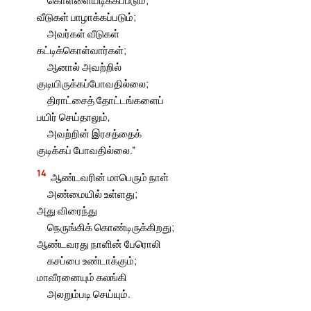
கொள்ளையடிக்கப்படும்;
வீடுகள் பாழாக்கப்படும்;
அவர்கள் வீடுகள்
கட்டிக்கொள்வார்கள்;
ஆனால் அவற்றில்
குடியிருக்கப்போவதில்லை;
திராட்சைத் தோட்டங்களைப்
பயிர் செய்தாலும்,
அவற்றின் இரசத்தைக்
குடிக்கப் போவதில்லை.”
14
ஆண்டவரின் மாபெரும் நாள்
அண்மையில் உள்ளது;
அது விரைந்து
நெருங்கிக் கொண்டிருக்கிறது;
ஆண்டவரது நாளின் பேரொலி
கசப்பை உண்டாக்கும்;
மாவீரனையும் கலங்கி
அலறும்படி செய்யும்.