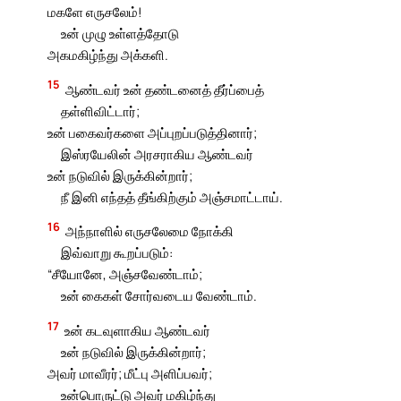
மகளே எருசலேம்!
உன் முழு உள்ளத்தோடு
அகமகிழ்ந்து அக்களி.
15
ஆண்டவர் உன் தண்டனைத் தீர்ப்பைத்
தள்ளிவிட்டார்;
உன் பகைவர்களை அப்புறப்படுத்தினார்;
இஸ்ரயேலின் அரசராகிய ஆண்டவர்
உன் நடுவில் இருக்கின்றார்;
நீ இனி எந்தத் தீங்கிற்கும் அஞ்சமாட்டாய்.
16
அந்நாளில் எருசலேமை நோக்கி
இவ்வாறு கூறப்படும்:
“சீயோனே, அஞ்சவேண்டாம்;
உன் கைகள் சோர்வடைய வேண்டாம்.
17
உன் கடவுளாகிய ஆண்டவர்
உன் நடுவில் இருக்கின்றார்;
அவர் மாவீரர்; மீட்பு அளிப்பவர்;
உன்பொருட்டு அவர் மகிழ்ந்து