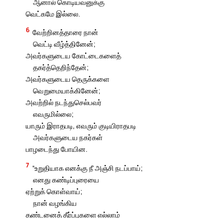
ஆனால் கொடியவனுக்கு
வெட்கமே இல்லை.
6
வேற்றினத்தாரை நான்
வெட்டி வீழ்த்தினேன்;
அவர்களுடைய கோட்டைகளைத்
தகர்த்தெறிந்தேன்;
அவர்களுடைய தெருக்களை
வெறுமையாக்கினேன்;
அவற்றில் நடந்துசெல்பவர்
எவருமில்லை;
யாரும் இராதபடி, எவரும் குடியிராதபடி
அவர்களுடைய நகர்கள்
பாழடைந்து போயின.
7
“உறுதியாக எனக்கு நீ அஞ்சி நடப்பாய்;
எனது கண்டிப்புரையை
ஏற்றுக் கொள்வாய்;
நான் வழங்கிய
தண்டனைத் தீர்ப்புகளை எல்லாம்