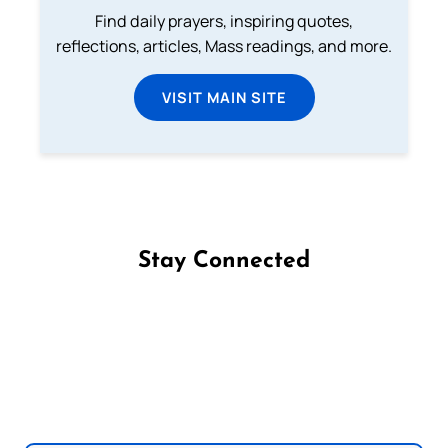
Find daily prayers, inspiring quotes,
reflections, articles, Mass readings, and more.
VISIT MAIN SITE
Stay Connected
Follow us on Facebook
Follow us on Instagram
Follow us on X
Subscribe to our YouTube Channel
Follow us on WhatsApp