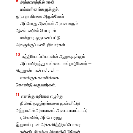
9
அக்காலத்தில் நான்
மக்களினங்களுக்குத்
தூய நாவினை அருள்வேன்;
அப்போது அவர்கள் அனைவரும்
ஆண்டவரின் பெயரால்
மன்றாடி ஒருமனப்பட்டு
அவருக்குப் பணிபுரிவார்கள்.
10
எத்தியோப்பியாவின் ஆறுகளுக்கும்
அப்பாலிருந்து என்னை மன்றாடுவோர் —
சிதறுண்ட என் மக்கள் —
எனக்குக் காணிக்கை
கொண்டு வருவார்கள்.
11
எனக்கு எதிராக எழுந்து
நீ செய்த குற்றங்களை முன்னிட்டு
அந்நாளில் அவமானம் அடையமாட்டாய்;
ஏனெனில், அப்பொழுது
இறுமாப்புடன் அக்களித்திருப்போரை
உன்னிடமிருந்து அகற்றிவிடுவேன்;