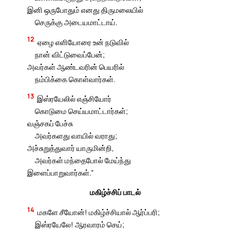
இனி ஒருபோதும் எனது திருமலையில்
செருக்கு அடையமாட்டாய்.
12
ஏழை எளியோரை உன் நடுவில்
நான் விட்டுவைப்பேன்;
அவர்கள் ஆண்டவரின் பெயரில்
நம்பிக்கை கொள்வார்கள்.
13
இஸ்ரயேலில் எஞ்சியோர்
கொடுமை செய்யமாட்டார்கள்;
வஞ்சகப் பேச்சு
அவர்களது வாயில் வராது;
அச்சுறுத்துவார் யாருமின்றி,
அவர்கள் மந்தைபோல் மேய்ந்து
இளைப்பாறுவார்கள்.”
மகிழ்ச்சிப் பாடல்
14
மகளே சீயோன்! மகிழ்ச்சியால் ஆர்ப்பரி;
இஸ்ரயேலே! ஆரவாரம் செய்;