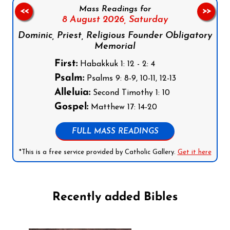
Mass Readings for
<<
>>
8 August 2026,
Saturday
Dominic, Priest, Religious Founder Obligatory
Memorial
First:
Habakkuk 1: 12 - 2: 4
Psalm:
Psalms 9: 8-9, 10-11, 12-13
Alleluia:
Second Timothy 1: 10
Gospel:
Matthew 17: 14-20
FULL MASS READINGS
*This is a free service provided by Catholic Gallery.
Get it here
Recently added Bibles