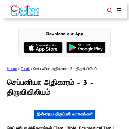
Skip
to
content
Download our App
Home
»
Tamil
»
செப்பனியா அதிகாரம் – 3 – திருவிவிலியம்
செப்பனியா அதிகாரம் – 3 –
திருவிவிலியம்
இன்றைய திருப்பலி வாசகங்கள்
செப்பனியா அதிகாரங்கள் (Tamil Bible: Ecumenical Tamil