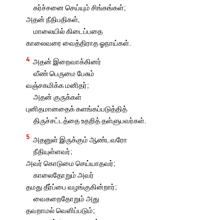
கர்ச்சனை செய்யும் சிங்கங்கள்;
அதன் நீதிபதிகள்,
மாலையில் கிடைப்பதை
காலைவரை வைத்திராத ஓநாய்கள்.
4
அதன் இறைவாக்கினர்
வீண் பெருமை பேசும்
வஞ்சகமிக்க மனிதர்;
அதன் குருக்கள்
புனிதமானதைக் களங்கப்படுத்தித்
திருச்சட்டத்தை உதறித் தள்ளுபவர்கள்.
5
அதனுள் இருக்கும் ஆண்டவரோ
நீதியுள்ளவர்;
அவர் கொடுமை செய்யாதவர்;
காலைதோறும் அவர்
தமது தீர்ப்பை வழங்குகின்றார்;
வைகறைதோறும் அது
தவறாமல் வெளிப்படும்;