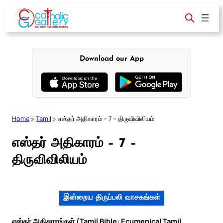
Skip
to
content
Download our App
Home
»
Tamil
»
எஸ்தர் அதிகாரம் – 7 – திருவிவிலியம்
எஸ்தர் அதிகாரம் – 7 –
திருவிவிலியம்
இன்றைய திருப்பலி வாசகங்கள்
எஸ்தர் அதிகாரங்கள் (Tamil Bible: Ecumenical Tamil