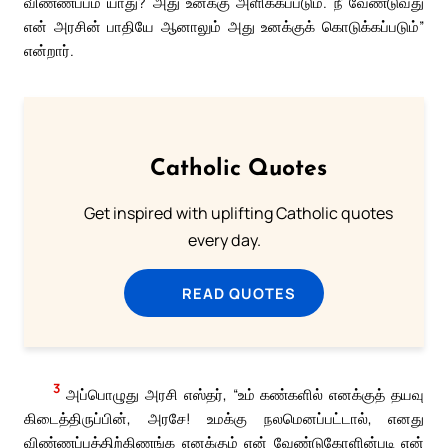
விண்ணப்பம் யாது? அது உனக்கு அளிக்கப்படும். நீ வேண்டுவது
என் அரசின் பாதியே ஆனாலும் அது உனக்குக் கொடுக்கப்படும்”
என்றார்.
Catholic Quotes
Get inspired with uplifting Catholic quotes
every day.
READ QUOTES
3
அப்பொழுது அரசி எஸ்தர், “உம் கண்களில் எனக்குத் தயவு
கிடைத்திருப்பின், அரசே! உமக்கு நலமெனப்பட்டால், எனது
விண்ணப்பத்திற்கிணங்க எனக்கும் என் வேண்டுகோளின்படி என்