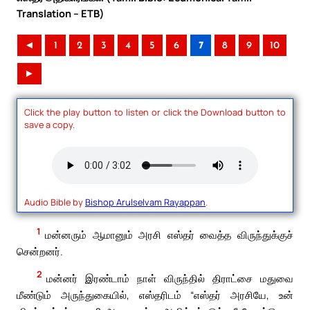
Translation – ETB)
◄
1
2
3
4
5
6
7
8
9
10
►
Click the play button to listen or click the Download button to
save a copy.
Audio Bible by
Bishop Arulselvam Rayappan
.
1
மன்னரும் ஆமானும் அரசி எஸ்தர் வைத்த விருந்துக்குச்
சென்றனர்.
2
மன்னர் இரண்டாம் நாள் விருந்தில் திராட்சை மதுவை
மீண்டும் அருந்துகையில், எஸ்தரிடம் “எஸ்தர் அரசியே, உன்