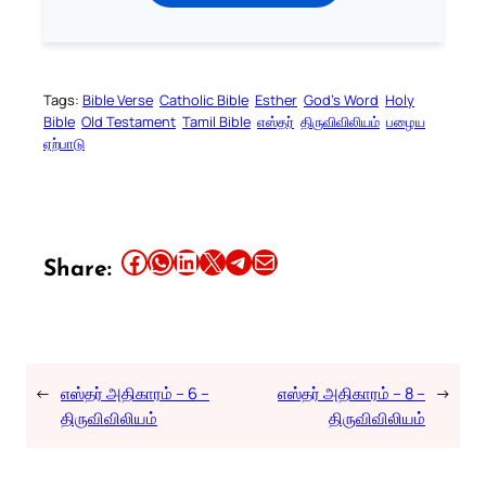
Tags:
Bible Verse
Catholic Bible
Esther
God’s Word
Holy
Bible
Old Testament
Tamil Bible
எஸ்தர்
திருவிவிலியம்
பழைய
ஏற்பாடு
Share this article on Facebook
Share this article on WhatsApp
Share this article on LinkedIn
Share this article on X
Share this article on Telegram
Email this Article
Share:
←
எஸ்தர் அதிகாரம் – 6 –
எஸ்தர் அதிகாரம் – 8 –
→
திருவிவிலியம்
திருவிவிலியம்