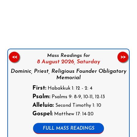
Follow us on Facebook
Follow us on Instagram
Follow us on X
Subscribe to our YouTube Channel
Follow us on WhatsApp
Mass Readings for
<<
>>
8 August 2026,
Saturday
Dominic, Priest, Religious Founder Obligatory
Memorial
First:
Habakkuk 1: 12 - 2: 4
Psalm:
Psalms 9: 8-9, 10-11, 12-13
Alleluia:
Second Timothy 1: 10
Gospel:
Matthew 17: 14-20
FULL MASS READINGS