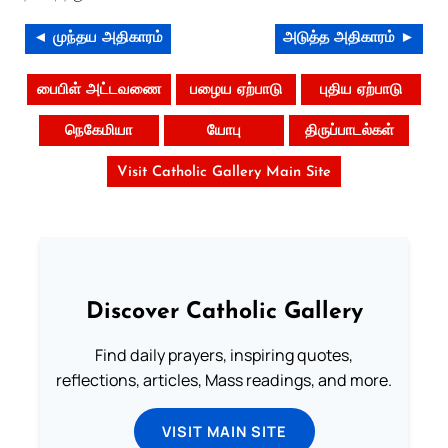
◄ முந்தய அதிகாரம்
அடுத்த அதிகாரம் ►
பைபிள் அட்டவணை
பழைய ஏற்பாடு
புதிய ஏற்பாடு
நெகேமியா
யோபு
திருப்பாடல்கள்
Visit Catholic Gallery Main Site
Discover Catholic Gallery
Find daily prayers, inspiring quotes,
reflections, articles, Mass readings, and more.
VISIT MAIN SITE