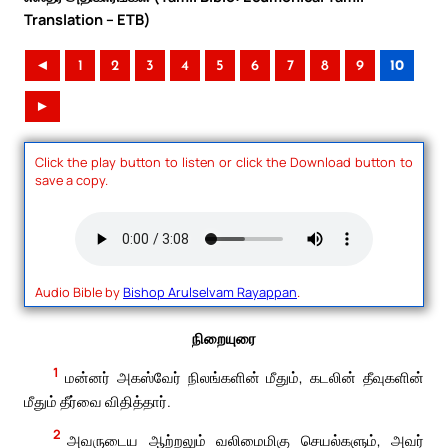
Translation – ETB)
◄
1
2
3
4
5
6
7
8
9
10
►
Click the play button to listen or click the Download button to
save a copy.
Audio Bible by
Bishop Arulselvam Rayappan
.
நிறையுரை
1
மன்னர் அகஸ்வேர் நிலங்களின் மீதும், கடலின் தீவுகளின்
மீதும் தீர்வை விதித்தார்.
2
அவருடைய ஆற்றலும் வலிமைமிகு செயல்களும், அவர்