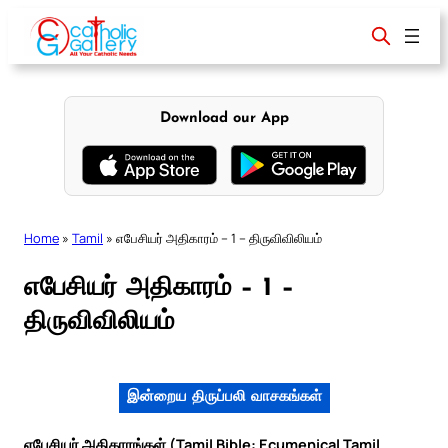
Skip
to
content
Download our App
Home
»
Tamil
»
எபேசியர் அதிகாரம் – 1 – திருவிவிலியம்
எபேசியர் அதிகாரம் – 1 –
திருவிவிலியம்
இன்றைய திருப்பலி வாசகங்கள்
எபேசியர் அதிகாரங்கள் (Tamil Bible: Ecumenical Tamil