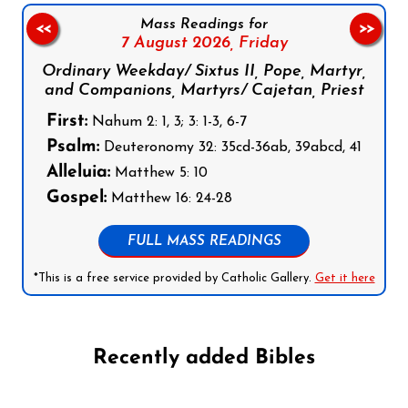
Mass Readings for
<<
>>
7 August 2026,
Friday
Ordinary Weekday/ Sixtus II, Pope, Martyr,
and Companions, Martyrs/ Cajetan, Priest
First:
Nahum 2: 1, 3; 3: 1-3, 6-7
Psalm:
Deuteronomy 32: 35cd-36ab, 39abcd, 41
Alleluia:
Matthew 5: 10
Gospel:
Matthew 16: 24-28
FULL MASS READINGS
*This is a free service provided by Catholic Gallery.
Get it here
Recently added Bibles