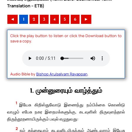
Translation – ETB)
◄
1
2
3
4
5
6
►
Click the play button to listen or click the Download button to
save a copy.
Audio Bible by
Bishop Arulselvam Rayappan
.
1. முன்னுரையும் வாழ்த்தும்
1
இயேசு கிறிஸ்துவோடு இணைந்து நம்பிக்கை கொண்டு
வாழும் எபேசு நகர இறைமக்களுக்கு, கடவுளின் திருவுளத்தால்
திருத்தூதனாயிருக்கும் பவுல் எழுதுவது:
2
நம் தந்தையாம் கடவுளிடமிருந்தும் ஆண்டவராம் இயேசு