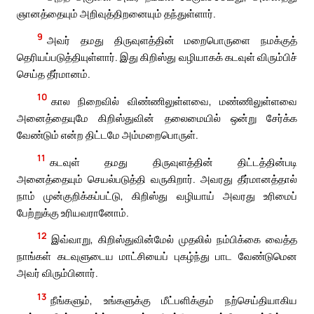
ஞானத்தையும் அறிவுத்திறனையும் தந்துள்ளார்.
9
அவர் தமது திருவுளத்தின் மறைபொருளை நமக்குத்
தெரியப்படுத்தியுள்ளார். இது கிறிஸ்து வழியாகக் கடவுள் விரும்பிச்
செய்த தீர்மானம்.
10
கால நிறைவில் விண்ணிலுள்ளவை, மண்ணிலுள்ளவை
அனைத்தையுமே கிறிஸ்துவின் தலைமையில் ஒன்று சேர்க்க
வேண்டும் என்ற திட்டமே அம்மறைபொருள்.
11
கடவுள் தமது திருவுளத்தின் திட்டத்தின்படி
அனைத்தையும் செயல்படுத்தி வருகிறார். அவரது தீர்மானத்தால்
நாம் முன்குறிக்கப்பட்டு, கிறிஸ்து வழியாய் அவரது உரிமைப்
பேற்றுக்கு உரியவரானோம்.
12
இவ்வாறு, கிறிஸ்துவின்மேல் முதலில் நம்பிக்கை வைத்த
நாங்கள் கடவுளுடைய மாட்சியைப் புகழ்ந்து பாட வேண்டுமென
அவர் விரும்பினார்.
13
நீங்களும், உங்களுக்கு மீட்பளிக்கும் நற்செய்தியாகிய