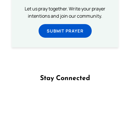
Let us pray together. Write your prayer
intentions and join our community.
SUBMIT PRAYER
Stay Connected
Follow us on Facebook
Follow us on Instagram
Follow us on X
Subscribe to our YouTube Channel
Follow us on WhatsApp