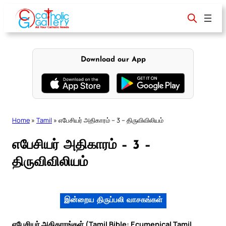
Skip
to
content
Download our App
Home
»
Tamil
»
எபேசியர் அதிகாரம் – 3 – திருவிவிலியம்
எபேசியர் அதிகாரம் – 3 –
திருவிவிலியம்
இன்றைய திருப்பலி வாசகங்கள்
எபேசியர் அதிகாரங்கள் (Tamil Bible: Ecumenical Tamil