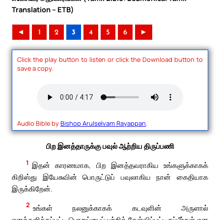
Translation – ETB)
◄
1
2
3
4
5
6
►
Click the play button to listen or click the Download button to
save a copy.
Audio Bible by
Bishop Arulselvam Rayappan
.
பிற இனத்தாருக்கு பவுல் ஆற்றிய திருப்பணி
1
இதன் காரணமாக, பிற இனத்தவராகிய உங்களுக்காகக்
கிறிஸ்து இயேசுவின் பொருட்டுப் பவுலாகிய நான் கைதியாக
இருக்கிறேன்.
2
உங்கள் நலனுக்காகக் கடவுளின் அருளால்
எனக்களிக்கப்பட்ட பொறுப்பைப் பற்றிக் கேள்விப்பட்டிருப்பீர்கள் என