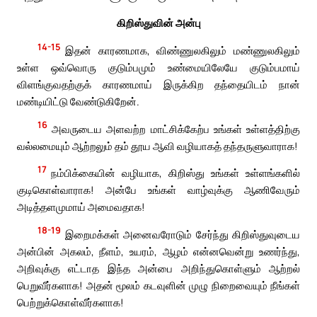
கிறிஸ்துவின் அன்பு
14-15
இதன் காரணமாக, விண்ணுலகிலும் மண்ணுலகிலும்
உள்ள ஒவ்வொரு குடும்பமும் உண்மையிலேயே குடும்பமாய்
விளங்குவதற்குக் காரணமாய் இருக்கிற தந்தையிடம் நான்
மண்டியிட்டு வேண்டுகிறேன்.
16
அவருடைய அளவற்ற மாட்சிக்கேற்ப உங்கள் உள்ளத்திற்கு
வல்லமையும் ஆற்றலும் தம் தூய ஆவி வழியாகத் தந்தருளுவாராக!
17
நம்பிக்கையின் வழியாக, கிறிஸ்து உங்கள் உள்ளங்களில்
குடிகொள்வாராக! அன்பே உங்கள் வாழ்வுக்கு ஆணிவேரும்
அடித்தளமுமாய் அமைவதாக!
18-19
இறைமக்கள் அனைவரோடும் சேர்ந்து கிறிஸ்துவுடைய
அன்பின் அகலம், நீளம், உயரம், ஆழம் என்னவென்று உணர்ந்து,
அறிவுக்கு எட்டாத இந்த அன்பை அறிந்துகொள்ளும் ஆற்றல்
பெறுவீர்களாக! அதன் மூலம் கடவுளின் முழு நிறைவையும் நீங்கள்
பெற்றுக்கொள்வீர்களாக!