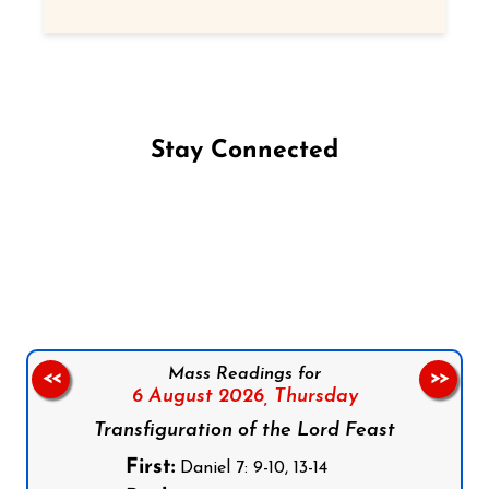
Stay Connected
Follow us on Facebook
Follow us on Instagram
Follow us on X
Subscribe to our YouTube Channel
Follow us on WhatsApp
Mass Readings for
<<
>>
6 August 2026,
Thursday
Transfiguration of the Lord Feast
First:
Daniel 7: 9-10, 13-14