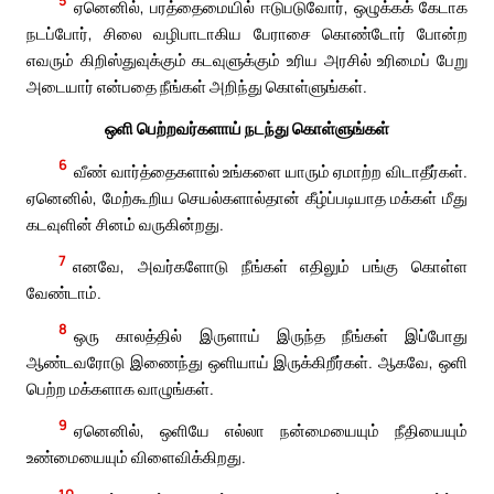
5
ஏனெனில், பரத்தைமையில் ஈடுபடுவோர், ஒழுக்கக் கேடாக
நடப்போர், சிலை வழிபாடாகிய பேராசை கொண்டோர் போன்ற
எவரும் கிறிஸ்துவுக்கும் கடவுளுக்கும் உரிய அரசில் உரிமைப் பேறு
அடையார் என்பதை நீங்கள் அறிந்து கொள்ளுங்கள்.
ஒளி பெற்றவர்களாய் நடந்து கொள்ளுங்கள்
6
வீண் வார்த்தைகளால் உங்களை யாரும் ஏமாற்ற விடாதீர்கள்.
ஏனெனில், மேற்கூறிய செயல்களால்தான் கீழ்ப்படியாத மக்கள் மீது
கடவுளின் சினம் வருகின்றது.
7
எனவே, அவர்களோடு நீங்கள் எதிலும் பங்கு கொள்ள
வேண்டாம்.
8
ஒரு காலத்தில் இருளாய் இருந்த நீங்கள் இப்போது
ஆண்டவரோடு இணைந்து ஒளியாய் இருக்கிறீர்கள். ஆகவே, ஒளி
பெற்ற மக்களாக வாழுங்கள்.
9
ஏனெனில், ஒளியே எல்லா நன்மையையும் நீதியையும்
உண்மையையும் விளைவிக்கிறது.
10