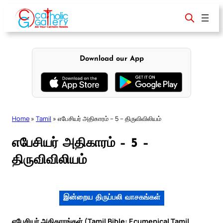
Skip
to
content
Download our App
Home
»
Tamil
»
எபேசியர் அதிகாரம் – 5 – திருவிவிலியம்
எபேசியர் அதிகாரம் – 5 –
திருவிவிலியம்
இன்றைய திருப்பலி வாசகங்கள்
எபேசியர் அதிகாரங்கள் (Tamil Bible: Ecumenical Tamil