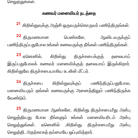
செலுத்துங்கள்.
கணவர் மனைவியர் நடத்தை
21
கிறிஸ்துவுக்கு அஞ்சி ஒருவருக்கொருவர் பணிந்திருங்கள்.
22
திருமணமான பெண்களே, ஆண்டவருக்குப்
பணிந்திருப்பதுபோல உங்கள் கணவருக்கு நீங்கள் பணிந்திருங்கள்.
23
ஏனெனில், கிறிஸ்து திருச்சபைக்குத் தலையாய்
இருப்பதுபோலக் கணவர் மனைவிக்குத் தலையாய் இருக்கிறார்.
கிறிஸ்துவே திருச்சபையாகிய உடலின் மீட்பர்.
24
திருச்சபை கிறிஸ்துவுக்குப் பணிந்திருப்பதுபோல,
மனைவியரும் தங்கள் கணவருக்கு அனைத்திலும் பணிந்திருக்க
வேண்டும்.
25
திருமணமான ஆண்களே, கிறிஸ்து திருச்சபைமீது அன்பு
செலுத்தியது போல நீங்களும் உங்கள் மனைவியரிடம் அன்பு
செலுத்துங்கள். ஏனெனில் ,கிறிஸ்து திருச்சபைமீது அன்பு
செலுத்தி, அதற்காகத் தம்மையே ஒப்புவித்தார்.