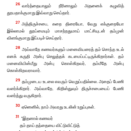
26
வார்த்தையாலும் நீரினாலும் அதனைக் கழுவித்
தூயதாக்குமாறு இவ்வாறு செய்தார்.
27
அத்திருச்சபை, கறை திரையோ, வேறு எக்குறையோ
இல்லாமல் தூய்மையும் மாசற்றதுமாய் மாட்சியுடன் தம்முன்
விளங்குமாறு இப்படிச் செய்தார்.
28
அவ்வாறே கணவர்களும் மனைவியரைத் தம் சொந்த உடல்
எனக் கருதி அன்பு செலுத்தக் கடமைப்பட்டிருக்கிறார்கள். தம்
மனைவியின்மீது அன்பு கொள்கிறவர், தம்மீதே அன்பு
கொள்கிறவராவார்.
29
தம்முடைய உடலை எவரும் வெறுப்பதில்லை. அதைப் பேணி
வளர்க்கிறார். அவ்வாறே, கிறிஸ்துவும் திருச்சபையைப் பேணி
வளர்த்து வருகிறார்.
30
ஏனெனில், நாம் அவரது உடலின் உறுப்புகள்.
31
“இதனால் கணவர்
தம் தாய் தந்தையை விட்டுவிட்டுத்