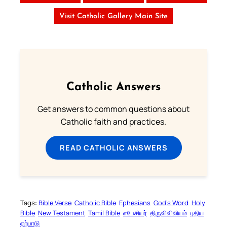
Visit Catholic Gallery Main Site
Catholic Answers
Get answers to common questions about
Catholic faith and practices.
READ CATHOLIC ANSWERS
Tags:
Bible Verse
Catholic Bible
Ephesians
God’s Word
Holy
Bible
New Testament
Tamil Bible
எபேசியர்
திருவிவிலியம்
புதிய
ஏற்பாடு