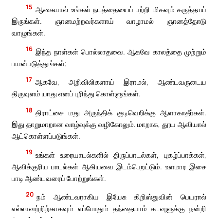
15
ஆகையால் உங்கள் நடத்தையைப் பற்றி மிகவும் கருத்தாய்
இருங்கள். ஞானமற்றவர்களாய் வாழாமல் ஞானத்தோடு
வாழுங்கள்.
16
இந்த நாள்கள் பொல்லாதவை. ஆகவே காலத்தை முற்றும்
பயன்படுத்துங்கள்;
17
ஆகவே, அறிவிலிகளாய் இராமல், ஆண்டவருடைய
திருவுளம் யாது எனப் புரிந்து கொள்ளுங்கள்.
18
திராட்சை மது அருந்திக் குடிவெறிக்கு ஆளாகாதீர்கள்.
இது தாறுமாறான வாழ்வுக்கு வழிகோலும். மாறாக, தூய ஆவியால்
ஆட்கொள்ளப்படுங்கள்.
19
உங்கள் உரையாடல்களில் திருப்பாடல்கள், புகழ்ப்பாக்கள்,
ஆவிக்குரிய பாடல்கள் ஆகியவை இடம்பெறட்டும். உளமார இசை
பாடி ஆண்டவரைப் போற்றுங்கள்.
20
நம் ஆண்டவராகிய இயேசு கிறிஸ்துவின் பெயரால்
எல்லாவற்றிற்காகவும் எப்போதும் தந்தையாம் கடவுளுக்கு நன்றி