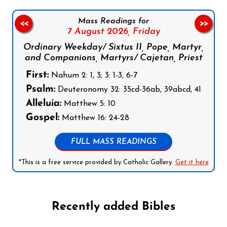
Mass Readings for
<<
>>
7 August 2026,
Friday
Ordinary Weekday/ Sixtus II, Pope, Martyr,
and Companions, Martyrs/ Cajetan, Priest
First:
Nahum 2: 1, 3; 3: 1-3, 6-7
Psalm:
Deuteronomy 32: 35cd-36ab, 39abcd, 41
Alleluia:
Matthew 5: 10
Gospel:
Matthew 16: 24-28
FULL MASS READINGS
*This is a free service provided by Catholic Gallery.
Get it here
Recently added Bibles