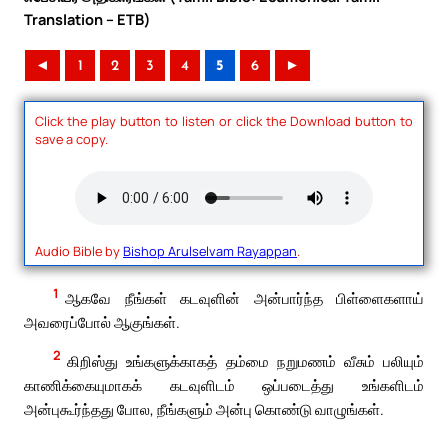
Translation – ETB)
◄
1
2
3
4
5
6
►
Click the play button to listen or click the Download button to
save a copy.
Audio Bible by
Bishop Arulselvam Rayappan
.
1
ஆகவே நீங்கள் கடவுளின் அன்பார்ந்த பிள்ளைகளாய்
அவரைப்போல் ஆகுங்கள்.
2
கிறிஸ்து உங்களுக்காகத் தம்மை நறுமணம் வீசும் பலியும்
காணிக்கையுமாகக் கடவுளிடம் ஒப்படைத்து உங்களிடம்
அன்புகூர்ந்தது போல, நீங்களும் அன்பு கொண்டு வாழுங்கள்.