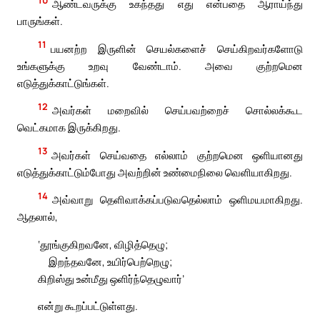
ஆண்டவருக்கு உகந்தது எது என்பதை ஆராய்ந்து
பாருங்கள்.
11
பயனற்ற இருளின் செயல்களைச் செய்கிறவர்களோடு
உங்களுக்கு உறவு வேண்டாம். அவை குற்றமென
எடுத்துக்காட்டுங்கள்.
12
அவர்கள் மறைவில் செய்பவற்றைச் சொல்லக்கூட
வெட்கமாக இருக்கிறது.
13
அவர்கள் செய்வதை எல்லாம் குற்றமென ஒளியானது
எடுத்துக்காட்டும்போது அவற்றின் உண்மைநிலை வெளியாகிறது.
14
அவ்வாறு தெளிவாக்கப்படுவதெல்லாம் ஒளிமயமாகிறது.
ஆதலால்,
‘தூங்குகிறவனே, விழித்தெழு;
இறந்தவனே, உயிர்பெற்றெழு;
கிறிஸ்து உன்மீது ஒளிர்ந்தெழுவார்’
என்று கூறப்பட்டுள்ளது.