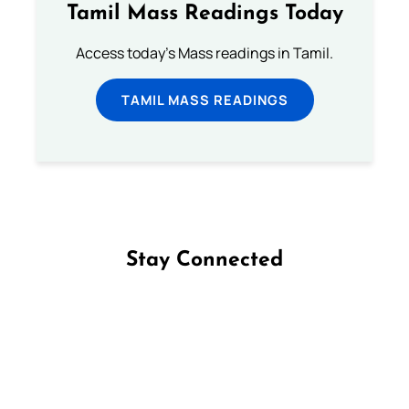
Tamil Mass Readings Today
Access today's Mass readings in Tamil.
TAMIL MASS READINGS
Stay Connected
Follow us on Facebook
Follow us on Instagram
Follow us on X
Subscribe to our YouTube Channel
Follow us on WhatsApp