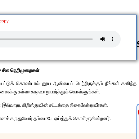
 copy.
Follow us 
ச் சில நெறிமுறைகள்
ட்டுக் கொண்டால் தூய ஆவியைப் பெற்றிருக்கும் நீங்கள் கனிந்த
னைக்கு உள்ளாகாதவாறு பார்த்துக் கொள்ளுங்கள்.
வ்வாறு, கிறிஸ்துவின் சட்டத்தை நிறைவேற்றுவீர்கள்.
் எனக் கருதுவோர் தம்மையே ஏய்த்துக் கொள்ளுகின்றனர்.