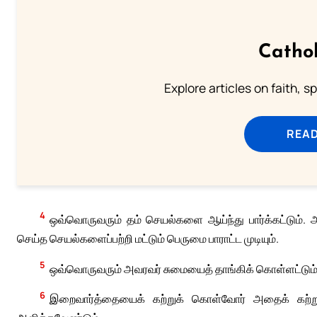
Cathol
Explore articles on faith, s
READ
4
ஒவ்வொருவரும் தம் செயல்களை ஆய்ந்து பார்க்கட்டும். அப
செய்த செயல்களைப்பற்றி மட்டும் பெருமை பாராட்ட முடியும்.
5
ஒவ்வொருவரும் அவரவர் சுமையைத் தாங்கிக் கொள்ளட்டும்
6
இறைவார்த்தையைக் கற்றுக் கொள்வோர் அதைக் கற்றுக