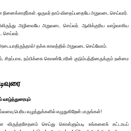
ன நினைக்காதீர்கள். ஒருவர் தாம் விதைப்பதையே அறுவடை செய்வார்.
பிலிருந்து அழிவையே அறுவடை செய்வர். ஆவிக்குரிய வாழ்வாகிய
 செய்வர்.
 அடையாதிருந்தால்! தக்க காலத்தில் அறுவடை செய்வோம்.
், சிறப்பாக, நம்பிக்கை கொண்டோரின் குடும்பத்தினருக்கும் நன்மை
ுடிவுரை
் வாழ்த்துரையும்
்வளவு பெரிய எழுத்துக்களில் எழுதுகிறேன் பாருங்கள்!
்களே விருத்தசேதனம் செய்து கொள்ளும்படி உங்களைக் கட்டாயப்