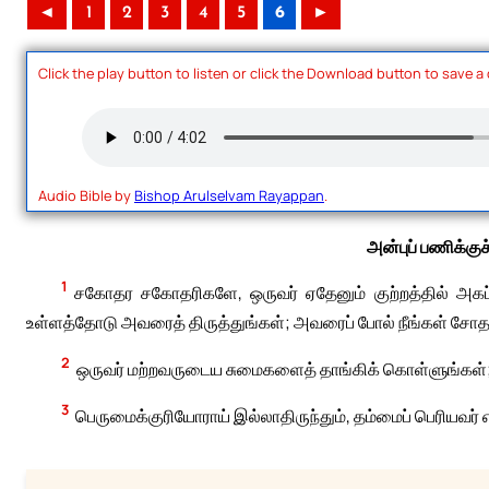
◄
1
2
3
4
5
6
►
Click the play button to listen or click the Download button to save a
Audio Bible by
Bishop Arulselvam Rayappan
.
அன்புப் பணிக்கு
1
சகோதர சகோதரிகளே, ஒருவர் ஏதேனும் குற்றத்தில் அகப்ப
உள்ளத்தோடு அவரைத் திருத்துங்கள்; அவரைப் போல் நீங்கள் சோத
2
ஒருவர் மற்றவருடைய சுமைகளைத் தாங்கிக் கொள்ளுங்கள்; இ
3
பெருமைக்குரியோராய் இல்லாதிருந்தும், தம்மைப் பெரியவர