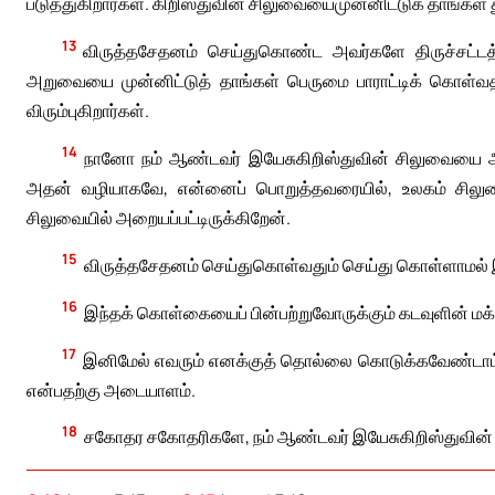
படுத்துகிறார்கள். கிறிஸ்துவின் சிலுவையைமுன்னிட்டுக் தாங்கள் த
13
விருத்தசேதனம் செய்துகொண்ட அவர்களே திருச்சட்டத்த
அறுவையை முன்னிட்டுத் தாங்கள் பெருமை பாராட்டிக் கொள்
விரும்புகிறார்கள்.
14
நானோ நம் ஆண்டவர் இயேசுகிறிஸ்துவின் சிலுவையை அன்ற
அதன் வழியாகவே, என்னைப் பொறுத்தவரையில், உலகம் சிலுவைய
சிலுவையில் அறையப்பட்டிருக்கிறேன்.
15
விருத்தசேதனம் செய்துகொள்வதும் செய்து கொள்ளாமல் இ
16
இந்தக் கொள்கையைப் பின்பற்றுவோருக்கும் கடவுளின் மக்
17
இனிமேல் எவரும் எனக்குத் தொல்லை கொடுக்கவேண்டாம். 
என்பதற்கு அடையாளம்.
18
சகோதர சகோதரிகளே, நம் ஆண்டவர் இயேசுகிறிஸ்துவின்