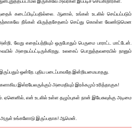
ுன்புறுத்தப்படாமல் இருக்கவே அவர்கள் இப்படிச் செய்கிறார்கள்.
ைக் கடைப்பிடிப்பதில்லை. ஆனால், உங்கள் உடலில் செய்யப்படும்
வதற்காகவே நீங்கள் விருத்தசேதனம் செய்து கொள்ள வேண்டுமென
ி, வேறு எதைப்பற்றியும் ஒருபோதும் பெருமை பாராட்ட மாட்டேன்.
ில் அறையப்பட்டிருக்கிறது. உலகைப் பொறுத்தவரையில் நானும்
ருப்பதும் ஒன்றே. புதிய படைப்பாவதே இன்றியமையாதது.
களாகிய இஸ்ரயேலருக்கும் அமைதியும் இரக்கமும் உரித்தாகுக!
ஏனெனில், என் உடலில் உள்ள தழும்புகள் நான் இயேசுவுக்கு அடிமை
 அருள் உங்களோடு இருப்பதாக! ஆமென்.