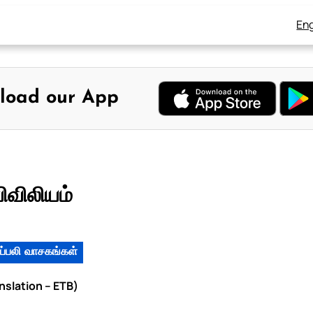
Eng
load our App
ிவிலியம்
ப்பலி வாசகங்கள்
anslation – ETB)