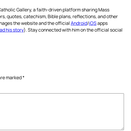
atholic Gallery, a faith-driven platform sharing Mass
rs, quotes, catechism, Bible plans, reflections, and other
nages the website and the official
Android
/
iOS
apps
ad his story
). Stay connected with him on the official social
 are marked
*