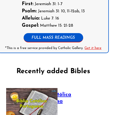
First:
Jeremiah 31: 1-7
Psalm:
Jeremiah 31: 10, 11-12ab, 13
Alleluia:
Luke 7: 16
Gospel:
Matthew 15: 21-28
FULL MASS READINGS
*This is a free service provided by Catholic Gallery.
Get it here
Recently added Bibles
Bíblia Católica
Portuguesa
July 16, 2025