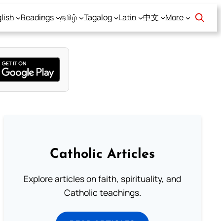
lish
Readings
தமிழ்
Tagalog
Latin
中文
More
Catholic Articles
Explore articles on faith, spirituality, and
Catholic teachings.