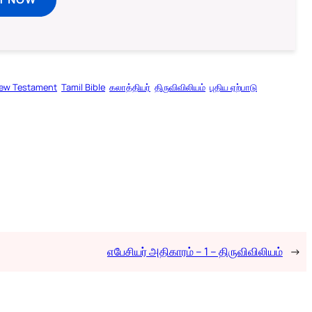
ew Testament
Tamil Bible
கலாத்தியர்
திருவிவிலியம்
புதிய ஏற்பாடு
எபேசியர் அதிகாரம் – 1 – திருவிவிலியம்
→