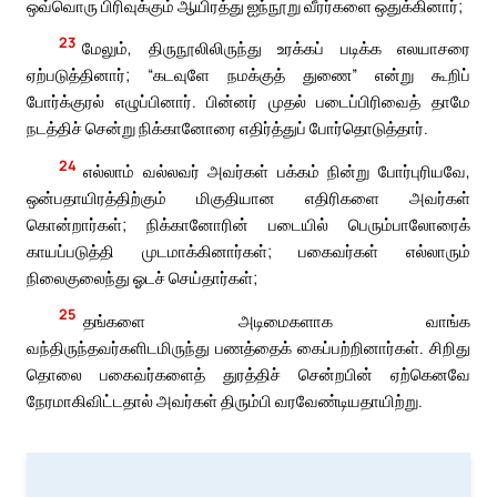
ஒவ்வொரு பிரிவுக்கும் ஆயிரத்து ஐந்நூறு வீரர்களை ஒதுக்கினார்;
23
மேலும், திருநூலிலிருந்து உரக்கப் படிக்க எலயாசரை
ஏற்படுத்தினார்; “கடவுளே நமக்குத் துணை” என்று கூறிப்
போர்க்குரல் எழுப்பினார். பின்னர் முதல் படைப்பிரிவைத் தாமே
நடத்திச் சென்று நிக்கானோரை எதிர்த்துப் போர்தொடுத்தார்.
24
எல்லாம் வல்லவர் அவர்கள் பக்கம் நின்று போர்புரியவே,
ஒன்பதாயிரத்திற்கும் மிகுதியான எதிரிகளை அவர்கள்
கொன்றார்கள்; நிக்கானோரின் படையில் பெரும்பாலோரைக்
காயப்படுத்தி முடமாக்கினார்கள்; பகைவர்கள் எல்லாரும்
நிலைகுலைந்து ஓடச் செய்தார்கள்;
25
தங்களை அடிமைகளாக வாங்க
வந்திருந்தவர்களிடமிருந்து பணத்தைக் கைப்பற்றினார்கள். சிறிது
தொலை பகைவர்களைத் துரத்திச் சென்றபின் ஏற்கெனவே
நேரமாகிவிட்டதால் அவர்கள் திரும்பி வரவேண்டியதாயிற்று.