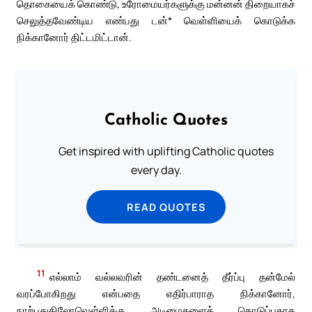
தொகையைக் கொண்டு, உரோமையர்களுக்கு மன்னன் திறையாகச்
செலுத்தவேண்டிய எண்பது டன்* வெள்ளியைக் கொடுக்க
நிக்கானோர் திட்டமிட்டான்.
Catholic Quotes
Get inspired with uplifting Catholic quotes
every day.
READ QUOTES
11
எல்லாம் வல்லவரின் தண்டனைத் தீர்ப்பு தன்மேல்
வரப்போகிறது என்பதை எதிர்பாராத நிக்கானோர்,
நாற்பதுகிலோவெள்ளிக்கு அடிமைகளைக் கொடுப்பதாக