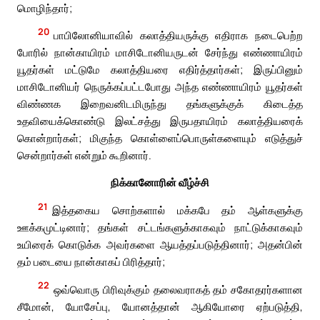
மொழிந்தார்;
20
பாபிலோனியாவில் கலாத்தியருக்கு எதிராக நடைபெற்ற
போரில் நான்காயிரம் மாசிடோனியருடன் சேர்ந்து எண்ணாயிரம்
யூதர்கள் மட்டுமே கலாத்தியரை எதிர்த்தார்கள்; இருப்பினும்
மாசிடோனியர் நெருக்கப்பட்டபோது அந்த எண்ணாயிரம் யூதர்கள்
விண்ணக இறைவனிடமிருந்து தங்களுக்குக் கிடைத்த
உதவியைக்கொண்டு இலட்சத்து இருபதாயிரம் கலாத்தியரைக்
கொன்றார்கள்; மிகுந்த கொள்ளைப்பொருள்களையும் எடுத்துச்
சென்றார்கள் என்றும் கூறினார்.
நிக்கானோரின் வீழ்ச்சி
21
இத்தகைய சொற்களால் மக்கபே தம் ஆள்களுக்கு
ஊக்கமுட்டினார்; தங்கள் சட்டங்களுக்காகவும் நாட்டுக்காகவும்
உயிரைக் கொடுக்க அவர்களை ஆயத்தப்படுத்தினார்; அதன்பின்
தம் படையை நான்காகப் பிரித்தார்;
22
ஒவ்வொரு பிரிவுக்கும் தலைவராகத் தம் சகோதரர்களான
சீமோன், யோசேப்பு, யோனத்தான் ஆகியோரை ஏற்படுத்தி,