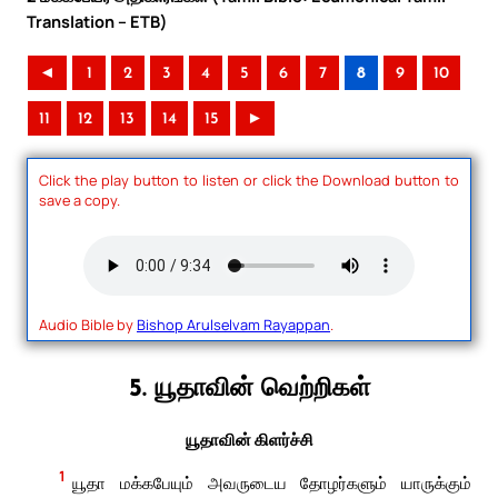
Translation – ETB)
◄
1
2
3
4
5
6
7
8
9
10
11
12
13
14
15
►
Click the play button to listen or click the Download button to
save a copy.
Audio Bible by
Bishop Arulselvam Rayappan
.
5. யூதாவின் வெற்றிகள்
யூதாவின் கிளர்ச்சி
1
யூதா மக்கபேயும் அவருடைய தோழர்களும் யாருக்கும்