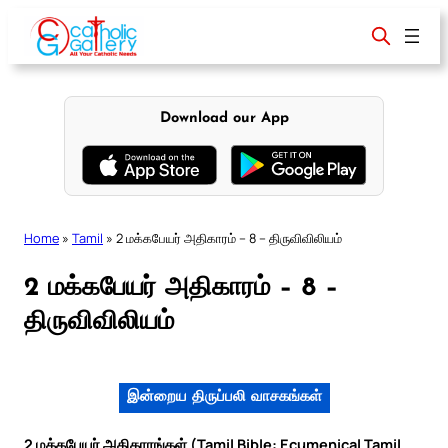
Skip
to
content
Download our App
Home
»
Tamil
»
2 மக்கபேயர் அதிகாரம் – 8 – திருவிவிலியம்
2 மக்கபேயர் அதிகாரம் – 8 –
திருவிவிலியம்
இன்றைய திருப்பலி வாசகங்கள்
2 மக்கபேயர் அதிகாரங்கள் (Tamil Bible: Ecumenical Tamil