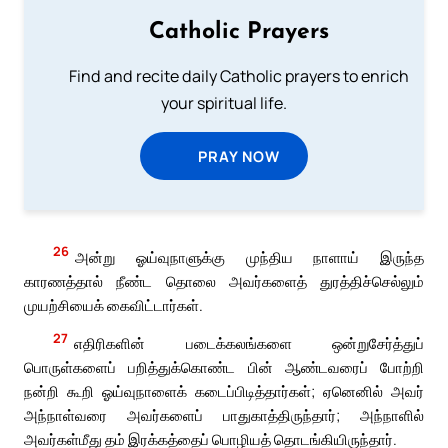
Catholic Prayers
Find and recite daily Catholic prayers to enrich
your spiritual life.
PRAY NOW
26
அன்று ஓய்வுநாளுக்கு முந்திய நாளாய் இருந்த
காரணத்தால் நீண்ட தொலை அவர்களைத் துரத்திச்செல்லும்
முயற்சியைக் கைவிட்டார்கள்.
27
எதிரிகளின் படைக்கலங்களை ஒன்றுசேர்த்துப்
பொருள்களைப் பறித்துக்கொண்ட பின் ஆண்டவரைப் போற்றி
நன்றி கூறி ஓய்வுநாளைக் கடைப்பிடித்தார்கள்; ஏனெனில் அவர்
அந்நாள்வரை அவர்களைப் பாதுகாத்திருந்தார்; அந்நாளில்
அவர்கள்மீது தம் இரக்கத்தைப் பொழியத் தொடங்கியிருந்தார்.