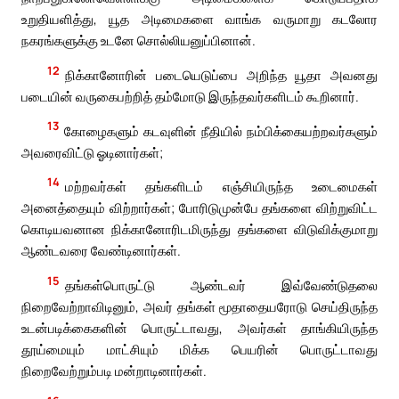
உறுதியளித்து, யூத அடிமைகளை வாங்க வருமாறு கடலோர
நகரங்களுக்கு உடனே சொல்லியனுப்பினான்.
12
நிக்கானோரின் படையெடுப்பை அறிந்த யூதா அவனது
படையின் வருகைபற்றித் தம்மோடு இருந்தவர்களிடம் கூறினார்.
13
கோழைகளும் கடவுளின் நீதியில் நம்பிக்கையற்றவர்களும்
அவரைவிட்டு ஓடினார்கள்;
14
மற்றவர்கள் தங்களிடம் எஞ்சியிருந்த உடைமைகள்
அனைத்தையும் விற்றார்கள்; போரிடுமுன்பே தங்களை விற்றுவிட்ட
கொடியவனான நிக்கானோரிடமிருந்து தங்களை விடுவிக்குமாறு
ஆண்டவரை வேண்டினார்கள்.
15
தங்கள்பொருட்டு ஆண்டவர் இவ்வேண்டுதலை
நிறைவேற்றாவிடினும், அவர் தங்கள் மூதாதையரோடு செய்திருந்த
உடன்படிக்கைகளின் பொருட்டாவது, அவர்கள் தாங்கியிருந்த
தூய்மையும் மாட்சியும் மிக்க பெயரின் பொருட்டாவது
நிறைவேற்றும்படி மன்றாடினார்கள்.