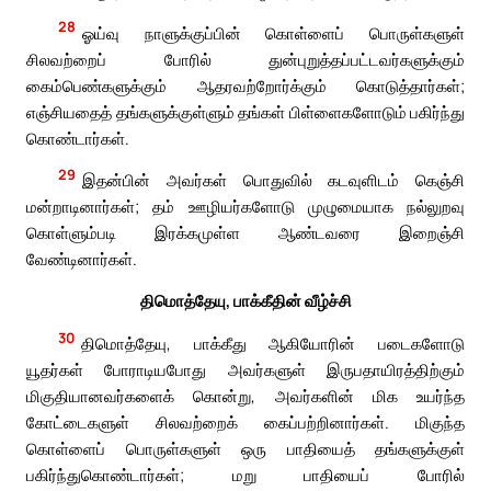
28
ஓய்வு நாளுக்குப்பின் கொள்ளைப் பொருள்களுள்
சிலவற்றைப் போரில் துன்புறுத்தப்பட்டவர்களுக்கும்
கைம்பெண்களுக்கும் ஆதரவற்றோர்க்கும் கொடுத்தார்கள்;
எஞ்சியதைத் தங்களுக்குள்ளும் தங்கள் பிள்ளைகளோடும் பகிர்ந்து
கொண்டார்கள்.
29
இதன்பின் அவர்கள் பொதுவில் கடவுளிடம் கெஞ்சி
மன்றாடினார்கள்; தம் ஊழியர்களோடு முழுமையாக நல்லுறவு
கொள்ளும்படி இரக்கமுள்ள ஆண்டவரை இறைஞ்சி
வேண்டினார்கள்.
திமொத்தேயு, பாக்கீதின் வீழ்ச்சி
30
திமொத்தேயு, பாக்கீது ஆகியோரின் படைகளோடு
யூதர்கள் போராடியபோது அவர்களுள் இருபதாயிரத்திற்கும்
மிகுதியானவர்களைக் கொன்று, அவர்களின் மிக உயர்ந்த
கோட்டைகளுள் சிலவற்றைக் கைப்பற்றினார்கள். மிகுந்த
கொள்ளைப் பொருள்களுள் ஒரு பாதியைத் தங்களுக்குள்
பகிர்ந்துகொண்டார்கள்; மறு பாதியைப் போரில்