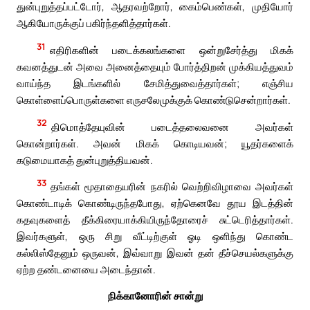
துன்புறுத்தப்பட்டோர், ஆதரவற்றோர், கைம்பெண்கள், முதியோர்
ஆகியோருக்குப் பகிர்ந்தளித்தார்கள்.
31
எதிரிகளின் படைக்கலங்களை ஒன்றுசேர்த்து மிகக்
கவனத்துடன் அவை அனைத்தையும் போர்த்திறன் முக்கியத்துவம்
வாய்ந்த இடங்களில் சேமித்துவைத்தார்கள்; எஞ்சிய
கொள்ளைப்பொருள்களை எருசலேமுக்குக் கொண்டுசென்றார்கள்.
32
திமொத்தேயுவின் படைத்தலைவனை அவர்கள்
கொன்றார்கள். அவன் மிகக் கொடியவன்; யூதர்களைக்
கடுமையாகத் துன்புறுத்தியவன்.
33
தங்கள் மூதாதையரின் நகரில் வெற்றிவிழாவை அவர்கள்
கொண்டாடிக் கொண்டிருந்தபோது, ஏற்கெனவே தூய இடத்தின்
கதவுகளைத் தீக்கிரையாக்கியிருந்தோரைச் சுட்டெரித்தார்கள்.
இவர்களுள், ஒரு சிறு வீட்டிற்குள் ஓடி ஒளிந்து கொண்ட
கல்லிஸ்தேனும் ஒருவன், இவ்வாறு இவன் தன் தீச்செயல்களுக்கு
ஏற்ற தண்டனையை அடைந்தான்.
நிக்கானோரின் சான்று