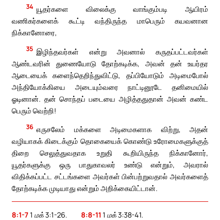
34
யூதர்களை விலைக்கு வாங்கும்படி ஆயிரம்
வணிகர்களைக் கூட்டி வந்திருந்த மாபெரும் கயவனான
நிக்கானோரை,
35
இழிந்தவர்கள் என்று அவனால் கருதப்பட்டவர்கள்
ஆண்டவரின் துணையோடு தோற்கடிக்க, அவன் தன் உயர்தர
ஆடையைக் களைந்தெறிந்துவிட்டு, தப்பியோடும் அடிமைபோல்
அந்தியோக்கியை அடையும்வரை நாட்டினூடே தனிமையில்
ஓடினான். தன் சொந்தப் படையை அழித்ததுதான் அவன் கண்ட
பெரும் வெற்றி!
36
எருசலேம் மக்களை அடிமைகளாக விற்று, அதன்
வழியாகக் கிடைக்கும் தொகையைக் கொண்டு உரோமைகளுக்குத்
திறை செலுத்துவதாக உறுதி கூறியிருந்த நிக்கானோர்,
யூதர்களுக்கு ஒரு பாதுகாவலர் உண்டு என்றும், அவரால்
விதிக்கப்பட்ட சட்டங்களை அவர்கள் பின்பற்றுவதால் அவர்களைத்
தோற்கடிக்க முடியாது என்றும் அறிக்கையிட்டான்.
8:1-7
1 மக் 3:1-26.
8:8-11
1 மக் 3:38-41.