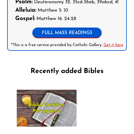
Psalm:
Deuteronomy 32: 35cd-36ab, 39abcd, 41
Alleluia:
Matthew 5: 10
Gospel:
Matthew 16: 24-28
FULL MASS READINGS
*This is a free service provided by Catholic Gallery.
Get it here
Recently added Bibles