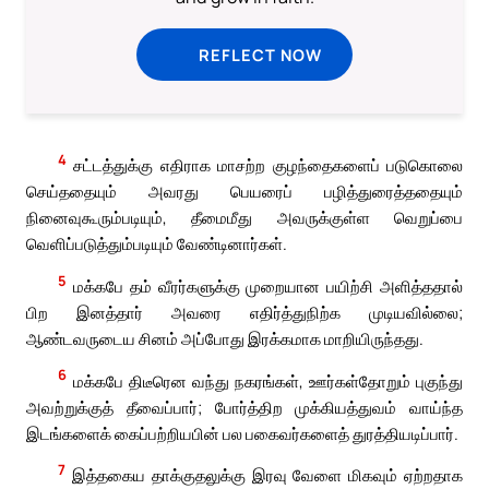
REFLECT NOW
4
சட்டத்துக்கு எதிராக மாசற்ற குழந்தைகளைப் படுகொலை
செய்ததையும் அவரது பெயரைப் பழித்துரைத்ததையும்
நினைவுகூரும்படியும், தீமைமீது அவருக்குள்ள வெறுப்பை
வெளிப்படுத்தும்படியும் வேண்டினார்கள்.
5
மக்கபே தம் வீரர்களுக்கு முறையான பயிற்சி அளித்ததால்
பிற இனத்தார் அவரை எதிர்த்துநிற்க முடியவில்லை;
ஆண்டவருடைய சினம் அப்போது இரக்கமாக மாறியிருந்தது.
6
மக்கபே திடீரென வந்து நகரங்கள், ஊர்கள்தோறும் புகுந்து
அவற்றுக்குத் தீவைப்பார்; போர்த்திற முக்கியத்துவம் வாய்ந்த
இடங்களைக் கைப்பற்றியபின் பல பகைவர்களைத் துரத்தியடிப்பார்.
7
இத்தகைய தாக்குதலுக்கு இரவு வேளை மிகவும் ஏற்றதாக