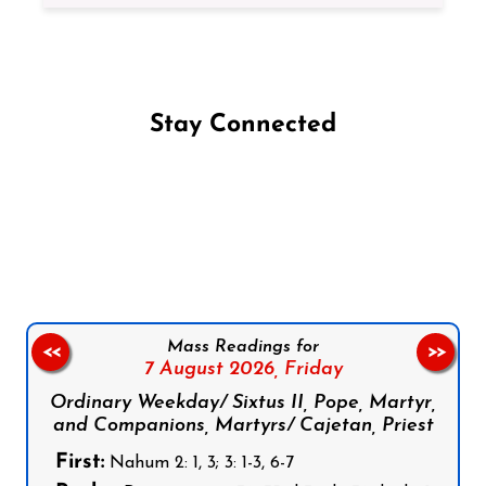
Stay Connected
Follow us on Facebook
Follow us on Instagram
Follow us on X
Subscribe to our YouTube Channel
Follow us on WhatsApp
Mass Readings for
<<
>>
7 August 2026,
Friday
Ordinary Weekday/ Sixtus II, Pope, Martyr,
and Companions, Martyrs/ Cajetan, Priest
First:
Nahum 2: 1, 3; 3: 1-3, 6-7