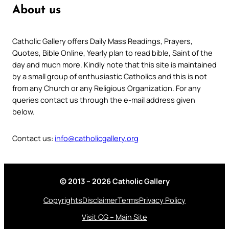
About us
Catholic Gallery offers Daily Mass Readings, Prayers,
Quotes, Bible Online, Yearly plan to read bible, Saint of the
day and much more. Kindly note that this site is maintained
by a small group of enthusiastic Catholics and this is not
from any Church or any Religious Organization. For any
queries contact us through the e-mail address given
below.
Contact us:
info@catholicgallery.org
© 2013 – 2026 Catholic Gallery
Copyrights
Disclaimer
Terms
Privacy Policy
Visit CG – Main Site