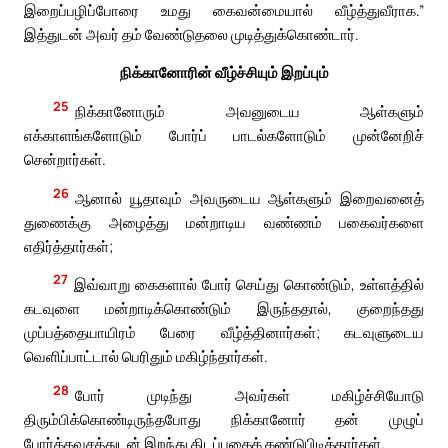
இறைப்பழிப்போரை உமது கைவன்மையால் வீழ்த்துவீராக.”
இத்துடன் அவர் தம் வேண்டுதலை முடித்துக்கொண்டார்.
நிக்கானோரின் வீழ்ச்சியும் இறப்பும்
25
நிக்கானோரும் அவனுடைய ஆள்களும்
எக்காளங்களோடும் போர்ப் பாடல்களோடும் முன்னேறிச்
சென்றார்கள்.
26
ஆனால் யூதாவும் அவருடைய ஆள்களும் இறைவனைத்
துணைக்கு அழைத்து மன்றாடிய வண்ணம் பகைவர்களை
எதிர்த்தார்கள்;
27
இவ்வாறு கைகளால் போர் செய்து கொண்டும், உள்ளத்தில்
கடவுளை மன்றாடிக்கொண்டும் இருந்ததால், குறைந்தது
முப்பத்தையாயிரம் பேரை வீழ்த்தினார்கள்; கடவுளுடைய
வெளிப்பாட்டால் பெரிதும் மகிழ்ந்தார்கள்.
28
போர் முடிந்து அவர்கள் மகிழ்ச்சியோடு
திரும்பிக்கொண்டிருந்தபோது நிக்கானோர் தன் முழுப்
போர்க்கவசத்துடன் இறந்து கிடப்பதைக் கண்டுபிடித்தார்கள்.