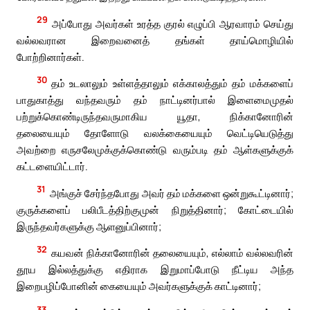
29
அப்போது அவர்கள் உரத்த குரல் எழுப்பி ஆரவாரம் செய்து
வல்லவரான இறைவனைத் தங்கள் தாய்மொழியில்
போற்றினார்கள்.
30
தம் உடலாலும் உள்ளத்தாலும் எக்காலத்தும் தம் மக்களைப்
பாதுகாத்து வந்தவரும் தம் நாட்டினர்பால் இளைமைமுதல்
பற்றுக்கொண்டிருந்தவருமாகிய யூதா, நிக்கானோரின்
தலையையும் தோளோடு வலக்கையையும் வெட்டியெடுத்து
அவற்றை எருசலேமுக்குக்கொண்டு வரும்படி தம் ஆள்களுக்குக்
கட்டளையிட்டார்.
31
அங்குச் சேர்ந்தபோது அவர் தம் மக்களை ஒன்றுகூட்டினார்;
குருக்களைப் பலிபீடத்திற்குமுன் நிறுத்தினார்; கோட்டையில்
இருந்தவர்களுக்கு ஆளனுப்பினார்;
32
கயவன் நிக்கானோரின் தலையையும், எல்லாம் வல்லவரின்
தூய இல்லத்துக்கு எதிராக இறுமாப்போடு நீட்டிய அந்த
இறைபழிப்போனின் கையையும் அவர்களுக்குக் காட்டினார்;
33