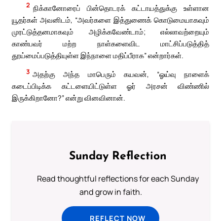
2
நிக்கானோரைப் பின்தொடரக் கட்டாயத்துக்கு உள்ளான
யூதர்கள் அவனிடம், “அவர்களை இத்துணைக் கொடுமையாகவும்
முரட்டுத்தனமாகவும் அழிக்கவேண்டாம்; எல்லாவற்றையும்
காண்பவர் மற்ற நாள்களைவிட மாட்சிப்படுத்தித்
தூய்மைப்படுத்தியுள்ள இந்நாளை மதிப்பீராக” என்றார்கள்.
3
அதற்கு அந்த மாபெரும் கயவன், “ஓய்வு நாளைக்
கடைப்பிடிக்க கட்டளையிட்டுள்ள ஓர் அரசன் விண்ணில்
இருக்கிறானோ?” என்று வினவினான்.
Sunday Reflection
Read thoughtful reflections for each Sunday
and grow in faith.
REFLECT NOW