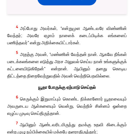
4
அப்போது அவர்கள், “என்றுமுள ஆண்டவரே விண்ணின்
வேந்தர்; அவரே ஏழாம் நாளைக் கடைப்பிடிக்க எங்களைப்
பணித்தவர்” என்று அறிக்கையிட்டார்கள்.
5
அதற்கு அவன், “மண்ணின் வேந்தன் நான். ஆகவே நீங்கள்
படைக்கலங்களை எடுத்து அரச அலுவல் செய்ய நான் உங்களுக்குக்
கட்டளையிடுகிறேன்” என்றான். ஆயினும் தனது கொடிய
திட்டத்தை நிறைவேற்றுவதில் அவன் வெற்றிபெறவில்லை.
யூதா போருக்கு ஏற்பாடு செய்தல்
6
செருக்கும் இறுமாப்பும் கொண்ட நிக்கானோர் யூதாவையும்
அவருடைய ஆள்களையும் வென்று, வெற்றிச் சின்னம் ஒன்றை
எழுப்ப முடிவு செய்திருந்தான்.
7
ஆயினும் ஆண்டவரிடமிருந்து தமக்கு உதவி கிடைக்கும்
என்ற முழு நம்பிக்கையில் மக்கபே தளராதிருந்தார்;