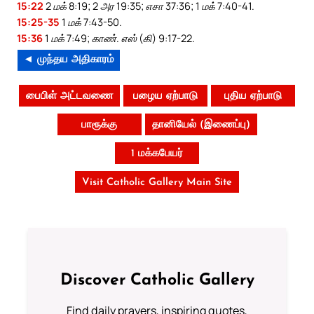
15:22
2 மக் 8:19; 2 அர 19:35; எசா 37:36; 1 மக் 7:40-41.
15:25-35
1 மக் 7:43-50.
15:36
1 மக் 7:49; காண். எஸ் (கி) 9:17-22.
◄ முந்தய அதிகாரம்
பைபிள் அட்டவணை
பழைய ஏற்பாடு
புதிய ஏற்பாடு
பாரூக்கு
தானியேல் (இணைப்பு)
1 மக்கபேயர்
Visit Catholic Gallery Main Site
Discover Catholic Gallery
Find daily prayers, inspiring quotes,