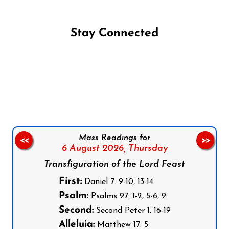
Stay Connected
Follow us on Facebook
Follow us on Instagram
Follow us on X
Subscribe to our YouTube Channel
Follow us on WhatsApp
Mass Readings for
<<
>>
6 August 2026,
Thursday
Transfiguration of the Lord Feast
First:
Daniel 7: 9-10, 13-14
Psalm:
Psalms 97: 1-2, 5-6, 9
Second:
Second Peter 1: 16-19
Alleluia:
Matthew 17: 5