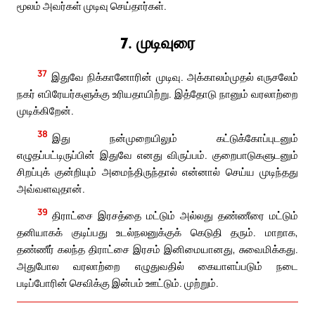
மூலம் அவர்கள் முடிவு செய்தார்கள்.
7. முடிவுரை
37
இதுவே நிக்கானோரின் முடிவு. அக்காலம்முதல் எருசலேம்
நகர் எபிரேயர்களுக்கு உரியதாயிற்று. இத்தோடு நானும் வரலாற்றை
முடிக்கிறேன்.
38
இது நன்முறையிலும் கட்டுக்கோப்புடனும்
எழுதப்பட்டிருப்பின் இதுவே எனது விருப்பம். குறைபாடுகளுடனும்
சிறப்புக் குன்றியும் அமைந்திருந்தால் என்னால் செய்ய முடிந்தது
அவ்வளவுதான்.
39
திராட்சை இரசத்தை மட்டும் அல்லது தண்ணீரை மட்டும்
தனியாகக் குடிப்பது உடல்நலனுக்குக் கெடுதி தரும். மாறாக,
தண்ணீர் கலந்த திராட்சை இரசம் இனிமையானது, சுவைமிக்கது.
அதுபோல வரலாற்றை எழுதுவதில் கையாளப்படும் நடை
படிப்போரின் செவிக்கு இன்பம் ஊட்டும். முற்றும்.