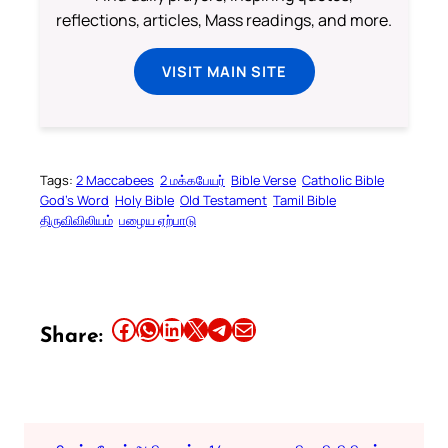
reflections, articles, Mass readings, and more.
VISIT MAIN SITE
Tags:
2 Maccabees
2 மக்கபேயர்
Bible Verse
Catholic Bible
God’s Word
Holy Bible
Old Testament
Tamil Bible
திருவிவிலியம்
பழைய ஏற்பாடு
Share this article on Facebook
Share this article on WhatsApp
Share this article on LinkedIn
Share this article on X
Share this article on Telegram
Email this Article
Share: