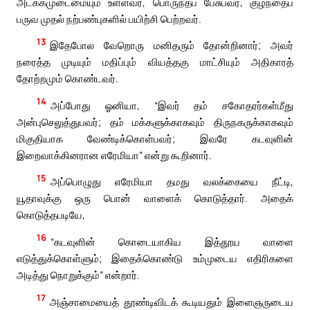
அடக்கமுடைமையும் உள்ளவர், பொருந்தப் பேசுபவர், குழந்தைப்
பருவ முதல் நற்பண்புகளில் பயிற்சி பெற்றவர்.
13
இதேபோல வேறொரு மனிதரும் தோன்றினார்; அவர்
நரைத்த முடியும் மதிப்பும் வியத்தகு மாட்சியும் அதிகாரத்
தோற்றமும் கொண்டவர்.
14
அப்போது ஓனியா, “இவர் தம் சகோதரர்கள்மீது
அன்புசெலுத்துபவர்; தம் மக்களுக்காகவும் திருநகருக்காகவும்
மிகுதியாக வேண்டிக்கொள்பவர்; இவரே கடவுளின்
இறைவாக்கினரான எரேமியா” என்று கூறினார்.
15
அப்பொழுது எரேமியா தமது வலக்கையை நீட்டி,
யூதாவுக்கு ஒரு பொன் வாளைக் கொடுத்தார். அதைக்
கொடுத்தபடியே,
16
“கடவுளின் கொடையாகிய இத்தூய வாளை
எடுத்துக்கொள்ளும்; இதைக்கொண்டு உம்முடைய எதிரிகளை
அடித்து நொறுக்கும்” என்றார்.
17
அஞ்சாமையைத் தூண்டிவிடக் கூடியதும் இளைஞருடைய