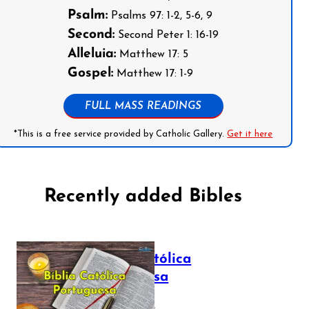
Psalm:
Psalms 97: 1-2, 5-6, 9
Second:
Second Peter 1: 16-19
Alleluia:
Matthew 17: 5
Gospel:
Matthew 17: 1-9
FULL MASS READINGS
*This is a free service provided by Catholic Gallery.
Get it here
Recently added Bibles
Bíblia Católica
Portuguesa
July 16, 2025