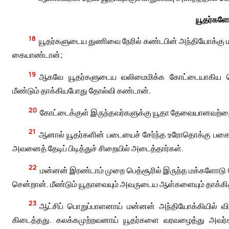
யூதர்களோ
18
யூதர்களுடைய துணிவை நேரில் கண்டபின் அந்தியோக்கு 
கையாண்டான்;
19
ஆகவே யூதர்களுடைய வலிமைமிக்க கோட்டையாகிய பெத்ச
மீண்டும் தாக்கியபோது தோல்வி கண்டான்.
20
கோட்டைக்குள் இருந்தவர்களுக்கு யூதா தேவையானவற்றை
21
ஆனால் யூதர்களின் படையைச் சேர்ந்த உரோதொக்கு பகை
அவனைத் தேடிப் பிடித்துச் சிறையில் அடைத்தார்கள்.
22
மன்னன் இரண்டாம் முறை பெத்சூரில் இருந்த மக்களோடு பே
சென்றான். மீண்டும் யூதாவையும் அவருடைய ஆள்களையும் தாக்கித்
23
ஆட்சிப் பொறுப்பாளனாய் மன்னன் அந்தியோக்கியில் விட்
கிடைத்தது. கலக்கமுற்றவனாய் யூதர்களை வரவழைத்து அவ