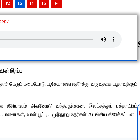
12
13
14
15
►
 copy.
Follow us 
ின் இறப்பு
்தோர் பெரும் படையோடு யூதேயாவை எதிர்த்து வருவதாக யூதாவுக்கும்
லீசியாவும் அவனோடு வந்திருந்தான். இலட்சத்துப் பத்தாயிரம்
ு யானைகள், வாள் பூட்டிய முந்நூறு தேர்கள் அடங்கிய கிரேக்கப் படை