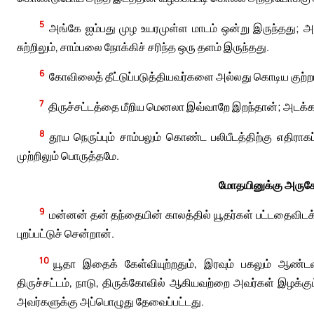
5
அங்கே ஐம்பது முழ உயரமுள்ள மாடம் ஒன்று இருந்தது; அது 
சுற்றிலும், சாம்பலை நோக்கிச் சரிந்த ஒரு தளம் இருந்தது.
6
கோவிலைத் தீட்டுப்படுத்தியவர்களை அல்லது கொடிய குற்றம்
7
திருச்சட்டத்தை மீறிய மெனலா இவ்வாறே இறந்தான்; அடக்கம
8
தூய நெருப்பும் சாம்பலும் கொண்ட பலிபீடத்திற்கு எதிர
முற்றிலும் பொருத்தமே.
மோதயினுக்கு அருகே 
9
மன்னன் தன் தந்தையின் காலத்தில் யூதர்கள் பட்டதைவிடக்
புறப்பட்டுச் சென்றான்.
10
யூதா இதைக் கேள்வியுற்றதும், இரவும் பகலும் ஆண்ட
திருச்சட்டம், நாடு, திருக்கோவில் ஆகியவற்றை அவர்கள் இழக்
அவர்களுக்கு அப்பொழுது தேவைப்பட்டது.