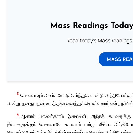
Mass Readings Today
Read today's Mass readings 
MASS REA
3
மெனலாவும் அவர்களோடு சேர்ந்துகொண்டு அந்தியோக்குக்
அன்று, தனது பதவியைத் தக்கவைத்துக்கொள்ளலாம் என்ற நம்பிக
4
ஆனால் மாவேந்தராம் இறைவன் அந்தக் கயவனுக்கு எதி
தீமைகளுக்கும் மெனலாவே காரணம் என்று லீசியா அந்தியோக
கொண்டுபோய் அந்த இடத்தின் வழக்கப்படி கொல்ல அந்தியோக்க