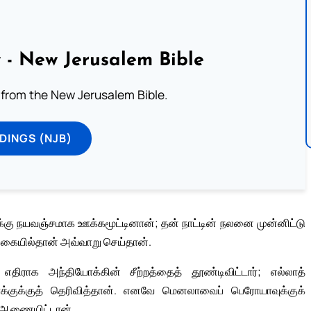
 - New Jerusalem Bible
from the New Jerusalem Bible.
DINGS (NJB)
கு நயவஞ்சமாக ஊக்கமூட்டினான்; தன் நாட்டின் நலனை முன்னிட்டு
்கையில்தான் அவ்வாறு செய்தான்.
ராக அந்தியோக்கின் சீற்றத்தைத் தூண்டிவிட்டார்; எல்லாத்
்குக்குத் தெரிவித்தான். எனவே மெனலாவைப் பெரோயாவுக்குக்
ு ஆணையிட்டான்.