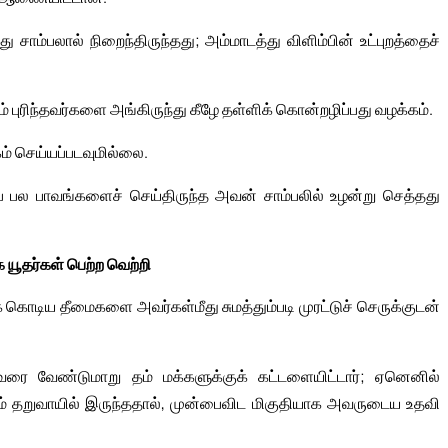
சாம்பலால் நிறைந்திருந்தது; அம்மாடத்து விளிம்பின் உட்புறத்தைச்
 புரிந்தவர்களை அங்கிருந்து கீழே தள்ளிக் கொன்றழிப்பது வழக்கம்.
் செய்யப்படவுமில்லை.
ாகப் பல பாவங்களைச் செய்திருந்த அவன் சாம்பலில் உழன்று செத்தது
யூதர்கள் பெற்ற வெற்றி
 கொடிய தீமைகளை அவர்கள்மீது சுமத்தும்படி முரட்டுச் செருக்குடன்
வரை வேண்டுமாறு தம் மக்களுக்குக் கட்டளையிட்டார்; ஏனெனில்
கும் தறுவாயில் இருந்ததால், முன்பைவிட மிகுதியாக அவருடைய உதவி