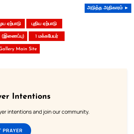
அடுத்த அதிகாரம் ►
ய ஏற்பாடு
புதிய ஏற்பாடு
 (இணைப்பு)
1 மக்கபேயர்
 Gallery Main Site
er Intentions
ayer intentions and join our community.
T PRAYER