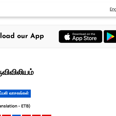
Eng
load our App
ுவிவிலியம்
ப்பலி வாசகங்கள்
anslation – ETB)