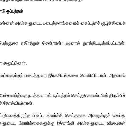
டு ஒப்பந்தம்
மன்னன் அவர்களுடைய படைத்தளங்களைக் கைப்பற்றச் சூழ்ச்சியைக்
ூரை எதிர்த்துச் சென்றான்; ஆனால் துரத்தியடிக்கப்பட்டான்;
 அனுப்பினார்.
வர்களுக்குப் படைத்துறை இரகசியங்களை வெளியிட்டான். அதனால்
ச்சுவார்த்தை நடத்தினான்; ஒப்பந்தம் செய்துகொண்டபின் திரும்பிச்
 தோல்வியுற்றான்.
டுவைத்திருந்த பிலிப்பு கிளர்ச்சி செய்ததாக அவனுக்குச் செய்தி
ர்களுடைய கோரிக்கைகளுக்கு இணங்கி அவர்களுடைய உரிமைகள்