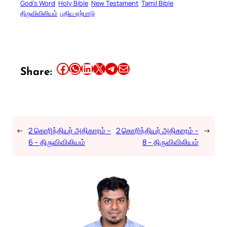
God’s Word
Holy Bible
New Testament
Tamil Bible
திருவிவிலியம்
புதிய ஏற்பாடு
Share this article on Facebook
Share this article on WhatsApp
Share this article on LinkedIn
Share this article on X
Share this article on Telegram
Email this Article
Share:
←
2 கொரிந்தியர் அதிகாரம் –
2 கொரிந்தியர் அதிகாரம் –
→
6 – திருவிவிலியம்
8 – திருவிவிலியம்