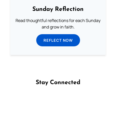
Sunday Reflection
Read thoughtful reflections for each Sunday
and grow in faith.
REFLECT NOW
Stay Connected
Follow us on Facebook
Follow us on Instagram
Follow us on X
Subscribe to our YouTube Channel
Follow us on WhatsApp