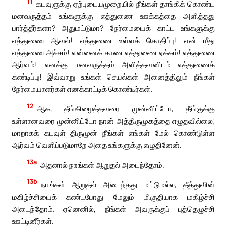
11
கடவுளுக்கு ஏற்புடையமுறையில் நீங்கள் தாங்கிக் கொண்ட
மனவருத்தம் உங்களுக்கு எத்துணை ஊக்கத்தை அளித்தது
பார்த்தீர்களா? அதுமட்டுமா? நேர்மையைக் காட்ட உங்களுக்கு
எத்துணை ஆவல்! எத்துணை உள்ளக் கொதிப்பு! என் மீது
எத்துணை அச்சம்! என்னைக் காண எத்துணை ஏக்கம்! எத்துணை
ஆர்வம்! எனக்கு மனவருத்தம் அளித்தவனிடம் எத்துணைக்
கண்டிப்பு! இவ்வாறு உங்கள் செயல்கள் அனைத்திலும் நீங்கள்
நேர்மையாளர்கள் எனக்காட்டிக் கொண்டீர்கள்.
12
ஆக, தீங்கிழைத்தவரை முன்னிட்டோ, தீங்குக்கு
உள்ளானவரை முன்னிட்டோ நான் அத்திருமுகத்தை எழுதவில்லை;
மாறாகக் கடவுள் திருமுன் நீங்கள் எங்கள் மேல் கொண்டுள்ள
ஆர்வம் வெளிப்படுமாறே அதை உங்களுக்கு எழுதினேன்.
13a
அதனால் நாங்கள் ஆறுதல் அடைந்தோம்.
13b
நாங்கள் ஆறுதல் அடைந்தது மட்டுமல்ல, தீத்துவின்
மகிழ்ச்சியைக் கண்டபோது மேலும் மிகுதியாக மகிழ்ச்சி
அடைந்தோம். ஏனெனில், நீங்கள் அவருக்குப் புத்தெழுச்சி
ஊட்டினீர்கள்.