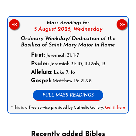
Mass Readings for
<<
>>
5 August 2026,
Wednesday
Ordinary Weekday/ Dedication of the
Basilica of Saint Mary Major in Rome
First:
Jeremiah 31: 1-7
Psalm:
Jeremiah 31: 10, 11-12ab, 13
Alleluia:
Luke 7: 16
Gospel:
Matthew 15: 21-28
FULL MASS READINGS
*This is a free service provided by Catholic Gallery.
Get it here
Recently added Bibles