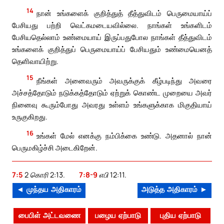
14
நான் உங்களைக் குறித்துத் தீத்துவிடம் பெருமையாய்ப்
பேசியது பற்றி வெட்கமடையவில்லை. நாங்கள் உங்களிடம்
பேசியதெல்லாம் உண்மையாய் இருப்பதுபோல நாங்கள் தீத்துவிடம்
உங்களைக் குறித்துப் பெருமையாய்ப் பேசியதும் உண்மையெனத்
தெளிவாயிற்று.
15
நீங்கள் அனைவரும் அவருக்குக் கீழ்படிந்து அவரை
அச்சத்தோடும் நடுக்கத்தோடும் ஏற்றுக் கொண்ட முறையை அவர்
நினைவு கூரும்போது அவரது உள்ளம் உங்களுக்காக மிகுதியாய்
உருகுகிறது.
16
உங்கள் மேல் எனக்கு நம்பிக்கை உண்டு. அதனால் நான்
பெருமகிழ்ச்சி அடைகிறேன்.
7:5
2 கொரி 2:13.
7:8-9
எபி 12:11.
◄ முந்தய அதிகாரம்
அடுத்த அதிகாரம் ►
பைபிள் அட்டவணை
பழைய ஏற்பாடு
புதிய ஏற்பாடு