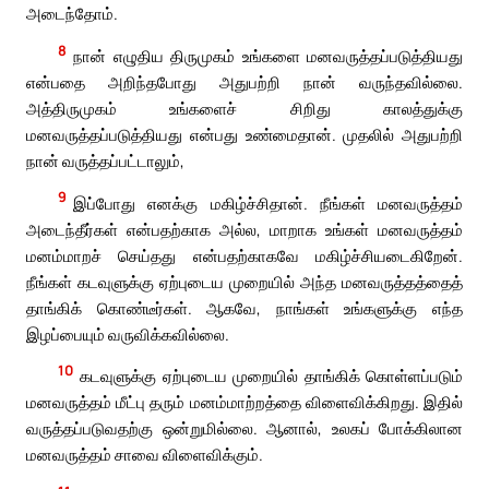
அடைந்தோம்.
8
நான் எழுதிய திருமுகம் உங்களை மனவருத்தப்படுத்தியது
என்பதை அறிந்தபோது அதுபற்றி நான் வருந்தவில்லை.
அத்திருமுகம் உங்களைச் சிறிது காலத்துக்கு
மனவருத்தப்படுத்தியது என்பது உண்மைதான். முதலில் அதுபற்றி
நான் வருத்தப்பட்டாலும்,
9
இப்போது எனக்கு மகிழ்ச்சிதான். நீங்கள் மனவருத்தம்
அடைந்தீர்கள் என்பதற்காக அல்ல, மாறாக உங்கள் மனவருத்தம்
மனம்மாறச் செய்தது என்பதற்காகவே மகிழ்ச்சியடைகிறேன்.
நீங்கள் கடவுளுக்கு ஏற்புடைய முறையில் அந்த மனவருத்தத்தைத்
தாங்கிக் கொண்டீர்கள். ஆகவே, நாங்கள் உங்களுக்கு எந்த
இழப்பையும் வருவிக்கவில்லை.
10
கடவுளுக்கு ஏற்புடைய முறையில் தாங்கிக் கொள்ளப்படும்
மனவருத்தம் மீட்பு தரும் மனம்மாற்றத்தை விளைவிக்கிறது. இதில்
வருத்தப்படுவதற்கு ஒன்றுமில்லை. ஆனால், உலகப் போக்கிலான
மனவருத்தம் சாவை விளைவிக்கும்.