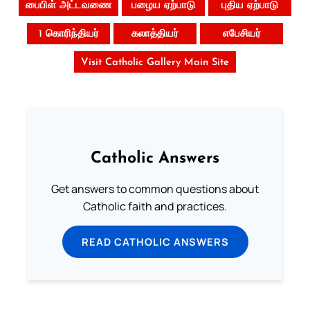
பைபிள் அட்டவணை
பழைய ஏற்பாடு
புதிய ஏற்பாடு
1 கொரிந்தியர்
கலாத்தியர்
எபேசியர்
Visit Catholic Gallery Main Site
Catholic Answers
Get answers to common questions about
Catholic faith and practices.
READ CATHOLIC ANSWERS