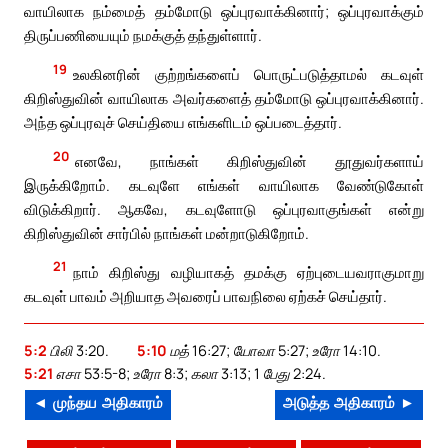
வாயிலாக நம்மைத் தம்மோடு ஒப்புரவாக்கினார்; ஒப்புரவாக்கும்
திருப்பணியையும் நமக்குத் தந்துள்ளார்.
19
உலகினரின் குற்றங்களைப் பொருட்படுத்தாமல் கடவுள்
கிறிஸ்துவின் வாயிலாக அவர்களைத் தம்மோடு ஒப்புரவாக்கினார்.
அந்த ஒப்புரவுச் செய்தியை எங்களிடம் ஒப்படைத்தார்.
20
எனவே, நாங்கள் கிறிஸ்துவின் தூதுவர்களாய்
இருக்கிறோம். கடவுளே எங்கள் வாயிலாக வேண்டுகோள்
விடுக்கிறார். ஆகவே, கடவுளோடு ஒப்புரவாகுங்கள் என்று
கிறிஸ்துவின் சார்பில் நாங்கள் மன்றாடுகிறோம்.
21
நாம் கிறிஸ்து வழியாகத் தமக்கு ஏற்புடையவராகுமாறு
கடவுள் பாவம் அறியாத அவரைப் பாவநிலை ஏற்கச் செய்தார்.
5:2
பிலி 3:20.
5:10
மத் 16:27; யோவா 5:27; உரோ 14:10.
5:21
எசா 53:5-8; உரோ 8:3; கலா 3:13; 1 பேது 2:24.
◄ முந்தய அதிகாரம்
அடுத்த அதிகாரம் ►