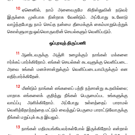
10
ஏனெனில், நாம் அனைவருமே கிறிஸ்துவின் நடுவர்
இருக்கை முன்பாக நின்றாக வேண்டும். அப்போது உடலோடு
வாழ்ந்தபோது நாம் செய்த நன்மை தீமைக்குக் கைம்மாறுபெற்றுக்
கொள்ளுமாறு ஒவ்வொருவரின் செயல்களும் வெளிப்படும்.
ஒப்புரவுத் திருப்பணி
11
ஆண்டவருக்கு அஞ்சி உழைக்கும் நாங்கள் மக்களை
ஈர்க்கப் பார்க்கிறோம். எங்கள் செயல்கள் கடவுளுக்கு வெளிப்படை.
அவை உங்கள் மனச்சான்றுக்கும் வெளிப்படையாயிருக்கும் என
எதிர்பார்க்கிறேன்.
12
மீண்டும் நாங்கள் எங்களைப் பற்றி நற்சான்று கூறவில்லை;
மாறாக எங்களைக் குறித்து நீங்கள் பெருமைப்பட உங்களுக்கு
வாய்ப்பு அளிக்கிறோம். அப்போது உள்ளத்தைப் பாராமல்
வெளித்தோற்றத்தை மட்டும் வைத்துப் பெருமை பாராட்டுவோருக்கு
நீங்கள் மறுப்புக் கூற இயலும்.
13
நாங்கள் மதிமயங்கியவர்கள்போல் இருக்கிறோம் என்றால்