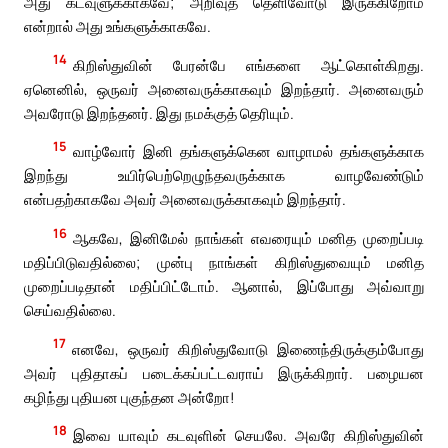
அது கடவுளுக்காகவே; அறிவுத் தெளிவோடு இருக்கிறோம்
என்றால் அது உங்களுக்காகவே.
14
கிறிஸ்துவின் பேரன்பே எங்களை ஆட்கொள்கிறது.
ஏனெனில், ஒருவர் அனைவருக்காகவும் இறந்தார். அனைவரும்
அவரோடு இறந்தனர். இது நமக்குத் தெரியும்.
15
வாழ்வோர் இனி தங்களுக்கென வாழாமல் தங்களுக்காக
இறந்து உயிர்பெற்றெழுந்தவருக்காக வாழவேண்டும்
என்பதற்காகவே அவர் அனைவருக்காகவும் இறந்தார்.
16
ஆகவே, இனிமேல் நாங்கள் எவரையும் மனித முறைப்படி
மதிப்பிடுவதில்லை; முன்பு நாங்கள் கிறிஸ்துவையும் மனித
முறைப்படிதான் மதிப்பிட்டோம். ஆனால், இப்போது அவ்வாறு
செய்வதில்லை.
17
எனவே, ஒருவர் கிறிஸ்துவோடு இணைந்திருக்கும்போது
அவர் புதிதாகப் படைக்கப்பட்டவராய் இருக்கிறார். பழையன
கழிந்து புதியன புகுந்தன அன்றோ!
18
இவை யாவும் கடவுளின் செயலே. அவரே கிறிஸ்துவின்