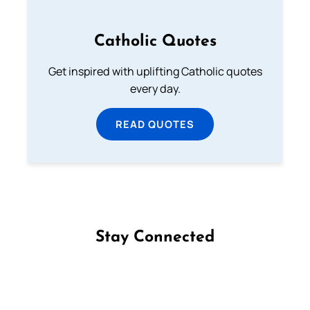
Catholic Quotes
Get inspired with uplifting Catholic quotes
every day.
READ QUOTES
Stay Connected
Follow us on Facebook
Follow us on Instagram
Follow us on X
Subscribe to our YouTube Channel
Follow us on WhatsApp