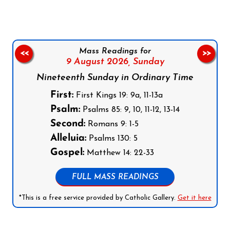
Mass Readings for
<<
>>
9 August 2026,
Sunday
Nineteenth Sunday in Ordinary Time
First:
First Kings 19: 9a, 11-13a
Psalm:
Psalms 85: 9, 10, 11-12, 13-14
Second:
Romans 9: 1-5
Alleluia:
Psalms 130: 5
Gospel:
Matthew 14: 22-33
FULL MASS READINGS
*This is a free service provided by Catholic Gallery.
Get it here