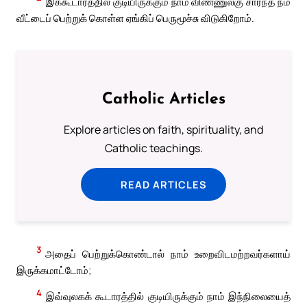
இக்கூடாரத்தில் குடியிருக்கும் நாம் விண்ணுலகு சார்ந்த நம்
வீட்டைப் பெற்றுக் கொள்ள ஏங்கிப் பெருமூச்சு விடுகிறோம்.
Catholic Articles
Explore articles on faith, spirituality, and
Catholic teachings.
READ ARTICLES
3
அதைப் பெற்றுக்கொண்டால் நாம் உறைவிடமற்றவர்களாய்
இருக்கமாட்டோம்;
4
இவ்வுலகக் கூடாரத்தில் குடியிருக்கும் நாம் இந்நிலையைத்