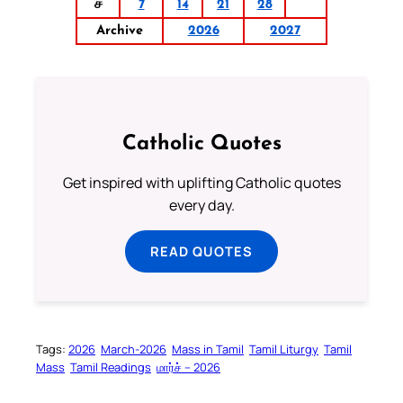
ச
7
14
21
28
Archive
2026
2027
Catholic Quotes
Get inspired with uplifting Catholic quotes
every day.
READ QUOTES
Tags:
2026
March-2026
Mass in Tamil
Tamil Liturgy
Tamil
Mass
Tamil Readings
மார்ச் – 2026