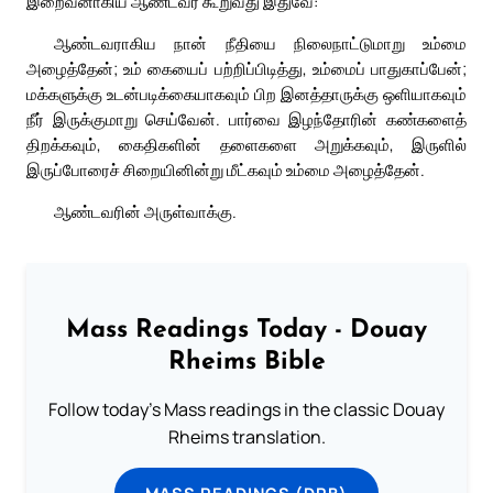
இறைவனாகிய ஆண்டவர் கூறுவது இதுவே:
ஆண்டவராகிய நான் நீதியை நிலைநாட்டுமாறு உம்மை
அழைத்தேன்; உம் கையைப் பற்றிப்பிடித்து, உம்மைப் பாதுகாப்பேன்;
மக்களுக்கு உடன்படிக்கையாகவும் பிற இனத்தாருக்கு ஒளியாகவும்
நீர் இருக்குமாறு செய்வேன். பார்வை இழந்தோரின் கண்களைத்
திறக்கவும், கைதிகளின் தளைகளை அறுக்கவும், இருளில்
இருப்போரைச் சிறையினின்று மீட்கவும் உம்மை அழைத்தேன்.
ஆண்டவரின் அருள்வாக்கு.
Mass Readings Today - Douay
Rheims Bible
Follow today's Mass readings in the classic Douay
Rheims translation.
MASS READINGS (DRB)