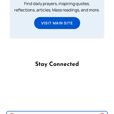
Find daily prayers, inspiring quotes,
reflections, articles, Mass readings, and more.
VISIT MAIN SITE
Stay Connected
Follow us on Facebook
Follow us on Instagram
Follow us on X
Subscribe to our YouTube Channel
Follow us on WhatsApp