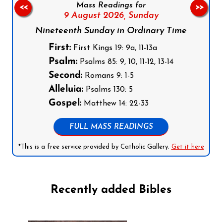
Mass Readings for
<<
>>
9 August 2026,
Sunday
Nineteenth Sunday in Ordinary Time
First:
First Kings 19: 9a, 11-13a
Psalm:
Psalms 85: 9, 10, 11-12, 13-14
Second:
Romans 9: 1-5
Alleluia:
Psalms 130: 5
Gospel:
Matthew 14: 22-33
FULL MASS READINGS
*This is a free service provided by Catholic Gallery.
Get it here
Recently added Bibles