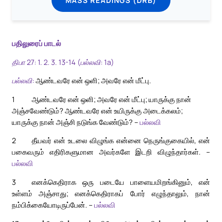
பதிலுரைப் பாடல்
திபா 27: 1. 2. 3. 13-14 (பல்லவி: 1a)
பல்லவி:
ஆண்டவரே என் ஒளி; அவரே என் மீட்பு.
1
ஆண்டவரே என் ஒளி; அவரே என் மீட்பு; யாருக்கு நான்
அஞ்சவேண்டும்? ஆண்டவரே என் உயிருக்கு அடைக்கலம்;
யாருக்கு நான் அஞ்சி நடுங்க வேண்டும்? –
பல்லவி
2
தீயவர் என் உடலை விழுங்க என்னை நெருங்குகையில், என்
பகைவரும் எதிரிகளுமான அவர்களே இடறி விழுந்தார்கள். –
பல்லவி
3
எனக்கெதிராக ஒரு படையே பாளையமிறங்கினும், என்
உள்ளம் அஞ்சாது; எனக்கெதிராகப் போர் எழுந்தாலும், நான்
நம்பிக்கையோடிருப்பேன். –
பல்லவி