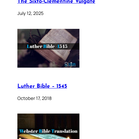
The Sixto-Clementine Vulgate
July 12, 2025
Luther Bible – 1545
October 17, 2018