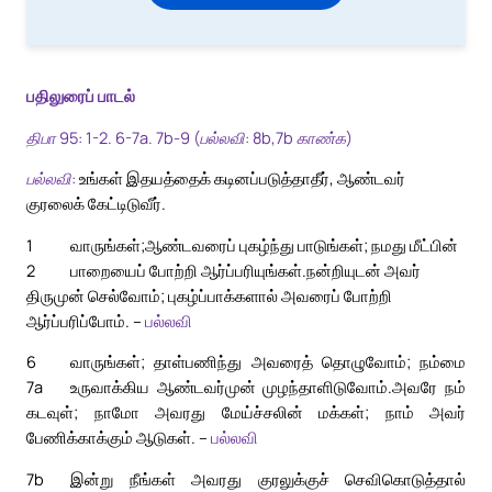
பதிலுரைப் பாடல்
திபா 95: 1-2. 6-7a. 7b-9 (பல்லவி: 8b,7b காண்க)
பல்லவி:
உங்கள் இதயத்தைக் கடினப்படுத்தாதீர், ஆண்டவர்
குரலைக் கேட்டிடுவீர்.
1
வாருங்கள்;ஆண்டவரைப் புகழ்ந்து பாடுங்கள்; நமது மீட்பின்
2
பாறையைப் போற்றி ஆர்ப்பரியுங்கள்.
நன்றியுடன் அவர்
திருமுன் செல்வோம்; புகழ்ப்பாக்களால் அவரைப் போற்றி
ஆர்ப்பரிப்போம். –
பல்லவி
6
வாருங்கள்; தாள்பணிந்து அவரைத் தொழுவோம்; நம்மை
7a
உருவாக்கிய ஆண்டவர்முன் முழந்தாளிடுவோம்.
அவரே நம்
கடவுள்; நாமோ அவரது மேய்ச்சலின் மக்கள்; நாம் அவர்
பேணிக்காக்கும் ஆடுகள். –
பல்லவி
7b
இன்று நீங்கள் அவரது குரலுக்குச் செவிகொடுத்தால்