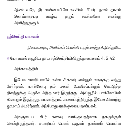
ஆண்டவரே, நீர் உண்மையிலே உலகின் மீட்பர்; நான் தாகம்
கொள்ளாதபடி வாழ்வு தரும் தண்ணீரை எனக்கு
அளித்தருளும்.
நற்செய்தி வாசகம்
நிலைவாழ்வு அளிக்கப் பொங்கி எழும் ஊற்று கிறிஸ்துவே.
✠
யோவான் எழுதிய தூய நற்செய்தியிலிருந்து வாசகம் 4: 5-42
அக்காலத்தில்
இயேசு சமாரியாவில் உள்ள சிக்கார் என்னும் ஊருக்கு வந்து
சேர்ந்தார். யாக்கோபு தம் மகன் யோசேப்புக்குக் கொடுத்த
நிலத்துக்கு அருகே அந்த ஊர் இருந்தது. அவ்வூரில் யாக்கோபின்
கிணறும் இருந்தது. பயணத்தால் களைப்புற்றிருந்த இயேசு கிணற்று
ஓரமாய் அமர்ந்தார். அப்போது ஏறக்குறைய நண்பகல்.
அவருடைய சீடர் உணவு வாங்குவதற்காக நகருக்குள்
சென்றிருந்தனர். சமாரியப் பெண் ஒருவர் தண்ணீர் மொள்ள