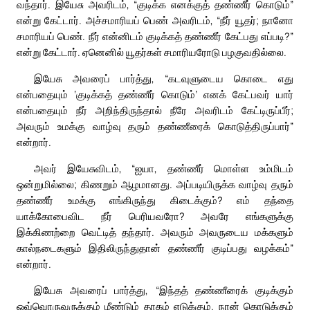
வந்தார். இயேசு அவரிடம், “குடிக்க எனக்குத் தண்ணீர் கொடும்”
என்று கேட்டார். அச்சமாரியப் பெண் அவரிடம், “நீர் யூதர்; நானோ
சமாரியப் பெண். நீர் என்னிடம் குடிக்கத் தண்ணீர் கேட்பது எப்படி?”
என்று கேட்டார். ஏனெனில் யூதர்கள் சமாரியரோடு பழகுவதில்லை.
இயேசு அவரைப் பார்த்து, “கடவுளுடைய கொடை எது
என்பதையும் ‘குடிக்கத் தண்ணீர் கொடும்’ எனக் கேட்பவர் யார்
என்பதையும் நீர் அறிந்திருந்தால் நீரே அவரிடம் கேட்டிருப்பீர்;
அவரும் உமக்கு வாழ்வு தரும் தண்ணீரைக் கொடுத்திருப்பார்”
என்றார்.
அவர் இயேசுவிடம், “ஐயா, தண்ணீர் மொள்ள உம்மிடம்
ஒன்றுமில்லை; கிணறும் ஆழமானது. அப்படியிருக்க வாழ்வு தரும்
தண்ணீர் உமக்கு எங்கிருந்து கிடைக்கும்? எம் தந்தை
யாக்கோபைவிட நீர் பெரியவரோ? அவரே எங்களுக்கு
இக்கிணற்றை வெட்டித் தந்தார். அவரும் அவருடைய மக்களும்
கால்நடைகளும் இதிலிருந்துதான் தண்ணீர் குடிப்பது வழக்கம்”
என்றார்.
இயேசு அவரைப் பார்த்து, “இந்தத் தண்ணீரைக் குடிக்கும்
ஒவ்வொருவருக்கும் மீண்டும் தாகம் எடுக்கும். நான் கொடுக்கும்