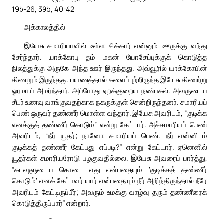
19b-26, 39b, 40-42
அக்காலத்தில்
இயேசு சமாரியாவில் உள்ள சிக்கார் என்னும் ஊருக்கு வந்து
சேர்ந்தார். யாக்கோபு தம் மகன் யோசேப்புக்குக் கொடுத்த
நிலத்துக்கு அருகே அந்த ஊர் இருந்தது. அவ்வூரில் யாக்கோபின்
கிணறும் இருந்தது. பயணத்தால் களைப்புற்றிருந்த இயேசு கிணற்று
ஓரமாய் அமர்ந்தார். அப்போது ஏறக்குறைய நண்பகல். அவருடைய
சீடர் உணவு வாங்குவதற்காக நகருக்குள் சென்றிருந்தனர். சமாரியப்
பெண் ஒருவர் தண்ணீர் மொள்ள வந்தார். இயேசு அவரிடம், “குடிக்க
எனக்குத் தண்ணீர் கொடும்” என்று கேட்டார். அச்சமாரியப் பெண்
அவரிடம், “நீர் யூதர்; நானோ சமாரியப் பெண். நீர் என்னிடம்
குடிக்கத் தண்ணீர் கேட்பது எப்படி?” என்று கேட்டார். ஏனெனில்
யூதர்கள் சமாரியரோடு பழகுவதில்லை. இயேசு அவரைப் பார்த்து,
“கடவுளுடைய கொடை எது என்பதையும் ‘குடிக்கத் தண்ணீர்
கொடும்’ எனக் கேட்பவர் யார் என்பதையும் நீர் அறிந்திருந்தால் நீரே
அவரிடம் கேட்டிருப்பீர்; அவரும் உமக்கு வாழ்வு தரும் தண்ணீரைக்
கொடுத்திருப்பார்” என்றார்.