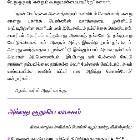
வேறு ஒருவர்’ என்னும் கூற்று உண்மையாயிற்று” என்றார்.
‘நான் செய்தவை அனைத்தையும் என்னிடம் சொன்னார்’ என்று
சான்று பகர்ந்த பெண்ணின் வார்த்தையை முன்னிட்டு
அவ்வூரிலுள்ள சமாரியர் பலர் இயேசுவிடம் நம்பிக்கை கொண்டனர்.
சமாரியர் அவரிடம் வந்தபோது அவரைத் தங்களோடு தங்குமாறு
கேட்டுக்கொண்டனர். அவரும் அங்கு இரண்டு நாள் தங்கினார்.
அவரது வார்த்தையை முன்னிட்டு இன்னும் பலர் அவரை நம்பினர்.
அவர்கள் அப்பெண்ணிடம், “இப்போது உன் பேச்சைக் கேட்டு
நாங்கள் நம்பவில்லை; நாங்களே அவர் பேச்சைக் கேட்டோம். அவர்
உண்மையிலே உலகின் மீட்பர் என அறிந்து கொண்டோம்”
என்றார்கள்.
ஆண்டவரின் அருள்வாக்கு.
அல்லது குறுகிய வாசகம்
நிலைவாழ்வு அளிக்கப் பொங்கி எழும் ஊற்று கிறிஸ்துவே.
✠
யோவான் எழுதிய தூய நற்செய்தியிலிருந்து வாசகம் 4: 5-15,