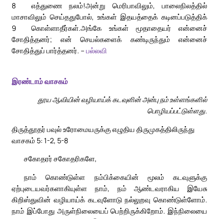
8
எத்துணை நலம்!
அன்று மெரிபாவிலும், பாலைநிலத்தில்
மாசாவிலும் செய்ததுபோல், உங்கள் இதயத்தைக் கடினப்படுத்திக்
9
கொள்ளாதீர்கள்.
அங்கே உங்கள் மூதாதையர் என்னைச்
சோதித்தனர்; என் செயல்களைக் கண்டிருந்தும் என்னைச்
சோதித்துப் பார்த்தனர். –
பல்லவி
இரண்டாம் வாசகம்
தூய ஆவியின் வழியாய்க் கடவுளின் அன்பு நம் உள்ளங்களில்
பொழியப்பட்டுள்ளது.
திருத்தூதர் பவுல் உரோமையருக்கு எழுதிய திருமுகத்திலிருந்து
வாசகம் 5: 1-2, 5-8
சகோதரர் சகோதரிகளே,
நாம் கொண்டுள்ள நம்பிக்கையின் மூலம் கடவுளுக்கு
ஏற்புடையவர்களாகியுள்ள நாம், நம் ஆண்டவராகிய இயேசு
கிறிஸ்துவின் வழியாய்க் கடவுளோடு நல்லுறவு கொண்டுள்ளோம்.
நாம் இப்போது அருள்நிலையைப் பெற்றிருக்கிறோம். இந்நிலையை