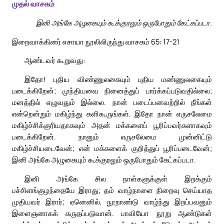
முதல் வாசகம்
இனி அங்கே அழுகையும் கூக்குரலும் ஒருபோதும் கேட்கப்படா.
இறைவாக்கினர் எசாயா நூலிலிருந்து வாசகம் 65: 17-21
ஆண்டவர் கூறுவது:
இதோ! புதிய விண்ணுலகையும் புதிய மண்ணுலகையும்
படைக்கிறேன்; முந்தியவை நினைத்துப் பார்க்கப்படுவதில்லை;
மனத்தில் எழுவதும் இல்லை. நான் படைப்பனவற்றில் நீங்கள்
என்றென்றும் மகிழ்ந்து களிகூருங்கள். இதோ நான் எருசலேமை
மகிழ்ச்சிக்குரியதாகவும் அதன் மக்களைப் பூரிப்பவர்களாகவும்
படைக்கிறேன். நானும் எருசலேமை முன்னிட்டு
மகிழ்ச்சியடைவேன்; என் மக்களைக் குறித்துப் பூரிப்படைவேன்;
இனி அங்கே அழுகையும் கூக்குரலும் ஒருபோதும் கேட்கப்படா.
இனி அங்கே சில நாள்களுக்குள் இறக்கும்
பச்சிளங்குழந்தையே இராது; தம் வாழ்நாளை நிறைவு செய்யாத
முதியவர் இரார்; ஏனெனில், நூறாண்டு வாழ்ந்து இறப்பவனும்
இளைஞனாகக் கருதப்படுவான். பாவியோ நூறு ஆண்டுகள்