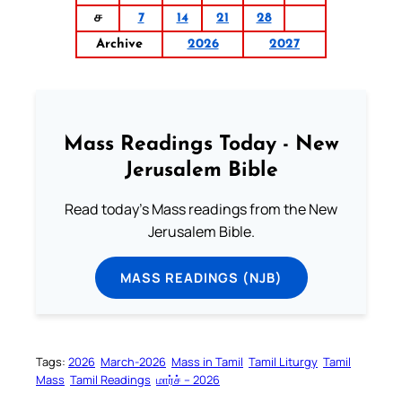
ச
7
14
21
28
Archive
2026
2027
Mass Readings Today - New
Jerusalem Bible
Read today's Mass readings from the New
Jerusalem Bible.
MASS READINGS (NJB)
Tags:
2026
March-2026
Mass in Tamil
Tamil Liturgy
Tamil
Mass
Tamil Readings
மார்ச் – 2026