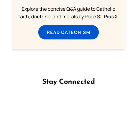
Explore the concise Q&A guide to Catholic
faith, doctrine, and morals by Pope St. Pius X.
READ CATECHISM
Stay Connected
Follow us on Facebook
Follow us on Instagram
Follow us on X
Subscribe to our YouTube Channel
Follow us on WhatsApp