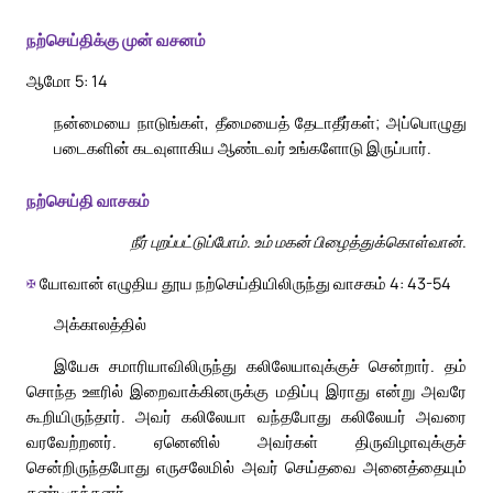
நற்செய்திக்கு முன் வசனம்
ஆமோ 5: 14
நன்மையை நாடுங்கள், தீமையைத் தேடாதீர்கள்; அப்பொழுது
படைகளின் கடவுளாகிய ஆண்டவர் உங்களோடு இருப்பார்.
நற்செய்தி வாசகம்
நீர் புறப்பட்டுப்போம். உம் மகன் பிழைத்துக்கொள்வான்.
✠
யோவான் எழுதிய தூய நற்செய்தியிலிருந்து வாசகம் 4: 43-54
அக்காலத்தில்
இயேசு சமாரியாவிலிருந்து கலிலேயாவுக்குச் சென்றார். தம்
சொந்த ஊரில் இறைவாக்கினருக்கு மதிப்பு இராது என்று அவரே
கூறியிருந்தார். அவர் கலிலேயா வந்தபோது கலிலேயர் அவரை
வரவேற்றனர். ஏனெனில் அவர்கள் திருவிழாவுக்குச்
சென்றிருந்தபோது எருசலேமில் அவர் செய்தவை அனைத்தையும்
கண்டிருந்தனர்.