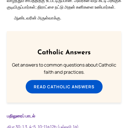
வாழ்ந்தும் சாபத்திற்கு உட்பட்டிருப்பான். அவர்கள் வீடு கட்டி அங்குக்
குடியிருப்பார்கள்; திராட்சை நட்டு அதன் கனிகளை உண்பார்கள்.
ஆண்டவரின் அருள்வாக்கு.
Catholic Answers
Get answers to common questions about Catholic
faith and practices.
READ CATHOLIC ANSWERS
பதிலுரைப் பாடல்
திபா 30: 1,3. 4-5. 10-11a,12b (பல்லவி: 1a)