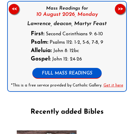
Mass Readings for
<<
>>
10 August 2026,
Monday
Lawrence, deacon, Martyr Feast
First:
Second Corinthians 9: 6-10
Psalm:
Psalms 112: 1-2, 5-6, 7-8, 9
Alleluia:
John 8: 12bc
Gospel:
John 12: 24-26
FULL MASS READINGS
*This is a free service provided by Catholic Gallery.
Get it here
Recently added Bibles