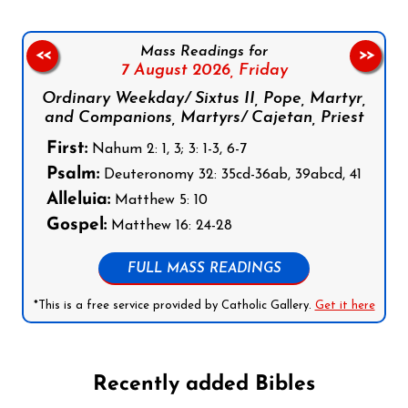
Mass Readings for
<<
>>
7 August 2026,
Friday
Ordinary Weekday/ Sixtus II, Pope, Martyr,
and Companions, Martyrs/ Cajetan, Priest
First:
Nahum 2: 1, 3; 3: 1-3, 6-7
Psalm:
Deuteronomy 32: 35cd-36ab, 39abcd, 41
Alleluia:
Matthew 5: 10
Gospel:
Matthew 16: 24-28
FULL MASS READINGS
*This is a free service provided by Catholic Gallery.
Get it here
Recently added Bibles