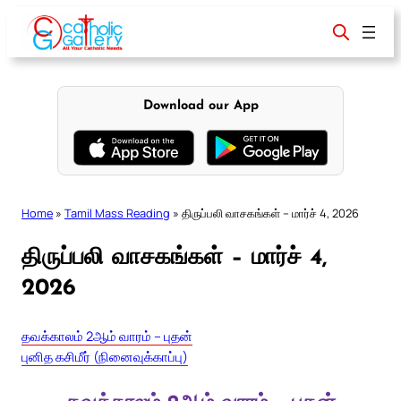
Skip
to
content
Download our App
Home
»
Tamil Mass Reading
»
திருப்பலி வாசகங்கள் – மார்ச் 4, 2026
திருப்பலி வாசகங்கள் – மார்ச் 4,
2026
தவக்காலம் 2ஆம் வாரம் – புதன்
புனித கசிமீர் (நினைவுக்காப்பு)