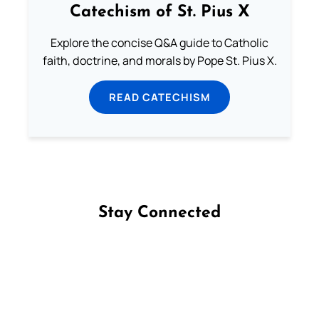
Catechism of St. Pius X
Explore the concise Q&A guide to Catholic
faith, doctrine, and morals by Pope St. Pius X.
READ CATECHISM
Stay Connected
Follow us on Facebook
Follow us on Instagram
Follow us on X
Subscribe to our YouTube Channel
Follow us on WhatsApp