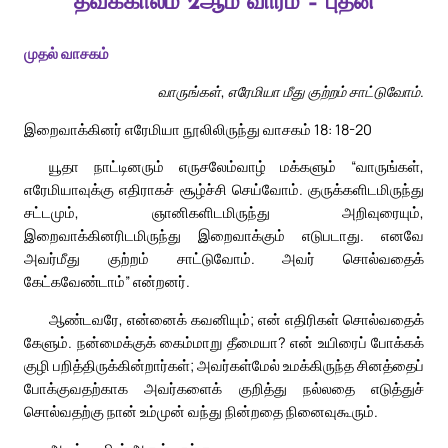
தவக்காலம் 2ஆம் வாரம் – புதன்
முதல் வாசகம்
வாருங்கள், எரேமியா மீது குற்றம் சாட்டுவோம்.
இறைவாக்கினர் எரேமியா நூலிலிருந்து வாசகம் 18: 18-20
யூதா நாட்டினரும் எருசலேம்வாழ் மக்களும் “வாருங்கள்,
எரேமியாவுக்கு எதிராகச் சூழ்ச்சி செய்வோம். குருக்களிடமிருந்து
சட்டமும், ஞானிகளிடமிருந்து அறிவுரையும்,
இறைவாக்கினரிடமிருந்து இறைவாக்கும் எடுபடாது. எனவே
அவர்மீது குற்றம் சாட்டுவோம். அவர் சொல்வதைக்
கேட்கவேண்டாம்” என்றனர்.
ஆண்டவரே, என்னைக் கவனியும்; என் எதிரிகள் சொல்வதைக்
கேளும். நன்மைக்குக் கைம்மாறு தீமையா? என் உயிரைப் போக்கக்
குழி பறித்திருக்கின்றார்கள்; அவர்கள்மேல் உமக்கிருந்த சினத்தைப்
போக்குவதற்காக அவர்களைக் குறித்து நல்லதை எடுத்துச்
சொல்வதற்கு நான் உம்முன் வந்து நின்றதை நினைவுகூரும்.