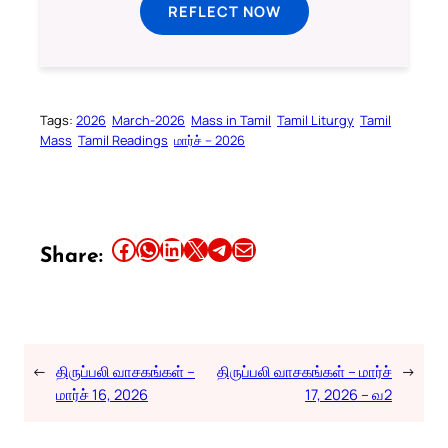
REFLECT NOW
Tags:
2026
March-2026
Mass in Tamil
Tamil Liturgy
Tamil
Mass
Tamil Readings
மார்ச் – 2026
Share this article on Facebook
Share this article on WhatsApp
Share this article on LinkedIn
Share this article on X
Share this article on Telegram
Email this Article
Share:
←
திருப்பலி வாசகங்கள் –
திருப்பலி வாசகங்கள் – மார்ச்
→
மார்ச் 16, 2026
17, 2026 – வ2