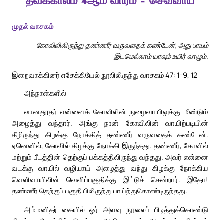
தவக்காலம் 4ஆம் வாரம் – செவ்வாய்
முதல் வாசகம்
கோவிலிலிருந்து தண்ணீர் வருவதைக் கண்டேன்; அது பாயும்
இடமெல்லாம் யாவும் உயிர் வாழும்.
இறைவாக்கினர் எசேக்கியேல் நூலிலிருந்து வாசகம் 47: 1-9, 12
அந்நாள்களில்
வானதூதர் என்னைக் கோவிலின் நுழைவாயிலுக்கு மீண்டும்
அழைத்து வந்தார். அங்கு நான் கோவிலின் வாயிற்படியின்
கீழிருந்து கிழக்கு நோக்கித் தண்ணீர் வருவதைக் கண்டேன்.
ஏனெனில், கோவில் கிழக்கு நோக்கி இருந்தது. தண்ணீர், கோவில்
மற்றும் பீடத்தின் தெற்குப் பக்கத்திலிருந்து வந்தது. அவர் என்னை
வடக்கு வாயில் வழியாய் அழைத்து வந்து கிழக்கு நோக்கிய
வெளிவாயிலின் வெளிப்பகுதிக்கு இட்டுச் சென்றார். இதோ!
தண்ணீர் தெற்குப் பகுதியிலிருந்து பாய்ந்துகொண்டிருந்தது.
அம்மனிதர் கையில் ஓர் அளவு நூலைப் பிடித்துக்கொண்டு