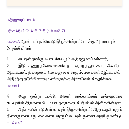
பதிலுரைப் பாடல்
திபா 46: 1-2. 4-5. 7-8 (பல்லவி: 7)
பல்லவி:
ஆண்டவர் நம்மோடு இருக்கின்றார்; நமக்கு அரணாயும்
இருக்கின்றார்.
1
கடவுள் நமக்கு அடைக்கலமும் ஆற்றலுமாய் உள்ளார்;
2
இடுக்கணுற்ற வேளைகளில் நமக்கு உற்ற துணையும் அவரே.
ஆகையால், நிலவுலகம் நிலைகுலைந்தாலும், மலைகள் ஆழ்கடலில்
அதிர்ந்து நடுங்கினாலும் எங்களுக்கு அச்சமென்பதே இல்லை. –
பல்லவி
4
ஆறு ஒன்று உண்டு, அதன் கால்வாய்கள் உன்னதரான
கடவுளின் திரு உறைவிடமான நகருக்குப் பேரின்பம் அளிக்கின்றன.
5
அந்நகரின் நடுவில் கடவுள் இருக்கின்றார்; அது ஒருபோதும்
நிலைகுலையாது; வைகறைதோறும் கடவுள் துணை அதற்கு உண்டு.
–
பல்லவி