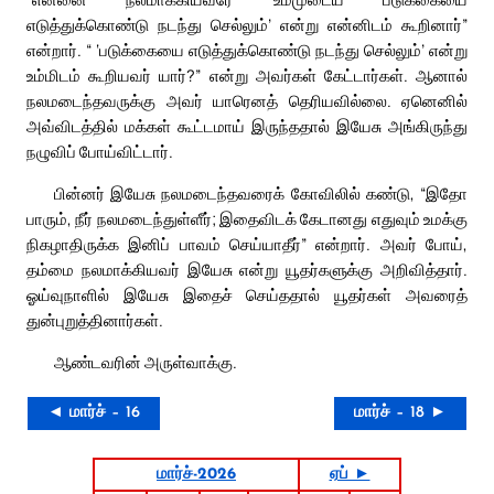
எடுத்துக்கொண்டு நடந்து செல்லும்’ என்று என்னிடம் கூறினார்”
என்றார். “ ‘படுக்கையை எடுத்துக்கொண்டு நடந்து செல்லும்’ என்று
உம்மிடம் கூறியவர் யார்?” என்று அவர்கள் கேட்டார்கள். ஆனால்
நலமடைந்தவருக்கு அவர் யாரெனத் தெரியவில்லை. ஏனெனில்
அவ்விடத்தில் மக்கள் கூட்டமாய் இருந்ததால் இயேசு அங்கிருந்து
நழுவிப் போய்விட்டார்.
பின்னர் இயேசு நலமடைந்தவரைக் கோவிலில் கண்டு, “இதோ
பாரும், நீர் நலமடைந்துள்ளீர்; இதைவிடக் கேடானது எதுவும் உமக்கு
நிகழாதிருக்க இனிப் பாவம் செய்யாதீர்” என்றார். அவர் போய்,
தம்மை நலமாக்கியவர் இயேசு என்று யூதர்களுக்கு அறிவித்தார்.
ஓய்வுநாளில் இயேசு இதைச் செய்ததால் யூதர்கள் அவரைத்
துன்புறுத்தினார்கள்.
ஆண்டவரின் அருள்வாக்கு.
◄ மார்ச் – 16
மார்ச் – 18 ►
மார்ச்-2026
ஏப் ►