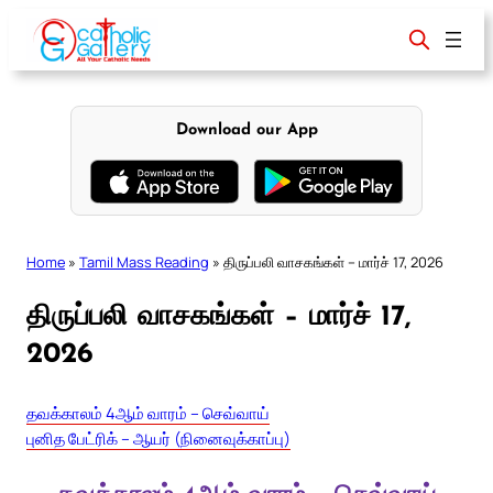
Skip
to
content
Download our App
Home
»
Tamil Mass Reading
»
திருப்பலி வாசகங்கள் – மார்ச் 17, 2026
திருப்பலி வாசகங்கள் – மார்ச் 17,
2026
தவக்காலம் 4ஆம் வாரம் – செவ்வாய்
புனித பேட்ரிக் – ஆயர் (நினைவுக்காப்பு)