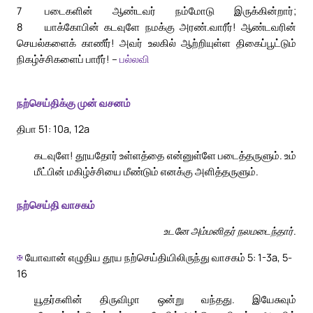
7
படைகளின் ஆண்டவர் நம்மோடு இருக்கின்றார்;
8
யாக்கோபின் கடவுளே நமக்கு அரண்.
வாரீர்! ஆண்டவரின்
செயல்களைக் காணீர்! அவர் உலகில் ஆற்றியுள்ள திகைப்பூட்டும்
நிகழ்ச்சிகளைப் பாரீர்! –
பல்லவி
நற்செய்திக்கு முன் வசனம்
திபா 51: 10a, 12a
கடவுளே! தூயதோர் உள்ளத்தை என்னுள்ளே படைத்தருளும். உம்
மீட்பின் மகிழ்ச்சியை மீண்டும் எனக்கு அளித்தருளும்.
நற்செய்தி வாசகம்
உடனே அம்மனிதர் நலமடைந்தார்.
✠
யோவான் எழுதிய தூய நற்செய்தியிலிருந்து வாசகம் 5: 1-3a, 5-
16
யூதர்களின் திருவிழா ஒன்று வந்தது. இயேசுவும்